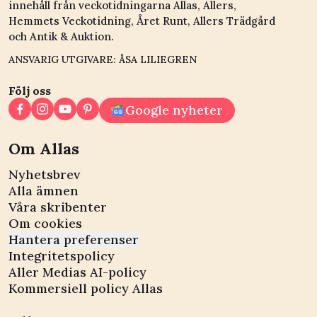
innehåll från veckotidningarna Allas, Allers,
Hemmets Veckotidning, Året Runt, Allers Trädgård
och Antik & Auktion.
ANSVARIG UTGIVARE: ÅSA LILIEGREN
Följ oss
Google nyheter
Om Allas
Nyhetsbrev
Alla ämnen
Våra skribenter
Om cookies
Hantera preferenser
Integritetspolicy
Aller Medias AI-policy
Kommersiell policy Allas