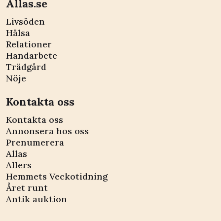
Allas.se
Livsöden
Hälsa
Relationer
Handarbete
Trädgård
Nöje
Kontakta oss
Kontakta oss
Annonsera hos oss
Prenumerera
Allas
Allers
Hemmets Veckotidning
Året runt
Antik auktion