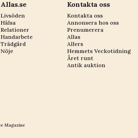
Allas.se
Kontakta oss
Livsöden
Kontakta oss
Hälsa
Annonsera hos oss
Relationer
Prenumerera
Handarbete
Allas
Trädgård
Allers
Nöje
Hemmets Veckotidning
Året runt
Antik auktion
ce Magazine