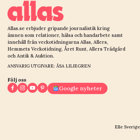
Allas.se erbjuder gripande journalistik kring
ämnen som relationer, hälsa och handarbete samt
innehåll från veckotidningarna Allas, Allers,
Hemmets Veckotidning, Året Runt, Allers Trädgård
och Antik & Auktion.
ANSVARIG UTGIVARE: ÅSA LILIEGREN
Följ oss
Google nyheter
Elle Sverige