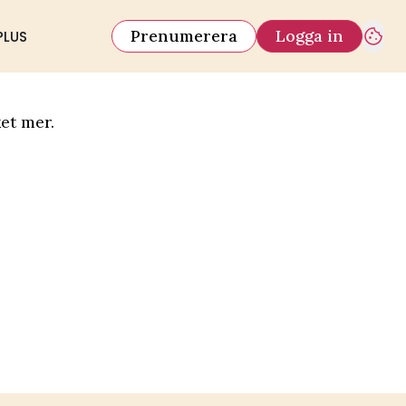
Prenumerera
Logga in
PLUS
et mer.