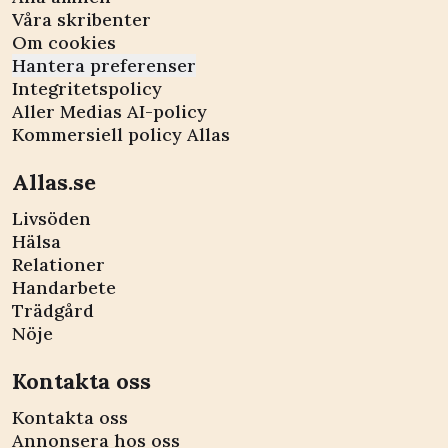
Våra skribenter
Om cookies
Hantera preferenser
Integritetspolicy
Aller Medias AI-policy
Kommersiell policy Allas
Allas.se
Livsöden
Hälsa
Relationer
Handarbete
Trädgård
Nöje
Kontakta oss
Kontakta oss
Annonsera hos oss