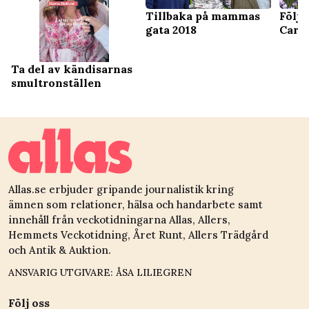
Följ 
Tillbaka på mammas
Carl
gata 2018
Ta del av kändisarnas
smultronställen
Allas.se erbjuder gripande journalistik kring
ämnen som relationer, hälsa och handarbete samt
innehåll från veckotidningarna Allas, Allers,
Hemmets Veckotidning, Året Runt, Allers Trädgård
och Antik & Auktion.
ANSVARIG UTGIVARE: ÅSA LILIEGREN
Följ oss