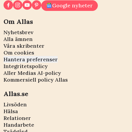
Google nyheter
Om Allas
Nyhetsbrev
Alla ämnen
Våra skribenter
Om cookies
Hantera preferenser
Integritetspolicy
Aller Medias AI-policy
Kommersiell policy Allas
Allas.se
Livsöden
Hälsa
Relationer
Handarbete
Trädgård