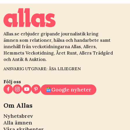
Allas.se erbjuder gripande journalistik kring
ämnen som relationer, hälsa och handarbete samt
innehåll från veckotidningarna Allas, Allers,
Hemmets Veckotidning, Året Runt, Allers Trädgård
och Antik & Auktion.
ANSVARIG UTGIVARE: ÅSA LILIEGREN
Följ oss
Google nyheter
Om Allas
Nyhetsbrev
Alla ämnen
Våra skribenter