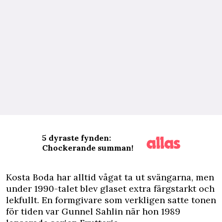
5 dyraste fynden:
Chockerande summan!
K
osta Boda har alltid vågat ta ut svängarna, men
under 1990-talet blev glaset extra färgstarkt och
lekfullt. En formgivare som verkligen satte tonen
för tiden var Gunnel Sahlin när hon 1989