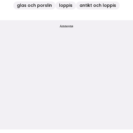
glas och porslin
loppis
antikt och loppis
Annons