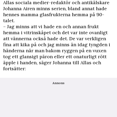
Allas sociala medier-redaktör och antikälskare
Johanna Airen minns serien, bland annat hade
hennes mamma glasfrukterna hemma på 90-
talet.
– Jag minns att vi hade en och annan frukt
hemma i vitrinskåpet och det var inte ovanligt
att vännerna också hade det. De var verkligen
fina att kika på och jag minns än idag tyngden i
händerna när man bakom ryggen på en vuxen
tog ett glansigt päron eller ett onaturligt rött
äpple i handen, säger Johanna till Allas och
fortsätter:
Annons