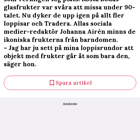
glasfrukter var svåra att missa under 90-
talet. Nu dyker de upp igen på allt fler
loppisar och Tradera. Allas sociala
medier-redaktör Johanna Airén minns de
ikoniska frukterna från barndomen.
– Jag har ju sett på mina loppisrundor att
objekt med frukter går åt som bara den,
säger hon.
Spara artikel
Annons