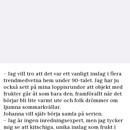
– Jag vill tro att det var ett vanligt inslag i flera
trendmedvetna hem under 90-talet. Jag har ju
också sett på mina loppisrundor att objekt med
frukter går åt som bara den, framförallt när det
börjar bli lite varmt ute och folk drömmer om
ljumna sommarkvällar.
Johanna vill själv börja samla på serien.
– Jag är ingen inredningsexpert, men jag tycker
mig se att kitschiga, unika inslag som frukt i