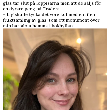
glas tar slut på loppisarna men att de säljs för
en dyrare peng på Tradera.
– Jag skulle tycka det vore kul med en liten
fruktsamling av glas, som ett monument över
min barndom hemma i bokhyllan.