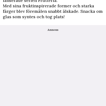
lanserade serien Frutteria.
Med sina fruktinspirerade former och starka
färger blev föremålen snabbt älskade. Snacka om
glas som syntes och tog plats!
Annons