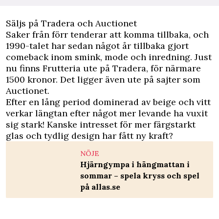
Säljs på Tradera och Auctionet
Saker från förr tenderar att komma tillbaka, och
1990-talet har sedan något år tillbaka gjort
comeback inom smink, mode och inredning. Just
nu finns Frutteria ute på
Tradera, för närmare
1500 kronor.
Det ligger även ute på sajter som
Auctionet.
Efter en lång period dominerad av beige och vitt
verkar längtan efter något mer levande ha vuxit
sig stark! Kanske intresset för mer färgstarkt
glas och tydlig design har fått ny kraft?
NÖJE
Hjärngympa i hängmattan i
sommar – spela kryss och spel
på allas.se