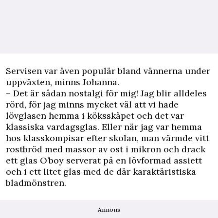
Servisen var även populär bland vännerna under
uppväxten, minns Johanna.
– Det är sådan nostalgi för mig! Jag blir alldeles
rörd, för jag minns mycket väl att vi hade
lövglasen hemma i köksskåpet och det var
klassiska vardagsglas. Eller när jag var hemma
hos klasskompisar efter skolan, man värmde vitt
rostbröd med massor av ost i mikron och drack
ett glas O’boy serverat på en lövformad assiett
och i ett litet glas med de där karaktäristiska
bladmönstren.
Annons