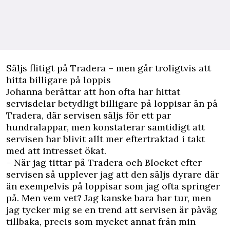
Säljs flitigt på Tradera – men går troligtvis att
hitta billigare på loppis
Johanna berättar att hon ofta har hittat
servisdelar betydligt billigare på loppisar än på
Tradera, där servisen säljs för ett par
hundralappar, men konstaterar samtidigt att
servisen har blivit allt mer eftertraktad i takt
med att intresset ökat.
– När jag tittar på Tradera och Blocket efter
servisen så upplever jag att den säljs dyrare där
än exempelvis på loppisar som jag ofta springer
på. Men vem vet? Jag kanske bara har tur, men
jag tycker mig se en trend att servisen är påväg
tillbaka, precis som mycket annat från min