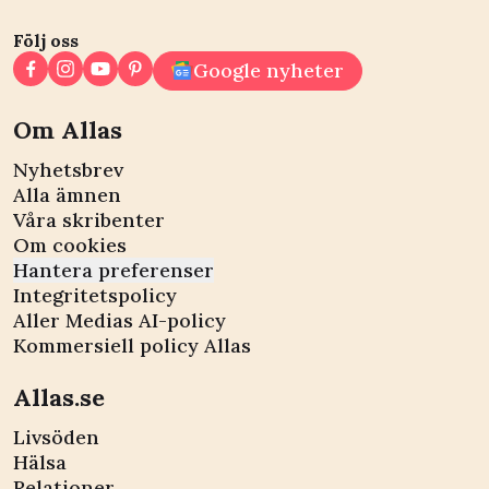
Följ oss
Google nyheter
Om Allas
Nyhetsbrev
Alla ämnen
Våra skribenter
Om cookies
Hantera preferenser
Integritetspolicy
Aller Medias AI-policy
Kommersiell policy Allas
Allas.se
Livsöden
Hälsa
Relationer