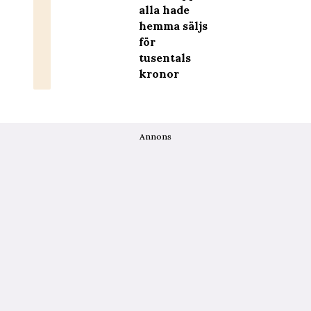
alla hade
hemma säljs
för
tusentals
kronor
Annons