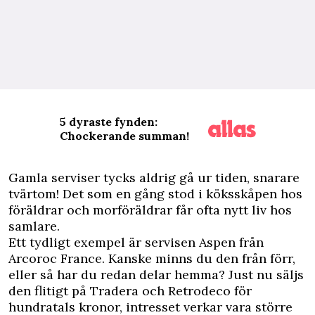
5 dyraste fynden:
Chockerande summan!
G
amla serviser tycks aldrig gå ur tiden, snarare
tvärtom! Det som en gång stod i köksskåpen hos
föräldrar och morföräldrar får ofta nytt liv hos
samlare.
Ett tydligt exempel är servisen Aspen från
Arcoroc France. Kanske minns du den från förr,
eller så har du redan delar hemma? Just nu säljs
den flitigt på Tradera och Retrodeco för
hundratals kronor, intresset verkar vara större