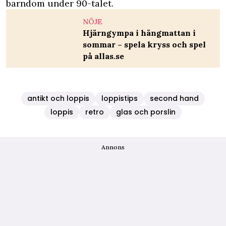
barndom under 90-talet.
NÖJE
Hjärngympa i hängmattan i
sommar – spela kryss och spel
på allas.se
antikt och loppis
loppistips
second hand
loppis
retro
glas och porslin
Annons