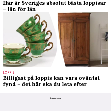
Här är Sveriges absolut bästa loppisar
– län för län
LOPPIS
Billigast på loppis kan vara oväntat
fynd – det här ska du leta efter
Annons