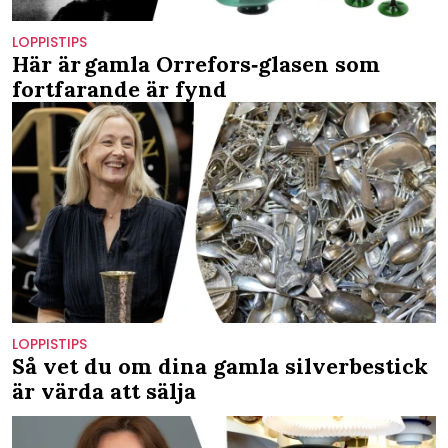
LOPPISTIPS
Här är gamla Orrefors‑glasen som
fortfarande är fynd
LOPPISTIPS
Så vet du om dina gamla silverbestick
är värda att sälja