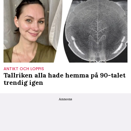
ANTIKT OCH LOPPIS
Tallriken alla hade hemma på 90-talet
trendig igen
Annons