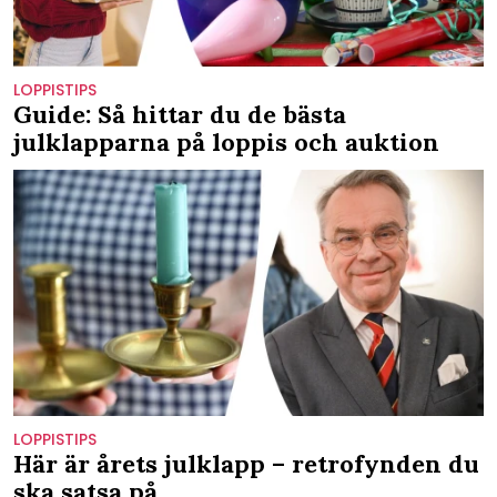
LOPPISTIPS
Guide: Så hittar du de bästa
julklapparna på loppis och auktion
LOPPISTIPS
Här är årets julklapp – retrofynden du
ska satsa på