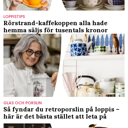
LOPPISTIPS
Rörstrand-kaffekoppen alla hade
hemma säljs för tusentals kronor
GLAS OCH PORSLIN
Så fyndar du retroporslin på loppis –
här är det bästa stället att leta på