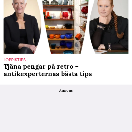
LOPPISTIPS
Tjäna pengar på retro –
antikexperternas bästa tips
Annons