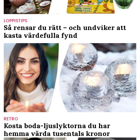
LOPPISTIPS
Så rensar du rätt – och undviker att
kasta värdefulla fynd
RETRO
Kosta boda-ljuslyktorna du har
hemma värda tusentals kronor