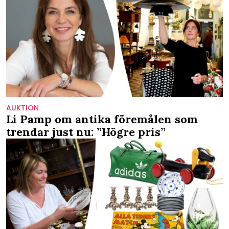
AUKTION
Li Pamp om antika föremålen som
trendar just nu: ”Högre pris”