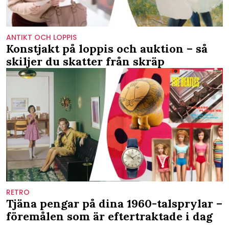
ANTIKT OCH LOPPIS
Konstjakt på loppis och auktion – så
skiljer du skatter från skräp
RETRO
Tjäna pengar på dina 1960-talsprylar –
föremålen som är eftertraktade i dag