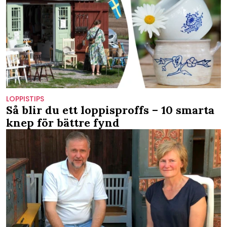
LOPPISTIPS
Så blir du ett loppisproffs – 10 smarta
knep för bättre fynd