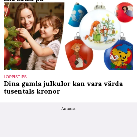
LOPPISTIPS
Dina gamla julkulor kan vara värda
tusentals kronor
Annons