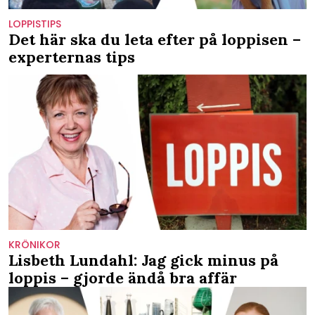
LOPPISTIPS
Det här ska du leta efter på loppisen –
experternas tips
KRÖNIKOR
Lisbeth Lundahl: Jag gick minus på
loppis – gjorde ändå bra affär