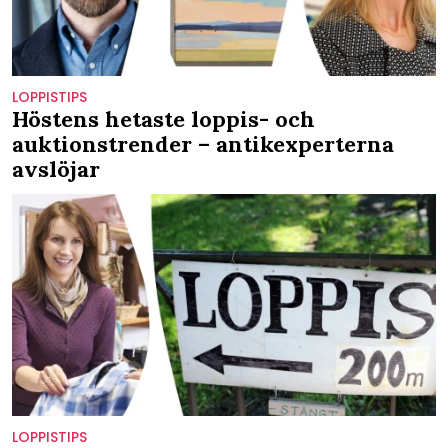
LOPPISTIPS
Höstens hetaste loppis- och
auktionstrender – antikexperterna
avslöjar
LOPPISTIPS