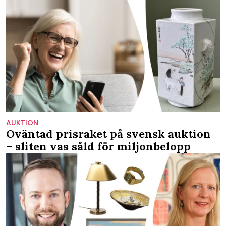
AUKTION
Oväntad prisraket på svensk auktion
– sliten vas såld för miljonbelopp