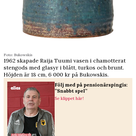
Foto: Bukowskis
1962 skapade Raija Tuumi vasen i chamotterat
stengods med glasyr i blått, turkos och brunt.
Höjden är 18 cm, 6 000 kr på Bukowskis.
Följ med på pensionärspingis:
”Snabbt spel”
Se klippet här!