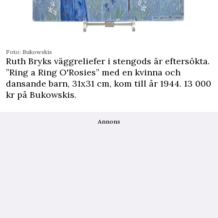
Foto: Bukowskis
Ruth Bryks väggreliefer i stengods är eftersökta.
”Ring a Ring O'Rosies” med en kvinna och
dansande barn, 31x31 cm, kom till år 1944. 13 000
kr på Bukowskis.
Annons