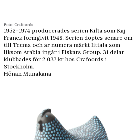
Foto: Crafoords
1952–1974 producerades serien Kilta som Kaj
Franck formgivit 1948. Serien döptes senare om
till Teema och är numera märkt Iittala som
liksom Arabia ingår i Fiskars Group. 31 delar
klubbades för 2 037 kr hos Crafoords i
Stockholm.
Hönan Munakana