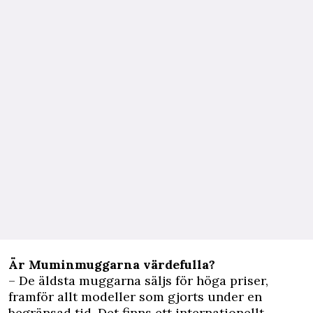
Är Muminmuggarna värdefulla?
– De äldsta muggarna säljs för höga priser,
framför allt modeller som gjorts under en
begränsad tid. Det finns ett internationellt