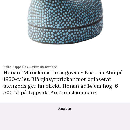
Foto: Uppsala auktionskammare
Hönan ”Munakana” formgavs av Kaarina Aho på
1950-talet. Blå glasyrprickar mot oglaserat
stengods ger fin effekt. Hönan är 14 cm hög, 6
500 kr på Uppsala Auktionskammare.
Annons