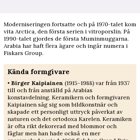
Moderniseringen fortsatte och på 1970-talet kom
vita Arctica, den första serien i vitroporslin. På
1990-talet gjordes de första Muminmuggarna.
Arabia har haft flera ägare och ingår numera i
Fiskars Group.
Kända formgivare
•
Birger Kaipiainen
(1915–1988) var från 1937
till och från anställd på Arabias
konstavdelning. Keramikern och formgivaren
Kaipiainen såg sig som bildkonstnär och
skapade ett personligt uttryck påverkat av
naturen och det ortodoxa Karelen. Keramiken
är ofta rikt dekorerad med blommor och
fåglar men han hade också en mer