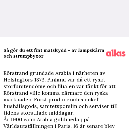
Så gör du ett fint matskydd – av lampskärm
och strumpbyxor
Rörstrand grundade Arabia i närheten av
Helsingfors 1873. Finland var då ett ryskt
storfurstendöme och filialen var tänkt för att
Rörstrand ville komma närmare den ryska
marknaden. Först producerades enkelt
hushållsgods, sanitetsporslin och serviser till
tidens storstilade middagar.
År 1900 vann Arabia guldmedalj på
Världsutställningen i Paris. 16 år senare blev