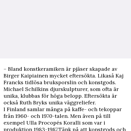
– Bland konstkeramiken är pjäser skapade av
Birger Kaipiainen mycket eftersökta. Likaså Kaj
Francks tidlösa bruksporslin och konstgods.
Michael Schilkins djurskulpturer, som ofta är
unika, klubbas för höga belopp. Eftersökta är
också Ruth Bryks unika väggreliefer.
I Finland samlar många på kaffe- och tekoppar
från 1960- och 1970-talen. Men även på till
exempel Ulla Procopés Koralli som var i
produktion 1983-1987.Tänk på att konstgods och