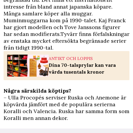
intresse från bland annat japanska köpare.
Många samlare köper alla muggar.
Muminmuggarna kom på 1990-talet. Kaj Franck
har gjort modellen och Tove Janssons figurer
har sedan modifierats.Tyvärr finns förfalskningar
av enstaka mycket eftersökta begränsade serier
från tidigt 1990-tal.
ANTIKT OCH LOPPIS
Dina 70-talsprylar kan vara
värda tusentals kronor
Några särskilda köptips?
– Ulla Procopés serviser Ruska och Anemone är
köpvärda jämfört med de populära serierna
Koralli och Valencia. Ruska har samma form som
Koralli men annan dekor.