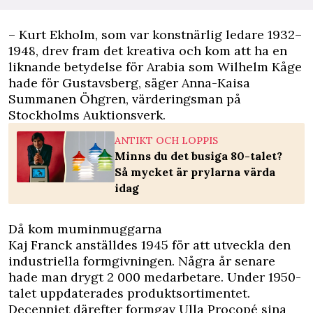
– Kurt Ekholm, som var konstnärlig ledare 1932–
1948, drev fram det kreativa och kom att ha en
liknande betydelse för Arabia som Wilhelm Kåge
hade för Gustavsberg, säger Anna-Kaisa
Summanen Öhgren, värderingsman på
Stockholms Auktionsverk.
ANTIKT OCH LOPPIS
Minns du det busiga 80-talet?
Så mycket är prylarna värda
idag
Då kom muminmuggarna
Kaj Franck anställdes 1945 för att utveckla den
industriella formgivningen. Några år senare
hade man drygt 2 000 medarbetare. Under 1950-
talet uppdaterades produktsortimentet.
Decenniet därefter formgav Ulla Procopé sina