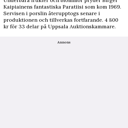
Underbara frukter och blommor pryder Birger
Kaipiainens fantastiska Paratiisi som kom 1969.
Servisen i porslin återupptogs senare i
produktionen och tillverkas fortfarande. 4 800
kr för 33 delar på Uppsala Auktionskammare.
Annons