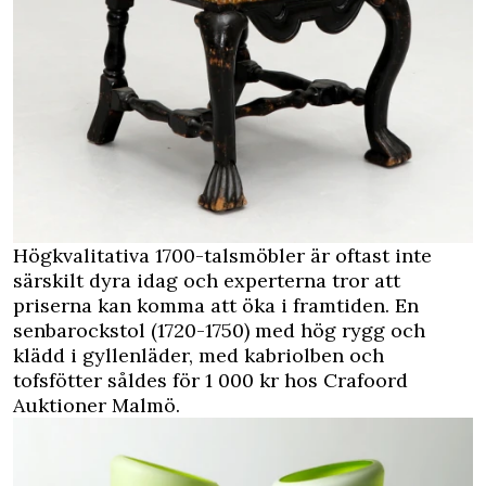
Högkvalitativa 1700-talsmöbler är oftast inte
särskilt dyra idag och experterna tror att
priserna kan komma att öka i framtiden. En
senbarockstol (1720-1750) med hög rygg och
klädd i gyllenläder, med kabriolben och
tofsfötter ­såldes för 1 000 kr hos Crafoord
Auktioner Malmö.