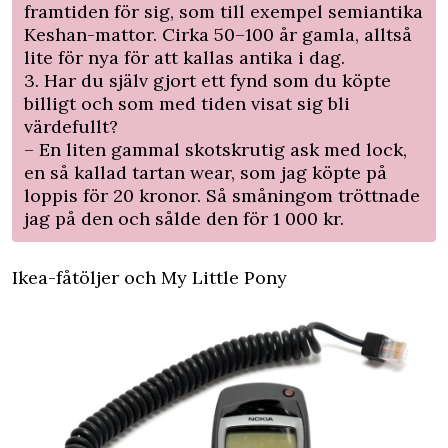
framtiden för sig, som till exempel semiantika
Keshan-mattor. Cirka 50–100 år gamla, alltså
lite för nya för att kallas antika i dag.
3. Har du själv gjort ett fynd som du köpte
billigt och som med tiden visat sig bli
värdefullt?
– En liten gammal skotskrutig ask med lock,
en så kallad tartan wear, som jag köpte på
loppis för 20 kronor. Så småningom tröttnade
jag på den och sålde den för 1 000 kr.
Ikea-fåtöljer och My Little Pony