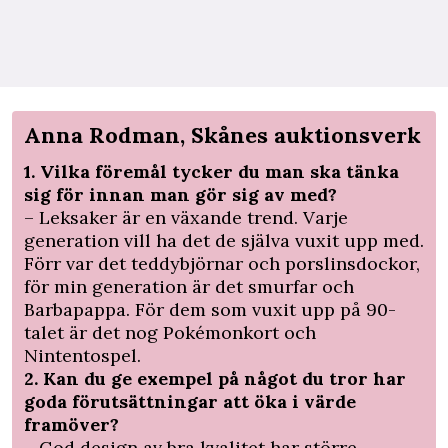
Anna Rodman, Skånes auktionsverk
1. Vilka föremål tycker du man ska tänka
sig för innan man gör sig av med?
– Leksaker är en växande trend. Varje
generation vill ha det de själva vuxit upp med.
Förr var det teddybjörnar och porslinsdockor,
för min generation är det smurfar och
Barbapappa. För dem som vuxit upp på 90-
talet är det nog Pokémonkort och
Nintentospel.
2. Kan du ge exempel på något du tror har
goda förutsättningar att öka i värde
framöver?
– God design av bra kvalitet har större