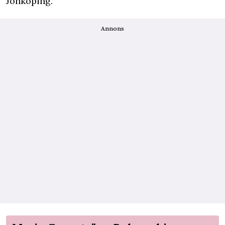
Jönköping.
Annons