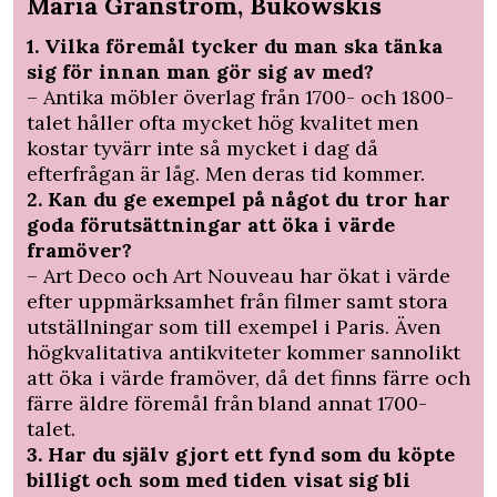
Maria Granström, Bukowskis
1. Vilka föremål tycker du man ska tänka
sig för innan man gör sig av med?
– Antika möbler överlag från 1700- och 1800-
talet håller ofta mycket hög kvalitet men
kostar tyvärr inte så mycket i dag då
efterfrågan är låg. Men deras tid kommer.
2. Kan du ge exempel på något du tror har
goda förutsättningar att öka i värde
framöver?
– Art Deco och Art Nouveau har ökat i värde
efter uppmärksamhet från filmer samt stora
utställningar som till exempel i Paris. Även
högkvalitativa antikviteter kommer sannolikt
att öka i värde framöver, då det finns färre och
färre äldre föremål från bland annat 1700-
talet.
3. Har du själv gjort ett fynd som du köpte
billigt och som med tiden visat sig bli