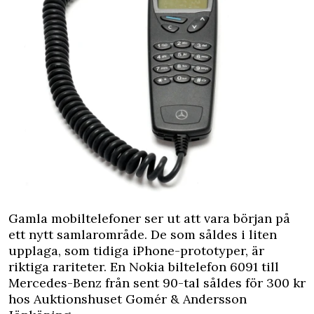
Gamla mobiltelefoner ser ut att vara början på
ett nytt samlarområde. De som såldes i liten
upplaga, som tidiga iPhone-prototyper, är
riktiga rariteter. En Nokia biltelefon 6091 till
Mercedes-Benz från sent 90-tal såldes för 300 kr
hos Auktionshuset Gomér & Andersson