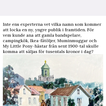
Inte ens experterna vet vilka namn som kommer
att locka en ny, yngre publik i framtiden. För
vem kunde ana att gamla bandspelare,
campingkök, Ikea-fåtöljer, Muminmuggar och
My Little Pony-hästar från sent 1900-tal skulle
komma att säljas för tusentals kronor i dag?