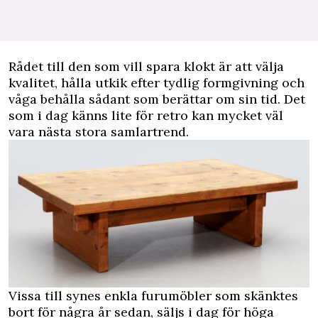
Rådet till den som vill spara klokt är att välja
kvalitet, hålla utkik efter tydlig formgivning och
våga behålla sådant som berättar om sin tid. Det
som i dag känns lite för retro kan mycket väl
vara nästa stora samlartrend.
Vissa till synes enkla furumöbler som skänktes
bort för några år sedan, säljs i dag för höga