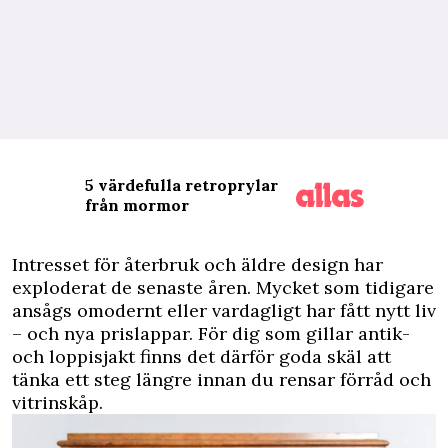
5 värdefulla retroprylar
från mormor
Intresset för återbruk och äldre design har
exploderat de senaste åren. Mycket som tidigare
ansågs omodernt eller vardagligt har fått nytt liv
– och nya prislappar. För dig som gillar antik-
och loppisjakt finns det därför goda skäl att
tänka ett steg längre innan du rensar förråd och
vitrinskåp.