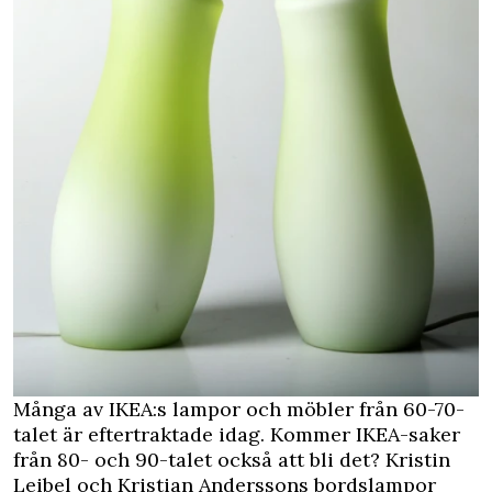
Många av IKEA:s lampor och möbler från 60-70-
talet är eftertraktade idag. Kommer IKEA-saker
från 80- och 90-talet också att bli det? Kristin
Leibel och Kristian Anderssons bordslampor