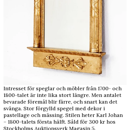
Intresset för speglar och möbler från 1700- och
1800-talet är inte lika stort längre. Men antalet
bevarade föremål blir färre, och snart kan det
svänga. Stor förgylld spegel med dekor i
pastellage och mässing. Stilen heter Karl Johan
– 1800-talets första hälft. Såld för 300 kr hos
Stockholms Auktionsverk Magasin 5.