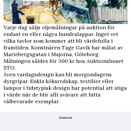
Varje dag säljs oljemålningar på auktion för
endast en eller några hundralappar. Inget vet
vilka tavlor som kommer att bli värdefulla i
framtiden. Konstnären Tage Gavik har målat av
Mariebergsgatan i Majorna, Göteborg.
Målningen såldes för 300 kr hos Auktionshuset
STO.
Även vardagsdesign kan bli morgondagens
dyrgripar. Enkla köksredskap, textilier eller
lampor i tidstypisk design har potential att stiga
i värde när de blir allt svårare att hitta
välbevarade exemplar.
Annons