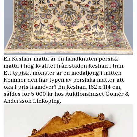
En Keshan-matta är en handknuten persisk
matta i hög kvalitet från staden Keshan i Iran.
Ett typiskt mönster är en medaljong i mitten.
Kommer den här typen av persiska mattor att
öka i pris framöver? En Keshan, 162 x 114 cm,
såldes för 5 000 kr hos Auktionshuset Gomér &
Andersson Linköping.