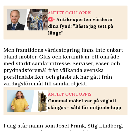
ANTIKT OCH LOPPIS
Antikexperten värderar
dina fynd: ”Bästa jag sett på
länge”
Men framtidens värdestegring finns inte enbart
bland möbler. Glas och keramik är ett område
med starkt samlarintresse. Serviser, vaser och
prydnadsföremål från välkända svenska
porslinsfabriker och glasbruk har gått från
vardagsföremål till samlarobjekt.
ANTIKT OCH LOPPIS
Gammal möbel var på väg att
slängas – såld för miljonbelopp
I dag står namn som Josef Frank, Stig Lindberg,