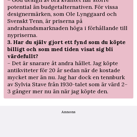
potential än budgetalternativen. För vissa
designer­märken, som Ole Lynggaard och
Svenskt Tenn, är priserna på
andrahandsmarknaden höga i förhållande till
nypriserna.
3. Har du själv gjort ett fynd som du köpte
billigt och som med tiden visat sig bli
värdefullt?
– Det är snarare åt andra hållet. Jag köpte
antikviteter för 20 år sedan när de kostade
mycket mer än nu. Jag har dock en tennburk
av Sylvia Stave från 1930-talet som är värd 2–
3 gånger mer nu än när jag köpte den.
Annons