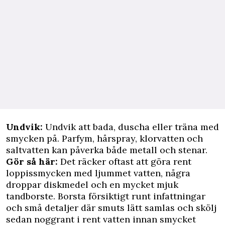
Undvik:
Undvik att bada, duscha eller träna med
smycken på. Parfym, hårspray, klorvatten och
saltvatten kan påverka både metall och stenar.
Gör så här:
Det räcker oftast att göra rent
loppissmycken med ljummet vatten, några
droppar diskmedel och en mycket mjuk
tandborste. Borsta försiktigt runt infattningar
och små detaljer där smuts lätt samlas och skölj
sedan noggrant i rent vatten innan smycket