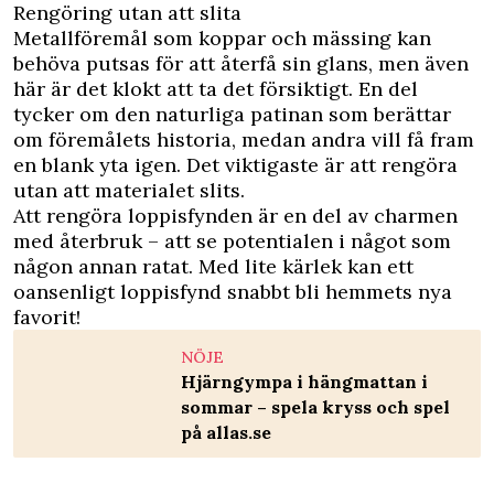
Rengöring utan att slita
Metallföremål som koppar och mässing kan
behöva putsas för att återfå sin glans, men även
här är det klokt att ta det försiktigt. En del
tycker om den naturliga patinan som berättar
om föremålets historia, medan andra vill få fram
en blank yta igen. Det viktigaste är att rengöra
utan att materialet slits.
Att rengöra loppisfynden är en del av charmen
med återbruk – att se potentialen i något som
någon annan ratat. Med lite kärlek kan ett
oansenligt loppisfynd snabbt bli hemmets nya
favorit!
NÖJE
Hjärngympa i hängmattan i
sommar – spela kryss och spel
på allas.se