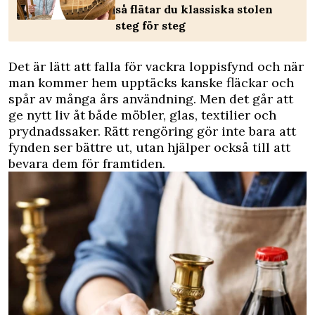
så flätar du klassiska stolen
steg för steg
Det är lätt att falla för vackra loppisfynd och när
man kommer hem upptäcks kanske fläckar och
spår av många års användning. Men det går att
ge nytt liv åt både möbler, glas, textilier och
prydnadssaker. Rätt rengöring gör inte bara att
fynden ser bättre ut, utan hjälper också till att
bevara dem för framtiden.