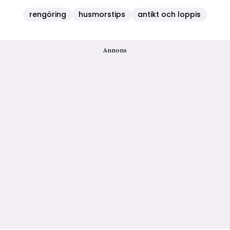
rengöring
husmorstips
antikt och loppis
Annons