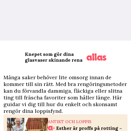
Knepet som gör dina
glasvaser skinande rena
M
ånga saker behöver lite omsorg innan de
kommer till sin rätt. Med bra rengöringsmetoder
kan du förvandla dammiga, fläckiga eller slitna
ting till fräscha favoriter som håller länge. Här
guidar vi dig till hur du enkelt och skonsamt
rengör dina loppisfynd.
ANTIKT OCH LOPPIS
Esther är proffs på rotting –