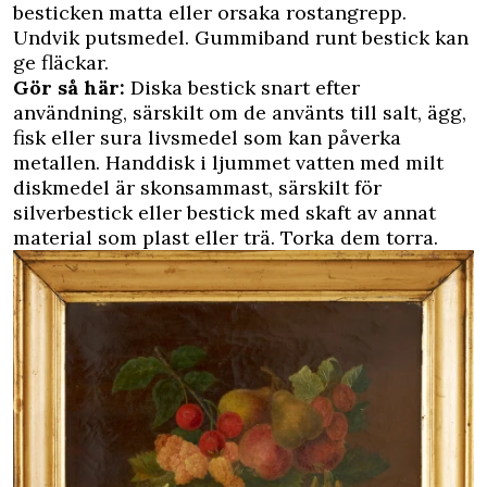
besticken matta eller orsaka rostangrepp.
Undvik putsmedel. Gummiband runt bestick kan
ge fläckar.
Gör så här:
Diska bestick snart efter
användning, särskilt om de använts till salt, ägg,
fisk eller sura livsmedel som kan påverka
metallen. Handdisk i ljummet vatten med milt
diskmedel är skonsammast, särskilt för
silverbestick eller bestick med skaft av annat
material som plast eller trä. Torka dem torra.