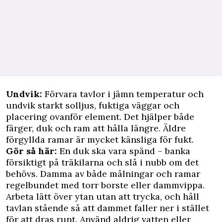
Undvik:
Förvara tavlor i jämn temperatur och
undvik starkt solljus, fuktiga väggar och
placering ovanför element. Det hjälper både
färger, duk och ram att hålla längre. Äldre
förgyllda ramar är mycket känsliga för fukt.
Gör så här:
En duk ska vara spänd – banka
försiktigt på träkilarna och slå i nubb om det
behövs. Damma av både målningar och ramar
regelbundet med torr borste eller dammvippa.
Arbeta lätt över ytan utan att trycka, och håll
tavlan stående så att dammet faller ner i stället
för att dras runt. Använd aldrig vatten eller