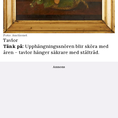
Foto: Auctionet
Tavlor
Tänk på:
Upphängningssnören blir sköra med
åren – tavlor hänger säkrare med ståltråd.
Annons