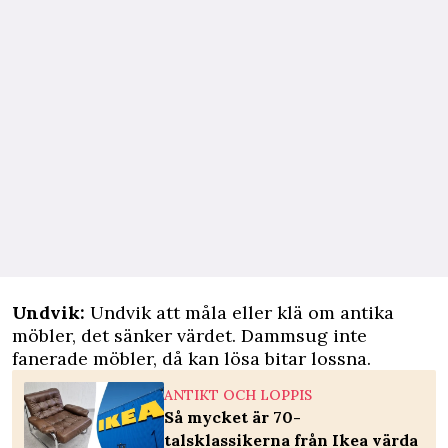
Undvik:
Undvik att måla eller klä om antika
möbler, det sänker värdet. Dammsug inte
fanerade möbler, då kan lösa bitar lossna.
ANTIKT OCH LOPPIS
Så mycket är 70-
talsklassikerna från Ikea värda