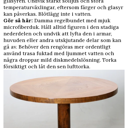
glasyren. Undvik starkt solljus och stora
temperaturväxlingar, eftersom färger och glasyr
kan påverkas. Blötlägg inte i vatten.
Gör så här:
Damma regelbundet med mjuk
microfiberduk. Håll alltid figuren i den stadiga
nederdelen och undvik att lyfta den i armar,
huvuden eller andra utskjutande delar som kan
gå av. Behöver den rengöras mer ordentligt
använd trasa fuktad med ljummet vatten och
några droppar mild diskmedelslösning. Torka
försiktigt och låt den sen lufttorka.