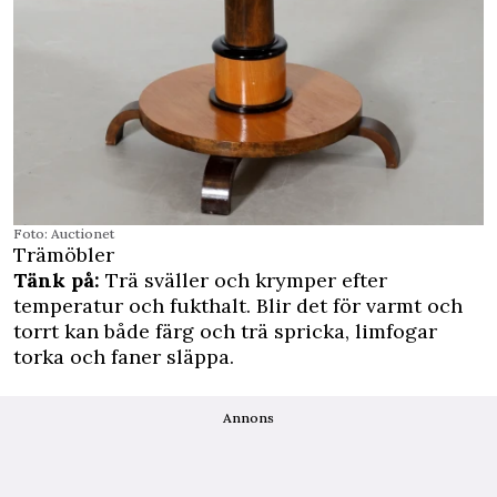
Foto: Auctionet
Trämöbler
Tänk på:
Trä sväller och krymper efter
temperatur och fukthalt. Blir det för varmt och
torrt kan både färg och trä spricka, limfogar
torka och faner släppa.
Annons