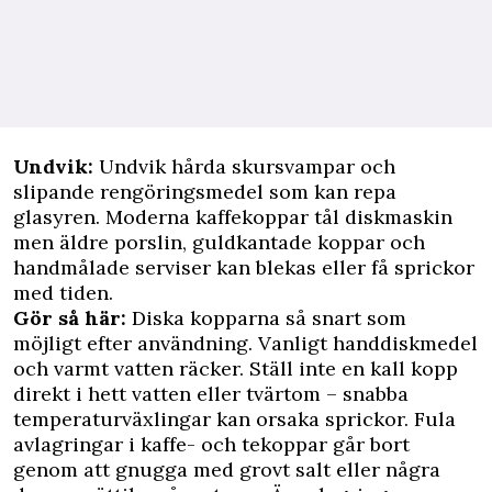
Undvik:
Undvik hårda skursvampar och
slipande rengöringsmedel som kan repa
glasyren. Moderna kaffekoppar tål diskmaskin
men äldre porslin, guldkantade koppar och
handmålade serviser kan blekas eller få sprickor
med tiden.
Gör så här:
Diska kopparna så snart som
möjligt efter användning. Vanligt handdiskmedel
och varmt vatten räcker. Ställ inte en kall kopp
direkt i hett vatten eller tvärtom – snabba
temperaturväxlingar kan orsaka sprickor. Fula
avlagringar i kaffe- och tekoppar går bort
genom att gnugga med grovt salt eller några