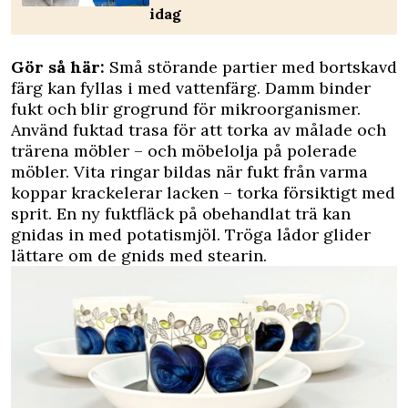
idag
Gör så här:
Små störande partier med bortskavd
färg kan fyllas i med vattenfärg. Damm binder
fukt och blir grogrund för mikroorganismer.
Använd fuktad trasa för att torka av målade och
trärena möbler – och möbelolja på polerade
möbler. Vita ringar bildas när fukt från varma
koppar krackelerar lacken – torka försiktigt med
sprit. En ny fuktfläck på obehandlat trä kan
gnidas in med potatismjöl. Tröga lådor glider
lättare om de gnids med stearin.