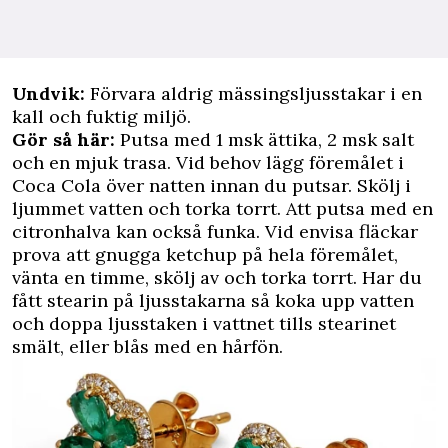
Undvik:
Förvara aldrig mässingsljusstakar i en
kall och fuktig miljö.
Gör så här:
Putsa med 1 msk ättika, 2 msk salt
och en mjuk trasa. Vid behov lägg föremålet i
Coca Cola över natten innan du putsar. Skölj i
ljummet vatten och torka torrt. Att putsa med en
citronhalva kan också funka. Vid envisa fläckar
prova att gnugga ketchup på hela föremålet,
vänta en timme, skölj av och torka torrt. Har du
fått stearin på ljusstakarna så koka upp vatten
och doppa ljusstaken i vattnet tills stearinet
smält, eller blås med en hårfön.