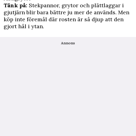
Tänk på:
Stekpannor, grytor och plättlaggar i
gjutjärn blir bara bättre ju mer de används. Men
köp inte föremål där rosten är så djup att den
gjort hål i ytan.
Annons