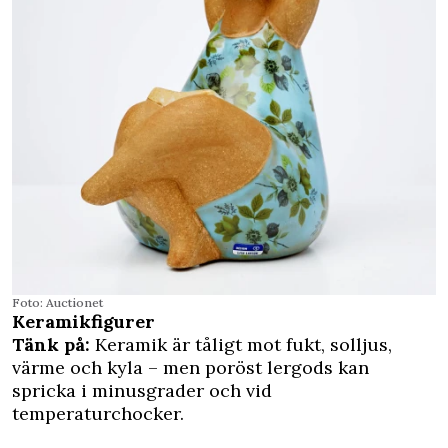
Foto: Auctionet
Keramikfigurer
Tänk på:
Keramik är tåligt mot fukt, solljus,
värme och kyla – men poröst lergods kan
spricka i minusgrader och vid
temperaturchocker.