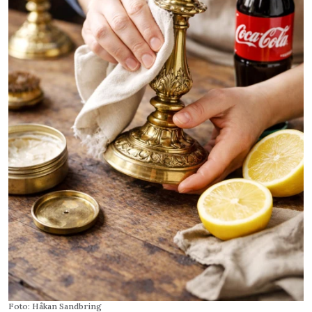
Foto: Håkan Sandbring