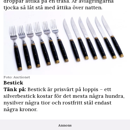
droppar ättika på en trasa. Är avlagringarna
tjocka så låt stå med ättika över natten.
Foto: Auctionet
Bestick
Tänk på:
Bestick är prisvärt på loppis – ett
silverbestick kostar för det mesta några hundra,
nysilver några tior och rostfritt stål endast
några kronor.
Annons