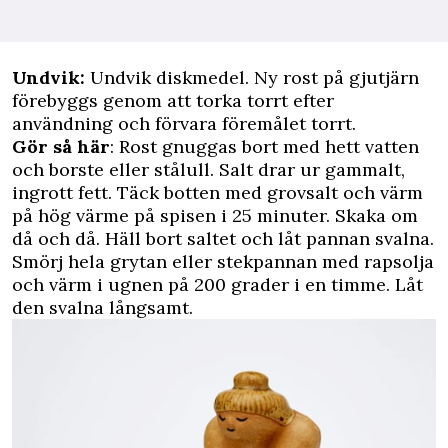
Undvik:
Undvik diskmedel. Ny rost på gjutjärn
förebyggs genom att torka torrt efter
användning och förvara föremålet torrt.
Gör så här
: Rost gnuggas bort med hett vatten
och borste eller stålull. Salt drar ur gammalt,
ingrott fett. Täck botten med grovsalt och värm
på hög värme på spisen i 25 minuter. Skaka om
då och då. Häll bort saltet och låt pannan svalna.
Smörj hela grytan eller stekpannan med rapsolja
och värm i ugnen på 200 grader i en timme. Låt
den svalna långsamt.