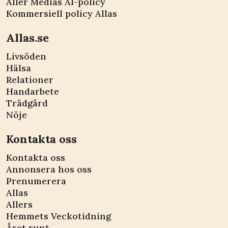
Aller Medias AI-policy
Kommersiell policy Allas
Allas.se
Livsöden
Hälsa
Relationer
Handarbete
Trädgård
Nöje
Kontakta oss
Kontakta oss
Annonsera hos oss
Prenumerera
Allas
Allers
Hemmets Veckotidning
Året runt