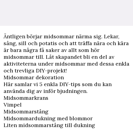
Äntligen börjar midsommar närma sig. Lekar,
sång, sill och potatis och att träffa nära och kära
är bara några få saker av allt som hör
midsommar till. Låt skapandet bli en del av
aktiviteterna under midsommar med dessa enkla
och trevliga DIY-projekt!
Midsommar dekoration
Här samlar vi 5 enkla DIY-tips som du kan
använda dig av inför bjudningen.
Midsommarkrans
Vimpel
Midsommarstång
Midsommardukning med blommor
Liten midsommarstång till dukning