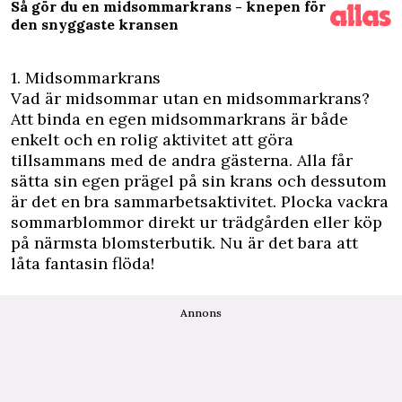
Så gör du en midsommarkrans - knepen för
den snyggaste kransen
1. Midsommarkrans
Vad är midsommar utan en midsommarkrans?
Att binda en egen midsommarkrans är både
enkelt och en rolig aktivitet att göra
tillsammans med de andra gästerna. Alla får
sätta sin egen prägel på sin krans och dessutom
är det en bra sammarbetsaktivitet. Plocka vackra
sommarblommor
direkt ur trädgården eller köp
på närmsta blomsterbutik. Nu är det bara att
låta fantasin flöda!
Annons