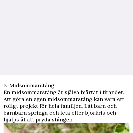
3. Midsommarstång
En midsommarstång är själva hjärtat i firandet.
Att göra en egen midsommarstång kan vara ett
roligt projekt för hela familjen. Låt barn och
barnbarn
springa och leta efter björkris och
hjälps åt att pryda stången.