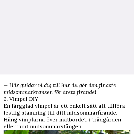
—
Här guidar vi dig till hur du gör den finaste
midsommarkransen för årets firande!
2. Vimpel DIY
En färgglad vimpel är ett enkelt sätt att tillföra
festlig stämning till ditt midsommarfirande.
Häng vimplarna över matbordet, i trädgården
eller runt midsommarstången.