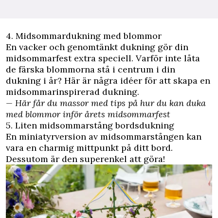
4. Midsommardukning med blommor
En vacker och genomtänkt
dukning
gör din
midsommarfest extra speciell. Varför inte låta
de färska blommorna stå i centrum i din
dukning i år? Här är några idéer för att skapa en
midsommarinspirerad dukning.
—
Här får du massor med tips på hur du kan duka
med blommor inför årets midsommarfest
5. Liten midsommarstång bordsdukning
En miniatyrversion av midsommarstången kan
vara en charmig mittpunkt på ditt bord.
Dessutom är den superenkel att göra!