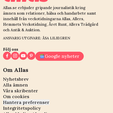
Allas.se erbjuder gripande journalistik kring
ämnen som relationer, hälsa och handarbete samt
innehåll från veckotidningarna Allas, Allers,
Hemmets Veckotidning, Året Runt, Allers Trädgård
och Antik & Auktion.
ANSVARIG UTGIVARE: ÅSA LILIEGREN
Följ oss
Google nyheter
Om Allas
Nyhetsbrev
Alla ämnen
Våra skribenter
Om cookies
Hantera preferenser
Integritetspolicy