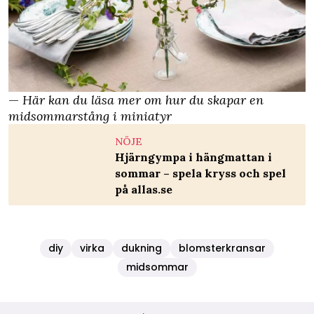
—
Här kan du läsa mer om hur du skapar en
midsommarstång i miniatyr
NÖJE
Hjärngympa i hängmattan i
sommar – spela kryss och spel
på allas.se
diy
virka
dukning
blomsterkransar
midsommar