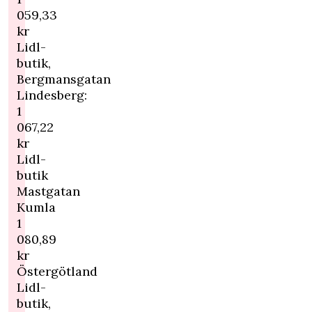
059,33
kr
Lidl-
butik,
Bergmansgatan
Lindesberg:
1
067,22
kr
Lidl-
butik
Mastgatan
Kumla
1
080,89
kr
Östergötland
Lidl-
butik,