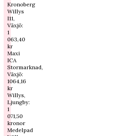
Kronoberg
Willys
I11,
Växjö:
1
063,40
kr
Maxi
ICA
Stormarknad,
Växjö:
1064,16
kr
Willys,
Ljungby:
1
071,50
kronor
Medelpad