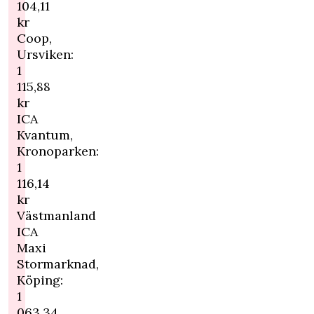
104,11
kr
Coop,
Ursviken:
1
115,88
kr
ICA
Kvantum,
Kronoparken:
1
116,14
kr
Västmanland
ICA
Maxi
Stormarknad,
Köping:
1
063,34