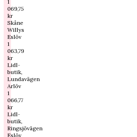
1
069,75
kr
Skåne
Willys
Eslöv
1
063,79
kr
Lidl-
butik,
Lundavägen
Arlöv
1
066,77
kr
Lidl-
butik,
Ringsjövägen
Eslöv