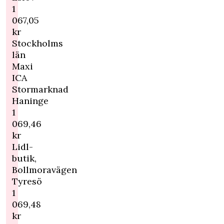
1
067,05
kr
Stockholms
län
Maxi
ICA
Stormarknad
Haninge
1
069,46
kr
Lidl-
butik,
Bollmoravägen
Tyresö
1
069,48
kr