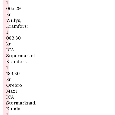
1
065,29
kr
Willys,
Kramfors:
1
083,80
kr
ICA
Supermarket,
Kramfors:
1
183,86
kr
Örebro
Maxi
ICA
Stormarknad,
Kumla:
1