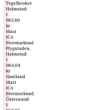
Tegelbruket
Halmstad:
1
062,80
kr
Maxi
ICA
Stormarknad
Flygstaden,
Halmstad:
1
064,04
kr
Jämtland
Maxi
ICA
Stormarknad,
Östersund:
1