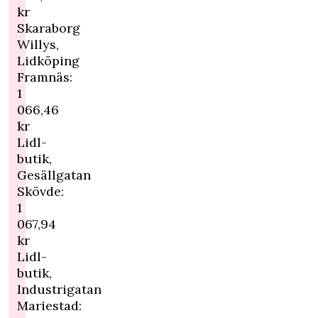
kr
Skaraborg
Willys,
Lidköping
Framnäs:
1
066,46
kr
Lidl-
butik,
Gesällgatan
Skövde:
1
067,94
kr
Lidl-
butik,
Industrigatan
Mariestad: