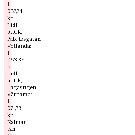
1
037,74
kr
Lidl-
butik,
Fabriksgatan
Vetlanda:
1
063,89
kr
Lidl-
butik,
Lagastigen
Värnamo:
1
071,73
kr
Kalmar
län