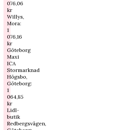
076,06
kr
Willys,
Mora:
1
076,16
kr
Göteborg
Maxi
ICA
Stormarknad
Högsbo,
Göteborg:
1
064,85
kr
Lidl-
butik
Redbergsvägen,