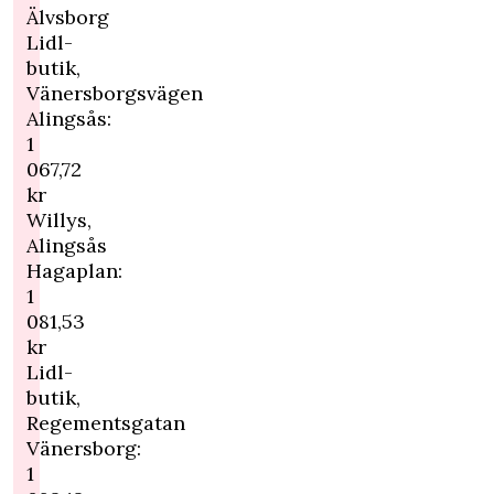
Älvsborg
Lidl-
butik,
Vänersborgsvägen
Alingsås:
1
067,72
kr
Willys,
Alingsås
Hagaplan:
1
081,53
kr
Lidl-
butik,
Regementsgatan
Vänersborg:
1