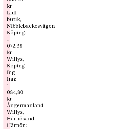
kr
Lidl-
butik,
Nibblebackesvägen
Köping:
1
072,38
kr
Willys,
Köping
Big
Inn:
1
084,80
kr
Ångermanland
Willys,
Härnösand
Härnön: