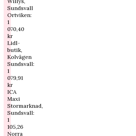
Willys,
Sundsvall
Ortviken:
1
070,40
kr
Lidl-
butik,
Kolvägen
Sundsvall:
1
079,91
kr
ICA
Maxi
Stormarknad,
Sundsvall:
1
105,26
Norra