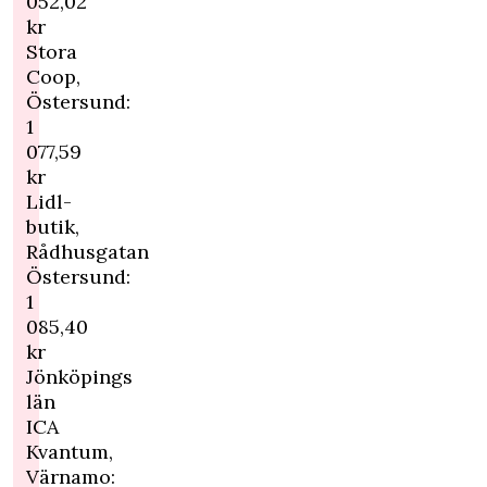
052,02
kr
Stora
Coop,
Östersund:
1
077,59
kr
Lidl-
butik,
Rådhusgatan
Östersund:
1
085,40
kr
Jönköpings
län
ICA
Kvantum,
Värnamo: