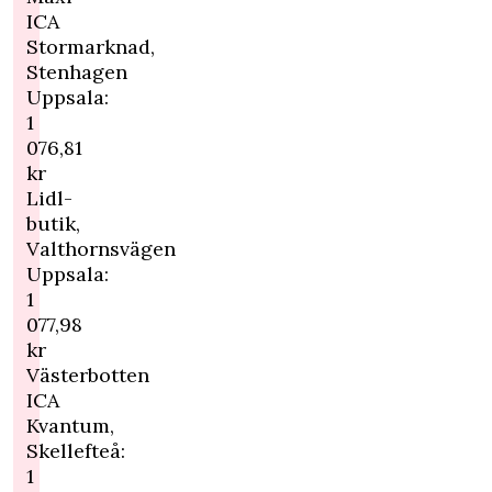
ICA
Stormarknad,
Stenhagen
Uppsala:
1
076,81
kr
Lidl-
butik,
Valthornsvägen
Uppsala:
1
077,98
kr
Västerbotten
ICA
Kvantum,
Skellefteå:
1