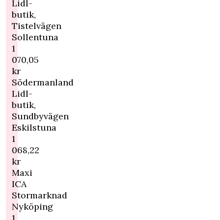
Lidl-
butik,
Tistelvägen
Sollentuna
1
070,05
kr
Södermanland
Lidl-
butik,
Sundbyvägen
Eskilstuna
1
068,22
kr
Maxi
ICA
Stormarknad
Nyköping
1