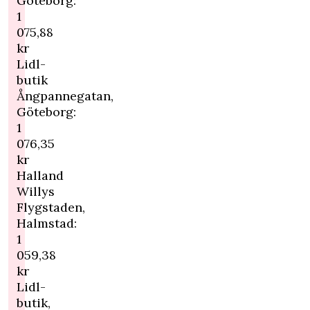
Göteborg:
1
075,88
kr
Lidl-
butik
Ångpannegatan,
Göteborg:
1
076,35
kr
Halland
Willys
Flygstaden,
Halmstad:
1
059,38
kr
Lidl-
butik,