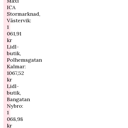
Maxi
ICA
Stormarknad,
Västervik:
1
061,91
kr
Lidl-
butik,
Polhemsgatan
Kalmar:
1067,52
kr
Lidl-
butik,
Bangatan
Nybro:
1
068,98
kr