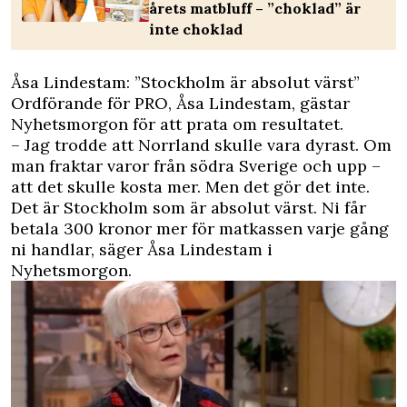
årets matbluff – ”choklad” är
inte choklad
Åsa Lindestam: ”Stockholm är absolut värst”
Ordförande för PRO, Åsa Lindestam, gästar
Nyhetsmorgon för att prata om resultatet.
– Jag trodde att Norrland skulle vara dyrast. Om
man fraktar varor från södra Sverige och upp –
att det skulle kosta mer. Men det gör det inte.
Det är Stockholm som är absolut värst. Ni får
betala 300 kronor mer för matkassen varje gång
ni handlar, säger Åsa Lindestam i
Nyhetsmorgon.