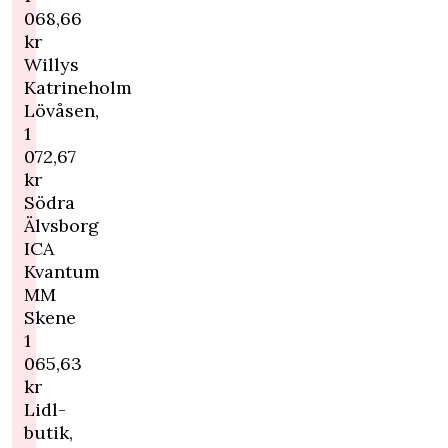
068,66
kr
Willys
Katrineholm
Lövåsen,
1
072,67
kr
Södra
Älvsborg
ICA
Kvantum
MM
Skene
1
065,63
kr
Lidl-
butik,