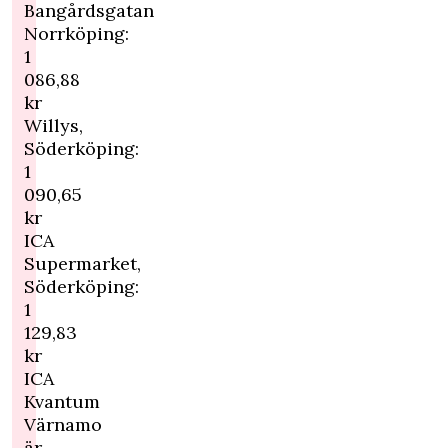
Bangårdsgatan
Norrköping:
1
086,88
kr
Willys,
Söderköping:
1
090,65
kr
ICA
Supermarket,
Söderköping:
1
129,83
kr
ICA
Kvantum
Värnamo
är