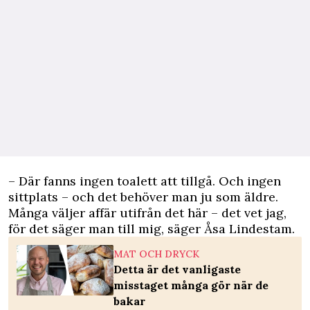
– Där fanns ingen toalett att tillgå. Och ingen
sittplats – och det behöver man ju som äldre.
Många väljer affär utifrån det här – det vet jag,
för det säger man till mig, säger Åsa Lindestam.
MAT OCH DRYCK
Detta är det vanligaste
misstaget många gör när de
bakar