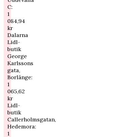
C:
1
084,94
kr
Dalarna
Lidl-
butik
George
Karlssons
gata,
Borlänge:
1
065,62
kr
Lidl-
butik
Callerholmsgatan,
Hedemora:
1