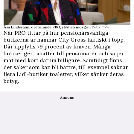
Åsa Lindestam, ordförande PRO, i Nyhetsmorgon.
Foto: TV4
När PRO tittar på hur pensionärsvänliga
butikerna är hamnar City Gross faktiskt i topp.
Där uppfylls 79 procent av kraven. Många
butiker ger rabatter till pensionärer och säljer
mat med kort datum billigare. Samtidigt finns
det saker som kan bli bättre, till exempel saknar
flera Lidl-butiker toaletter, vilket sänker deras
betyg.
Annons