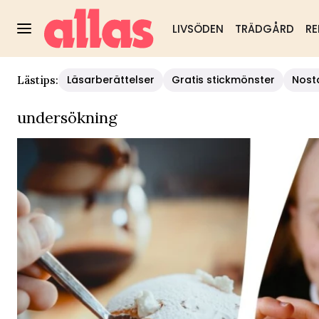
LIVSÖDEN
TRÄDGÅRD
RE
Läsarberättelser
Gratis stickmönster
Nost
Lästips:
undersökning