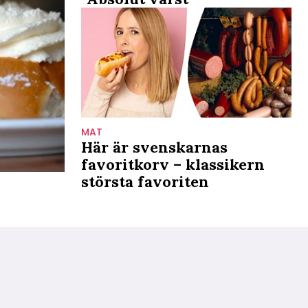
MAT
Här är svenskarnas
favoritkorv – klassikern
största favoriten