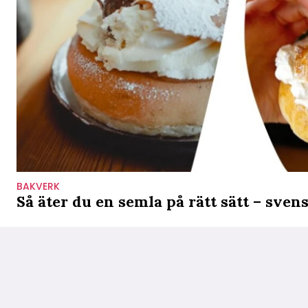
BAKVERK
Så äter du en semla på rätt sätt – svens