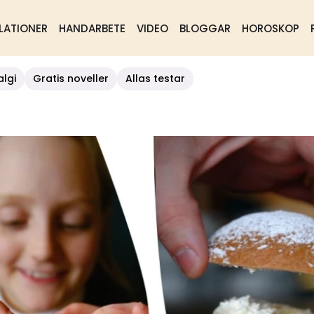
LATIONER
HANDARBETE
VIDEO
BLOGGAR
HOROSKOP
algi
Gratis noveller
Allas testar