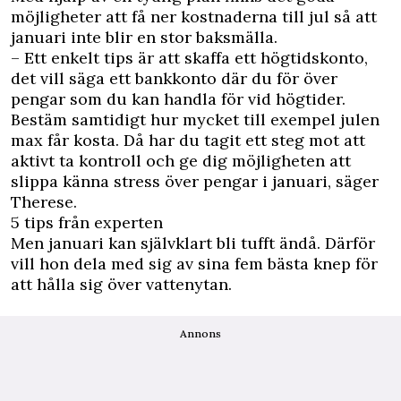
möjligheter att få ner kostnaderna till jul så att
januari inte blir en stor baksmälla.
– Ett enkelt tips är att skaffa ett högtidskonto,
det vill säga ett bankkonto där du för över
pengar som du kan handla för vid högtider.
Bestäm samtidigt hur mycket till exempel julen
max får kosta. Då har du tagit ett steg mot att
aktivt ta kontroll och ge dig möjligheten att
slippa känna stress över pengar i januari, säger
Therese.
5 tips från experten
Men januari kan självklart bli tufft ändå. Därför
vill hon dela med sig av sina fem bästa knep för
att hålla sig över vattenytan.
Annons