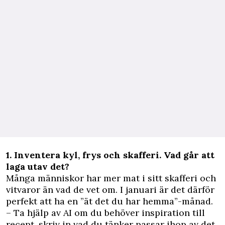
1. Inventera kyl, frys och skafferi. Vad går att
laga utav det?
Många människor har mer mat i sitt skafferi och
vitvaror än vad de vet om. I januari är det därför
perfekt att ha en ”ät det du har hemma”-månad.
– Ta hjälp av AI om du behöver inspiration till
recept, skriv in vad du tänker passar ihop av det