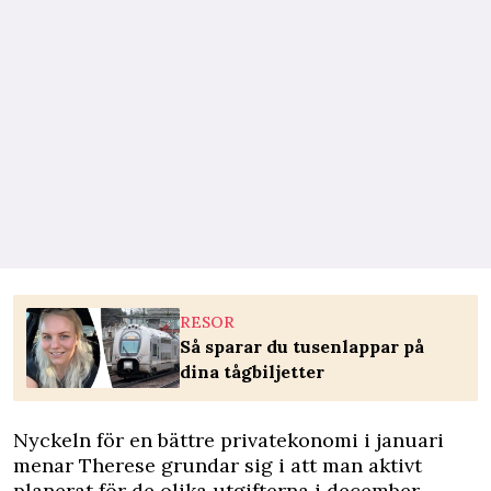
RESOR
Så sparar du tusenlappar på
dina tågbiljetter
Nyckeln för en bättre privatekonomi i januari
menar Therese grundar sig i att man aktivt
planerat för de olika utgifterna i december