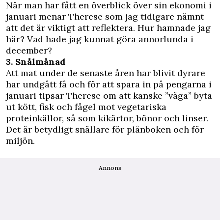
När man har fått en överblick över sin ekonomi i
januari menar Therese som jag tidigare nämnt
att det är viktigt att reflektera. Hur hamnade jag
här? Vad hade jag kunnat göra annorlunda i
december?
3. Snålmånad
Att mat under de senaste åren har blivit dyrare
har undgått få och för att spara in på pengarna i
januari tipsar Therese om att kanske ”våga” byta
ut kött, fisk och fågel mot vegetariska
proteinkällor, så som kikärtor, bönor och linser.
Det är betydligt snällare för plånboken och för
miljön.
Annons