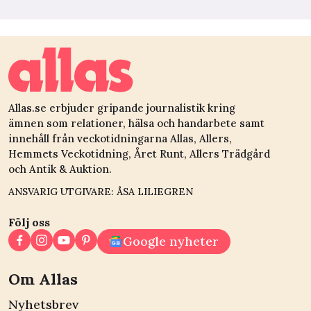
Allas.se erbjuder gripande journalistik kring
ämnen som relationer, hälsa och handarbete samt
innehåll från veckotidningarna Allas, Allers,
Hemmets Veckotidning, Året Runt, Allers Trädgård
och Antik & Auktion.
ANSVARIG UTGIVARE: ÅSA LILIEGREN
Följ oss
Google nyheter
Om Allas
Nyhetsbrev