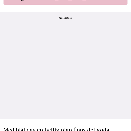
Annons
Med hjälp av en tydlig plan finns det goda