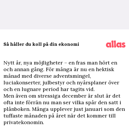
Så håller du koll på din ekonomi
N
ytt år, nya möjligheter – en fras man hört en
och annan gång. För många är nu en hektisk
månad med diverse adventsmingel,
luciakonserter, julbestyr och nyårsplaner över
och en lugnare period har tagits vid.
Men även om stressiga december är slut är det
ofta inte förrän nu man ser vilka spår den satt i
plånboken. Många upplever just januari som den
tuffaste månaden på året när det kommer till
privatekonomin.