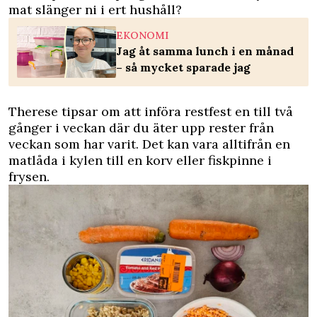
mat slänger ni i ert hushåll?
EKONOMI
Jag åt samma lunch i en månad
– så mycket sparade jag
Therese tipsar om att införa restfest en till två
gånger i veckan där du äter upp rester från
veckan som har varit. Det kan vara alltifrån en
matlåda i kylen till en korv eller fiskpinne i
frysen.