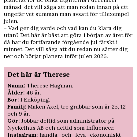
månad, det vill säga att man redan innan på ett
ungefär vet summan man avsatt för tillexempel
julen.
– Vad ger dig värde och vad kan du klara dig
utan? Det här är bäst att göra i början av året för
då har du fortfarande förgående jul färskt i
minnet. Det vill säga att du redan nu sätter dig
ner och börjar planera inför julen 2026.
Det här är Therese
Namn:
Therese Hagman.
Ålder:
46 år.
Bor:
I Enköping.
Familj:
Maken Axel, tre grabbar som är 25, 12
och 9 år.
Gör:
Jobbar deltid som administratör på
Nyckelhus AB och deltid som Influencer.
Instagram:
handla_och_leva_ekonomiskt