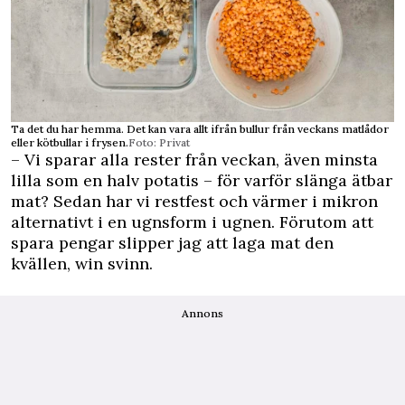
Ta det du har hemma. Det kan vara allt ifrån bullur från veckans matlådor
eller kötbullar i frysen.
Foto: Privat
– Vi sparar alla rester från veckan, även minsta
lilla som en halv potatis – för varför slänga ätbar
mat? Sedan har vi restfest och värmer i mikron
alternativt i en ugnsform i ugnen. Förutom att
spara pengar slipper jag att laga mat den
kvällen, win svinn.
Annons