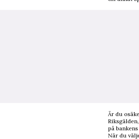
Är du osäke
Riksgälden,
på bankens
När du välj