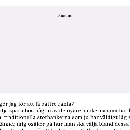
Annons
ör jag för att få bättre ränta?
vilja spara hos någon av de nyare bankerna som har 
, traditionella storbankerna som ju har väldigt låg 
 Känner mig osäker på hur man ska välja bland dessa