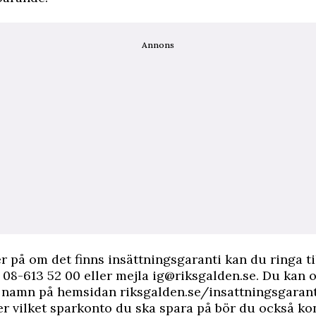
Annons
r på om det finns insättningsgaranti kan du ringa ti
 08-613 52 00 eller mejla
ig@riksgalden.se
. Du kan 
 namn på hemsidan riksgalden.se/insattningsgarant
er vilket sparkonto du ska spara på bör du också ko