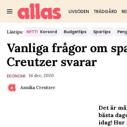
LIVSÖDEN
TRÄDGÅRD
RE
NYTT!
Korsord
Budgettips
Spartips
Pen
Lästips:
Vanliga frågor om s
Creutzer svarar
14 dec, 2020
EKONOMI
Annika Creutzer
Det är må
bästa dage
idag! Hur