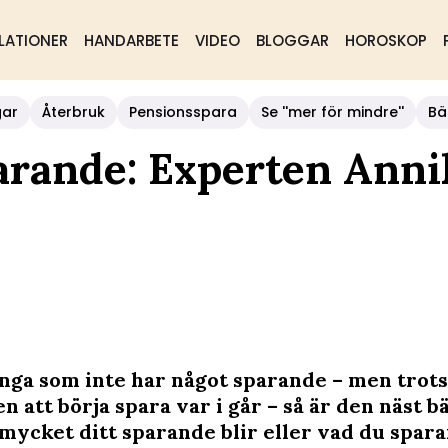
LATIONER
HANDARBETE
VIDEO
BLOGGAR
HOROSKOP
gar
Återbruk
Pensionsspara
Se ''mer för mindre''
Bä
parande: Experten Anni
nga som inte har något sparande – men trots
n att börja spara var i går – så är den näst bä
 mycket ditt sparande blir eller vad du spara