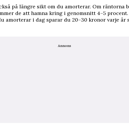
ckså på längre sikt om du amorterar. Om räntorna b
mer de att hamna kring i genomsnitt 4–5 procent. 
u amorterar i dag sparar du 20–30 kronor varje år 
Annons