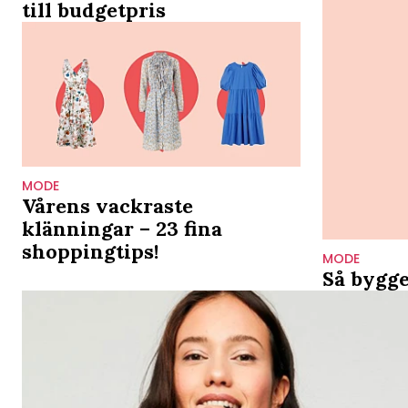
till budgetpris
MODE
Vårens vackraste
klänningar – 23 fina
shoppingtips!
MODE
Så bygge