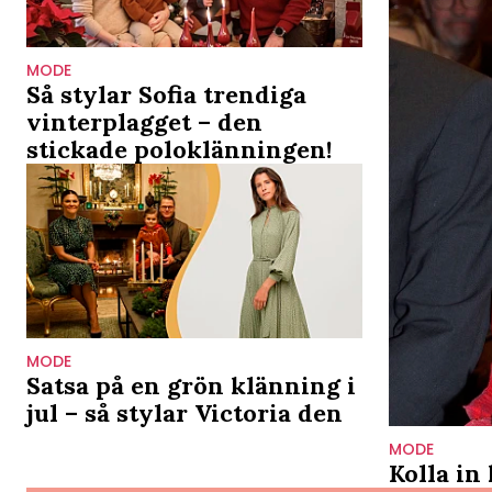
MODE
Så stylar Sofia trendiga
vinterplagget – den
stickade poloklänningen!
MODE
Satsa på en grön klänning i
jul – så stylar Victoria den
MODE
Kolla in