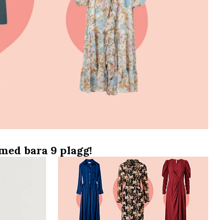
med bara 9 plagg!