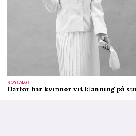
NOSTALGI
Därför bär kvinnor vit klänning på st