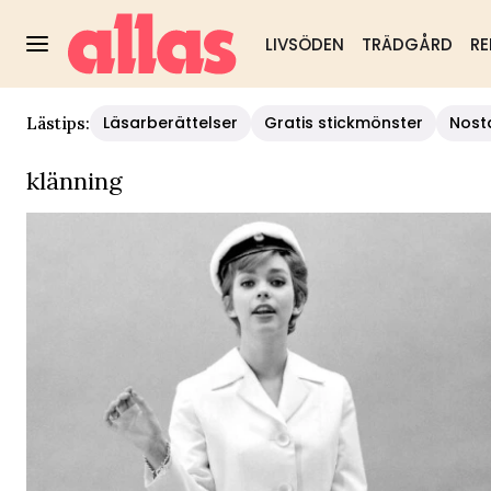
LIVSÖDEN
TRÄDGÅRD
RE
Läsarberättelser
Gratis stickmönster
Nost
Lästips:
klänning