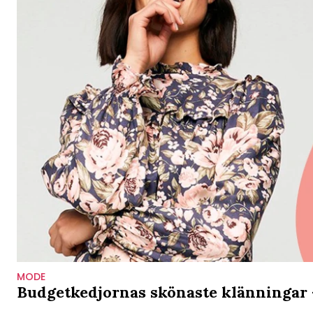
MODE
Budgetkedjornas skönaste klänningar –