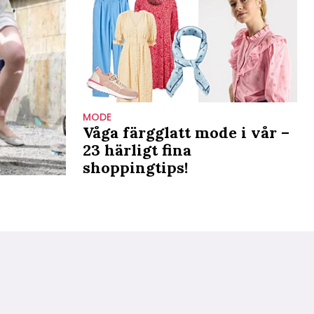
MODE
Våga färgglatt mode i vår –
23 härligt fina
shoppingtips!