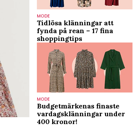
MODE
Tidlösa klänningar att
fynda på rean – 17 fina
shoppingtips
MODE
Budgetmärkenas finaste
vardagsklänningar under
400 kronor!