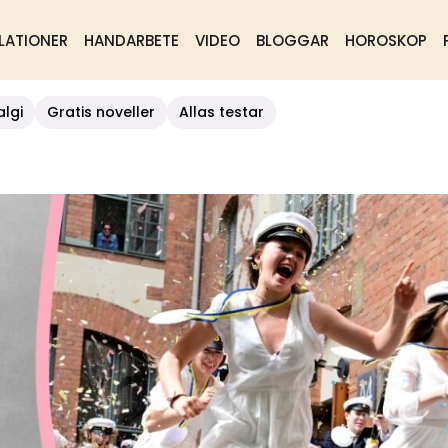
LATIONER
HANDARBETE
VIDEO
BLOGGAR
HOROSKOP
algi
Gratis noveller
Allas testar