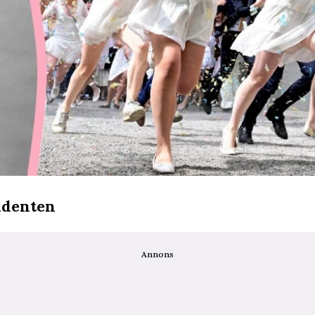
udenten
Annons