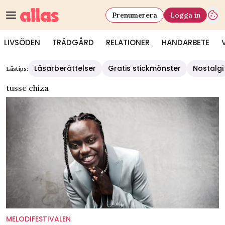
Prenumerera
Logga in
LIVSÖDEN
TRÄDGÅRD
RELATIONER
HANDARBETE
Läsarberättelser
Gratis stickmönster
Nostalgi
Lästips:
tusse chiza
MELODIFESTIVALEN