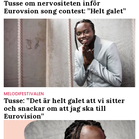
Tusse om nervositeten inför
Eurovsion song contest: ”Helt galet”
MELODIFESTIVALEN
Tusse: ”Det är helt galet att vi sitter
och snackar om att jag ska till
Eurovision”