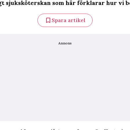
igt sjuksköterskan som här förklarar hur vi b
Spara artikel
Annons