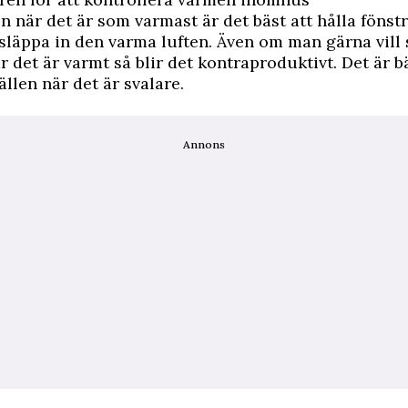
 när det är som varmast är det bäst att hålla fönst
e släppa in den varma luften. Även om man gärna vill 
är det är varmt så blir det kontraproduktivt. Det är b
ällen när det är svalare.
Annons