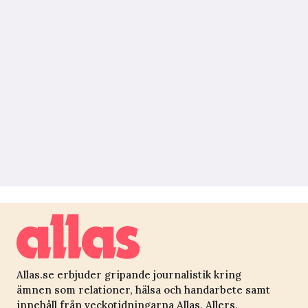
Allas.se erbjuder gripande journalistik kring
ämnen som relationer, hälsa och handarbete samt
innehåll från veckotidningarna Allas, Allers,