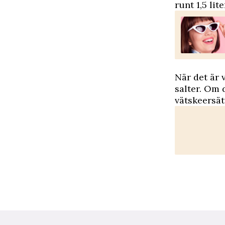
runt 1,5 lit
När det är 
salter. Om 
vätskeersät