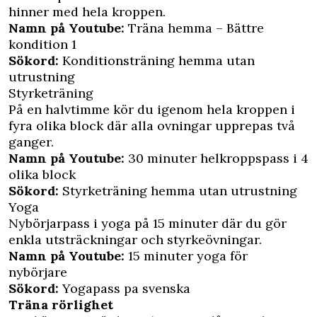
hinner med hela kroppen.
Namn på Youtube:
Träna hemma – Bättre
kondition 1
Sökord:
Konditionsträning hemma utan
utrustning
Styrketräning
På en halvtimme kör du igenom hela kroppen i
fyra olika block där alla ovningar upprepas två
ganger.
Namn på Youtube:
30 minuter helkroppspass i 4
olika block
Sökord:
Styrketräning hemma utan utrustning
Yoga
Nybörjarpass i yoga på 15 minuter där du gör
enkla utsträckningar och styrkeövningar.
Namn på Youtube:
15 minuter yoga för
nybörjare
Sökord:
Yogapass pa svenska
Träna rörlighet