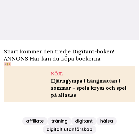
Snart kommer den tredje Digitant-boken!
ANNONS Här kan du köpa böckerna
NÖJE
Hjärngympa i hängmattan i
sommar – spela kryss och spel
på allas.se
affiliate
träning
digitant
hälsa
digitalt utanförskap