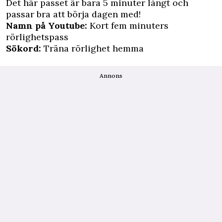
Det här passet är bara 5 minuter långt och
passar bra att börja dagen med!
Namn på Youtube:
Kort fem minuters
rörlighetspass
Sökord:
Träna rörlighet hemma
Annons