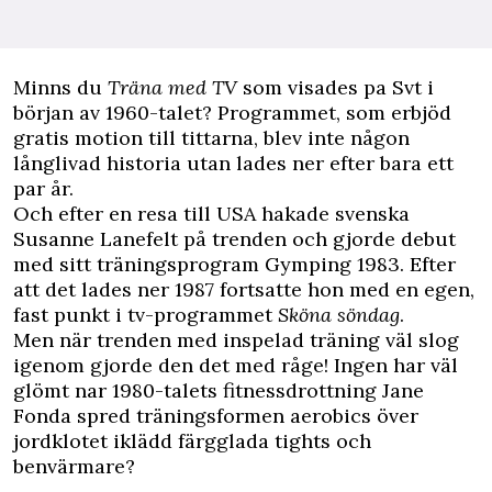
M
inns du
Träna med TV
som visades pa Svt i
början av 1960-talet? Programmet, som erbjöd
gratis motion till tittarna, blev inte någon
långlivad historia utan lades ner efter bara ett
par år.
Och efter en resa till USA hakade svenska
Susanne Lanefelt på trenden och gjorde debut
med sitt träningsprogram Gymping 1983. Efter
att det lades ner 1987 fortsatte hon med en egen,
fast punkt i tv-programmet
Sköna söndag
.
Men när trenden med inspelad träning väl slog
igenom gjorde den det med råge! Ingen har väl
glömt nar 1980-talets fitnessdrottning Jane
Fonda spred träningsformen aerobics över
jordklotet iklädd färgglada tights och
benvärmare?