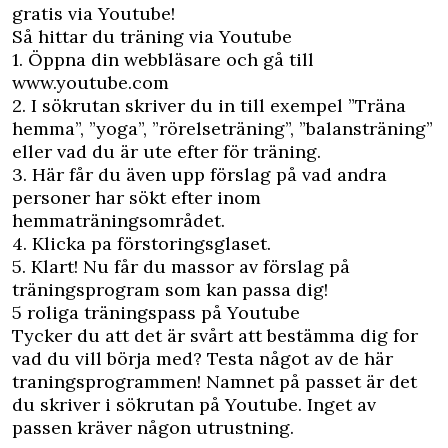
gratis via Youtube!
Så hittar du träning via Youtube
1. Öppna din webbläsare och gå till
www.youtube.com
2. I sökrutan skriver du in till exempel ”Träna
hemma”, ”yoga”, ”rörelseträning”, ”balansträning”
eller vad du är ute efter för träning.
3. Här får du även upp förslag på vad andra
personer har sökt efter inom
hemmaträningsområdet.
4. Klicka pa förstoringsglaset.
5. Klart! Nu får du massor av förslag på
träningsprogram som kan passa dig!
5 roliga träningspass på Youtube
Tycker du att det är svårt att bestämma dig for
vad du vill börja med? Testa något av de här
traningsprogrammen! Namnet på passet är det
du skriver i sökrutan på Youtube. Inget av
passen kräver någon utrustning.