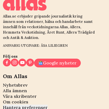
Allas.se erbjuder gripande journalistik kring
ämnen som relationer, hälsa och handarbete samt
innehåll från veckotidningarna Allas, Allers,
Hemmets Veckotidning, Året Runt, Allers Trädgård
och Antik & Auktion.
ANSVARIG UTGIVARE: ÅSA LILIEGREN
Följ oss
Google nyheter
Om Allas
Nyhetsbrev
Alla ämnen
Våra skribenter
Om cookies
Hantera preferenser