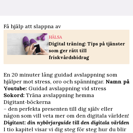
Få hjälp att slappna av
HÄLSA
Digital träning: Tips på tjänster
som ger rätt till
friskvårdsbidrag
En 20 minuter lång guidad avslappning som
hjälper mot stress, oro och spänningar.
Namn på
Youtube:
Guidad avslappning vid stress
Sokord:
Träna avslappning hemma
Digitant-böckerna
– den perfekta presenten till dig själv eller
någon som vill veta mer om den digitala världen!
Digitant: din nybörjarguide till den digitala världen
I tio kapitel visar vi dig steg för steg hur du blir