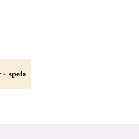
– spela