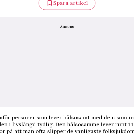
Spara artikel
Annons
för personer som lever hälsosamt med dem som int
aden i livslängd tydlig. Den hälsosamme lever runt 14
or på att man ofta slipper de vanligaste folksjukdo