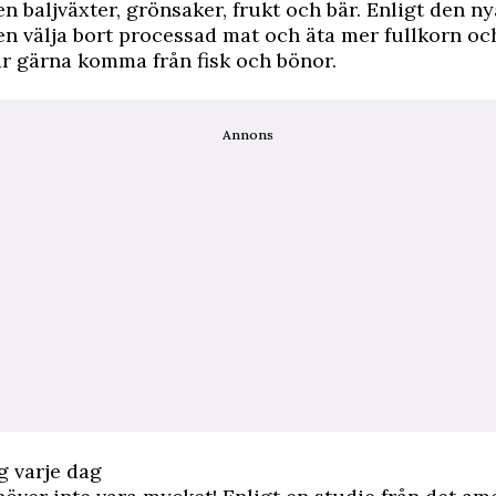
 baljväxter, grönsaker, frukt och bär. Enligt den n
n välja bort processad mat och äta mer fullkorn och
år gärna komma från fisk och bönor.
Annons
ig varje dag