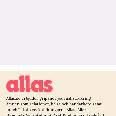
Allas.se erbjuder gripande journalistik kring
ämnen som relationer, hälsa och handarbete samt
innehåll från veckotidningarna Allas, Allers,
Hemmets Veckotidning, Året Runt, Allers Trädgård