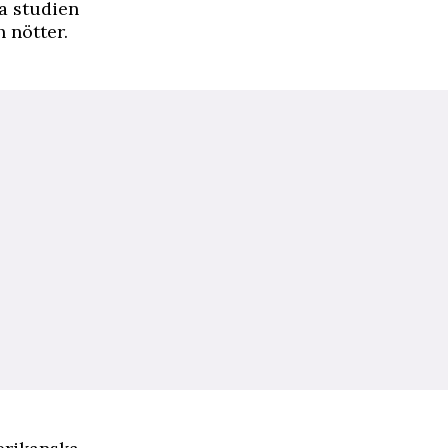
ya studien
 nötter.