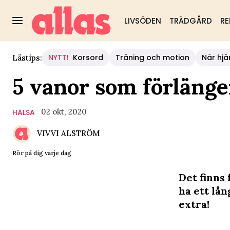
LIVSÖDEN
TRÄDGÅRD
RE
NYTT!
Korsord
Träning och motion
När hjä
Lästips:
5 vanor som förlänge
02 okt, 2020
HÄLSA
VIVVI ALSTRÖM
Rör på dig varje dag
Det finns
ha ett lån
extra!