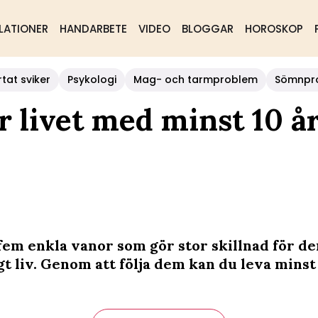
LATIONER
HANDARBETE
VIDEO
BLOGGAR
HOROSKOP
rtat sviker
Psykologi
Mag- och tarmproblem
Sömnpr
r livet med minst 10 å
 fem enkla vanor som gör stor skillnad för de
gt liv. Genom att följa dem kan du leva minst 