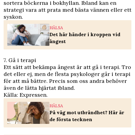
sortera böckerna i bokhyllan. Ibland kan en
strategi vara att prata med bästa vännen eller ett
syskon.
HÄLSA
Det här händer i kroppen vid
ångest
7. Gå i terapi
Ett sätt att bekämpa ångest är att gå i terapi. Tro
det eller ej, men de flesta psykologer går i terapi
för att må bättre. Precis som oss andra behöver
även de lätta hjärtat ibland.
Källa:
Expressen
.
HÄLSA
På väg mot utbrändhet? Här är
de första tecknen