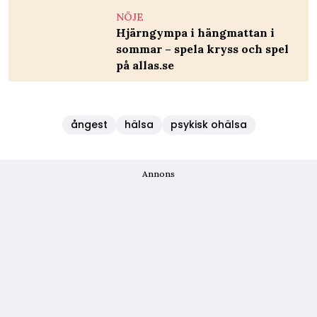
NÖJE
Hjärngympa i hängmattan i
sommar – spela kryss och spel
på allas.se
ångest
hälsa
psykisk ohälsa
Annons