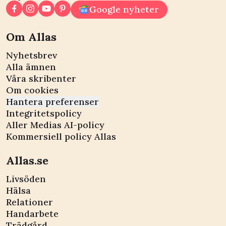
Google nyheter
Om Allas
Nyhetsbrev
Alla ämnen
Våra skribenter
Om cookies
Hantera preferenser
Integritetspolicy
Aller Medias AI-policy
Kommersiell policy Allas
Allas.se
Livsöden
Hälsa
Relationer
Handarbete
Trädgård