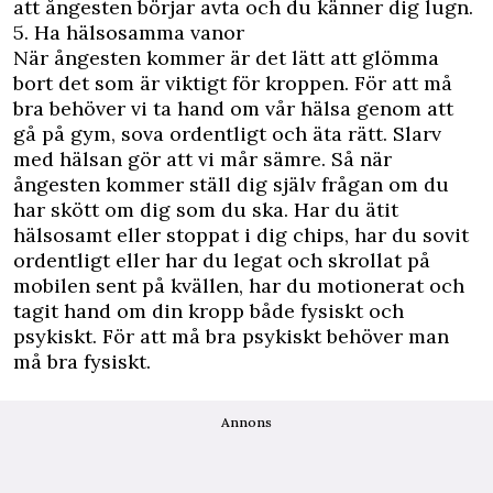
att ångesten börjar avta och du känner dig lugn.
5. Ha hälsosamma vanor
När ångesten kommer är det lätt att glömma
bort det som är viktigt för kroppen. För att må
bra behöver vi ta hand om vår hälsa genom att
gå på gym, sova ordentligt och äta rätt. Slarv
med hälsan gör att vi mår sämre. Så när
ångesten kommer ställ dig själv frågan om du
har skött om dig som du ska. Har du ätit
hälsosamt eller stoppat i dig chips, har du sovit
ordentligt eller har du legat och skrollat på
mobilen sent på kvällen, har du motionerat och
tagit hand om din kropp både fysiskt och
psykiskt. För att må bra psykiskt behöver man
må bra fysiskt.
Annons