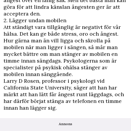
ångest över en fånig sak. Men det bästa man kan
göra för att lindra känslan ångesten ger är att
acceptera den.
2. Lägger undan mobilen
Att ständigt vara tillgänglig är negativt för vår
hälsa. Det kan ge både stress, oro och ångest.
Hur gärna man än vill ligga och skrolla på
mobilen när man ligger i sängen, så mår man
mycket bättre om man stänger av mobilen en
timme innan sängdags. Psykologerna som är
specialister på psykisk ohälsa stänger av
mobilen innan sänggående.
Larry D Rosen, professor i psykologi vid
California State University, säger att han har
märkt att han lätt får ångest runt läggdags, och
har därför börjat stänga av telefonen en timme
innan han lägger sig.
Annons