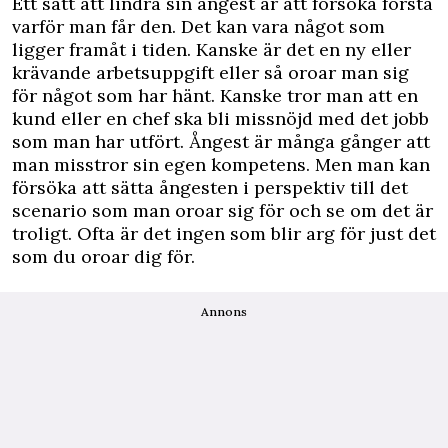
Ett sätt att lindra sin ångest är att försöka förstå
varför man får den. Det kan vara något som
ligger framåt i tiden. Kanske är det en ny eller
krävande arbetsuppgift eller så oroar man sig
för något som har hänt. Kanske tror man att en
kund eller en chef ska bli missnöjd med det jobb
som man har utfört. Ångest är många gånger att
man misstror sin egen kompetens. Men man kan
försöka att sätta ångesten i perspektiv till det
scenario som man oroar sig för och se om det är
troligt. Ofta är det ingen som blir arg för just det
som du oroar dig för.
Annons