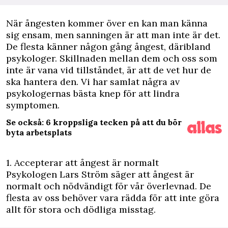
N
är ångesten kommer över en kan man känna
sig ensam, men sanningen är att man inte är det.
De flesta känner någon gång ångest, däribland
psykologer. Skillnaden mellan dem och oss som
inte är vana vid tillståndet, är att de vet hur de
ska hantera den. Vi har samlat några av
psykologernas bästa knep för att lindra
symptomen.
Se också: 6 kroppsliga tecken på att du bör
byta arbetsplats
1. Accepterar att ångest är normalt
Psykologen Lars Ström säger att ångest är
normalt och nödvändigt för vår överlevnad. De
flesta av oss behöver vara rädda för att inte göra
allt för stora och dödliga misstag.