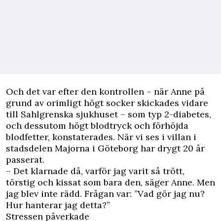
Och det var efter den kontrollen – när Anne på
grund av orimligt högt socker skickades vidare
till Sahlgrenska sjukhuset – som typ 2-diabetes,
och dessutom högt blodtryck och förhöjda
blodfetter, konstaterades. När vi ses i villan i
stadsdelen Majorna i Göteborg har drygt 20 år
passerat.
– Det klarnade då, varför jag varit så trött,
törstig och kissat som bara den, säger Anne. Men
jag blev inte rädd. Frågan var: ”Vad gör jag nu?
Hur hanterar jag detta?”
Stressen påverkade