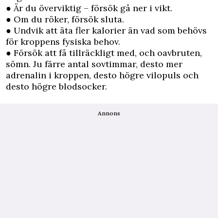
● Är du överviktig – försök gå ner i vikt.
● Om du röker, försök sluta.
● Undvik att äta fler kalorier än vad som behövs
för kroppens fysiska behov.
● Försök att få tillräckligt med, och oavbruten,
sömn. Ju färre antal sovtimmar, desto mer
adrenalin i kroppen, desto högre vilopuls och
desto högre blodsocker.
Annons