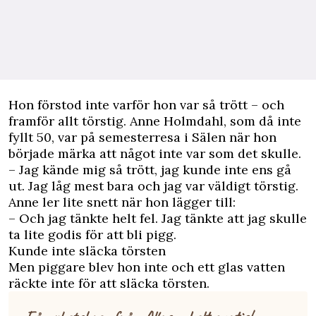
Hon förstod inte varför hon var så trött – och
framför allt törstig. Anne Holmdahl, som då inte
fyllt 50, var på semesterresa i Sälen när hon
började märka att något inte var som det skulle.
– Jag kände mig så trött, jag kunde inte ens gå
ut. Jag låg mest bara och jag var väldigt törstig.
Anne ler lite snett när hon lägger till:
– Och jag tänkte helt fel. Jag tänkte att jag skulle
ta lite godis för att bli pigg.
Kunde inte släcka törsten
Men piggare blev hon inte och ett glas vatten
räckte inte för att släcka törsten.