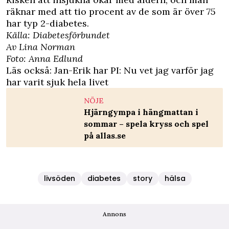
räknar med att tio procent av de som är över 75
har typ 2-diabetes.
Källa: Diabetesförbundet
Av Lina Norman
Foto: Anna Edlund
Läs också:
Jan-Erik har PI: Nu vet jag varför jag
har varit sjuk hela livet
NÖJE
Hjärngympa i hängmattan i
sommar – spela kryss och spel
på allas.se
livsöden
diabetes
story
hälsa
Annons