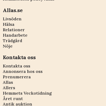
Allas.se
Livsöden
Hälsa
Relationer
Handarbete
Trädgård
Nöje
Kontakta oss
Kontakta oss
Annonsera hos oss
Prenumerera
Allas
Allers
Hemmets Veckotidning
Året runt
Antik auktion