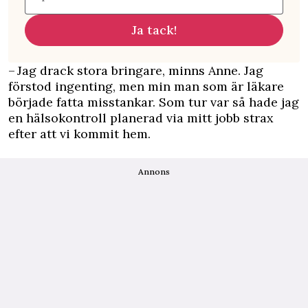
Ja tack!
– Jag drack stora bringare, minns Anne. Jag
förstod ingenting, men min man som är läkare
började fatta misstankar. Som tur var så hade jag
en hälsokontroll planerad via mitt jobb strax
efter att vi kommit hem.
Annons