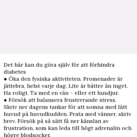
Det här kan du göra själv för att förhindra
diabetes
● Öka den fysiska aktiviteten. Promenader är
jättebra, helst varje dag. Lite är bättre än inget.
Ha roligt. Ta med en vän – eller ett husdjur.
● Försök att balansera frustrerande stress.
Skriv ner dagens tankar för att somna med lätt
huvud på huvudkudden. Prata med vänner, skriv
brev. Försök på så sätt få ner känslan av
frustration, som kan leda till högt adrenalin och
högre blodsocker.