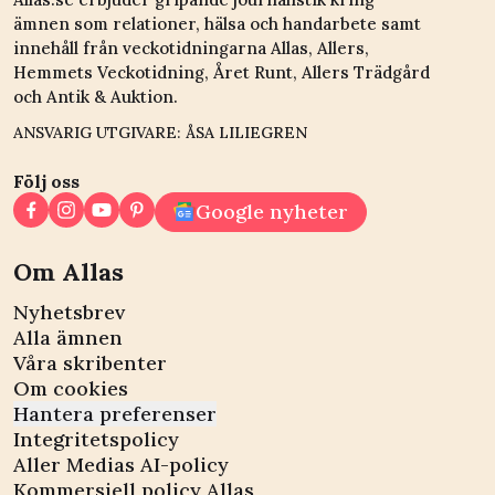
ämnen som relationer, hälsa och handarbete samt
innehåll från veckotidningarna Allas, Allers,
Hemmets Veckotidning, Året Runt, Allers Trädgård
och Antik & Auktion.
ANSVARIG UTGIVARE: ÅSA LILIEGREN
Följ oss
Google nyheter
Om Allas
Nyhetsbrev
Alla ämnen
Våra skribenter
Om cookies
Hantera preferenser
Integritetspolicy
Aller Medias AI-policy
Kommersiell policy Allas