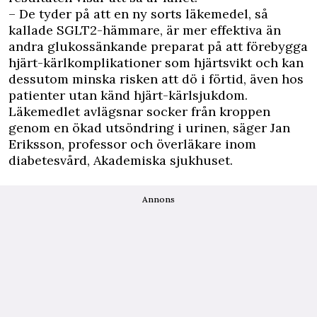
– De tyder på att en ny sorts läkemedel, så
kallade SGLT2-hämmare, är mer effektiva än
andra glukossänkande preparat på att förebygga
hjärt-kärlkomplikationer som hjärtsvikt och kan
dessutom minska risken att dö i förtid, även hos
patienter utan känd hjärt-kärlsjukdom.
Läkemedlet avlägsnar socker från kroppen
genom en ökad utsöndring i urinen, säger Jan
Eriksson, professor och överläkare inom
diabetesvård, Akademiska sjukhuset.
Annons