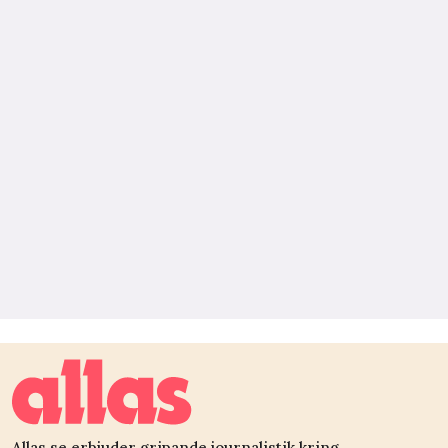
Allas.se erbjuder gripande journalistik kring