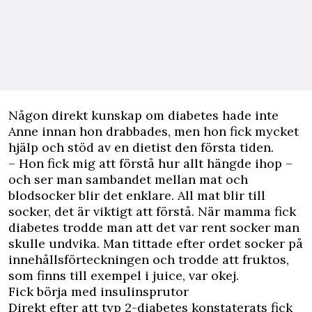
Någon direkt kunskap om diabetes hade inte
Anne innan hon drabbades, men hon fick mycket
hjälp och stöd av en dietist den första tiden.
– Hon fick mig att förstå hur allt hängde ihop –
och ser man sambandet mellan mat och
blodsocker blir det enklare. All mat blir till
socker, det är viktigt att förstå. När mamma fick
diabetes trodde man att det var rent socker man
skulle undvika. Man tittade efter ordet socker på
innehållsförteckningen och trodde att fruktos,
som finns till exempel i juice, var okej.
Fick börja med insulinsprutor
Direkt efter att typ 2-diabetes konstaterats fick