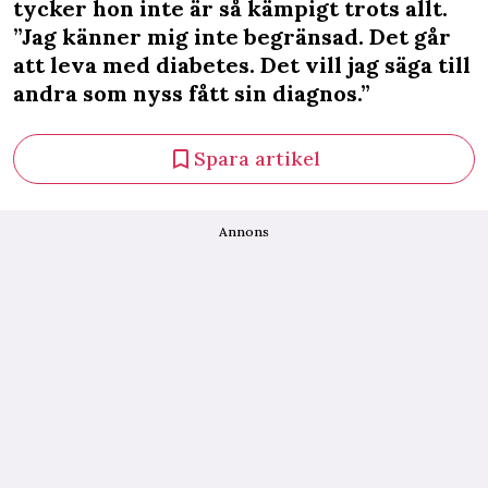
tycker hon inte är så kämpigt trots allt.
”Jag känner mig inte begränsad. Det går
att leva med diabetes. Det vill jag säga till
andra som nyss fått sin diagnos.”
Spara artikel
Annons