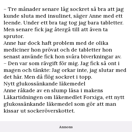
– Tre månader senare låg sockret så bra att jag
kunde sluta med insulinet, säger Anne med ett
leende. Under ett bra tag tog jag bara tabletter.
Men senare fick jag återgå till att även ta
sprutor.
Anne har dock haft problem med de olika
mediciner hon prövat och de tabletter hon
senast använde fick hon svåra biverkningar av.
– Den var som rävgift för mig. Jag fick så ont i
magen och tänkte: Jag orkar inte, jag slutar med
det här. Men då flög sockret i topp.
Nytt glukossänkande läkemedel
Anne råkade av en slump läsa i makens
Läkartidningen om läkemedlet Forxiga, ett nytt
glukossänkande läkemedel som gör att man
kissar ut sockeröverskottet.
Annons