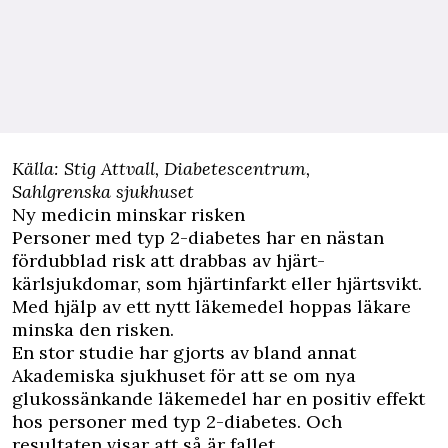
Källa: Stig Attvall, Diabetescentrum,
Sahlgrenska sjukhuset
Ny medicin minskar risken
Personer med typ 2-diabetes har en nästan
fördubblad risk att drabbas av hjärt-
kärlsjukdomar, som hjärtinfarkt eller hjärtsvikt.
Med hjälp av ett nytt läkemedel hoppas läkare
minska den risken.
En stor studie har gjorts av bland annat
Akademiska sjukhuset för att se om nya
glukossänkande läkemedel har en positiv effekt
hos personer med typ 2-diabetes. Och
resultaten visar att så är fallet.