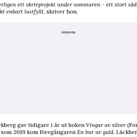
erligen ett skrivprojekt under sommaren - ett stort så
kt enbart lustfyllt
, skriver hon.
Annons
kberg gav tidigare i år ut boken
Vingar av silver
(Fo
t som 2019 kom föregångaren
En bur av guld.
Läckber