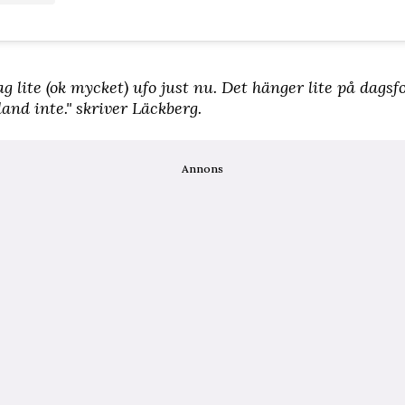
jag lite (ok mycket) ufo just nu. Det hänger lite på dagsf
land inte." skriver Läckberg.
Annons