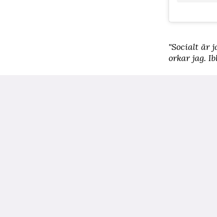
"Socialt är 
orkar jag. Ib