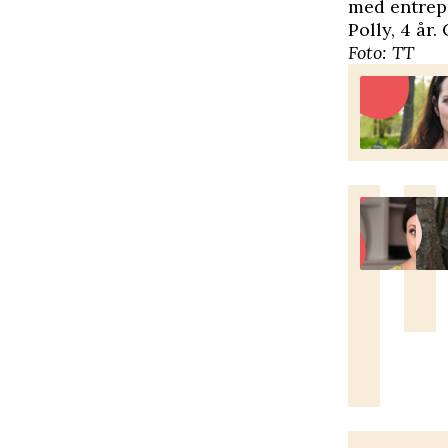
med entrep
Polly, 4 år
Foto: TT