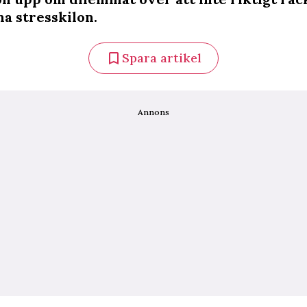
na stresskilon.
Spara artikel
Annons