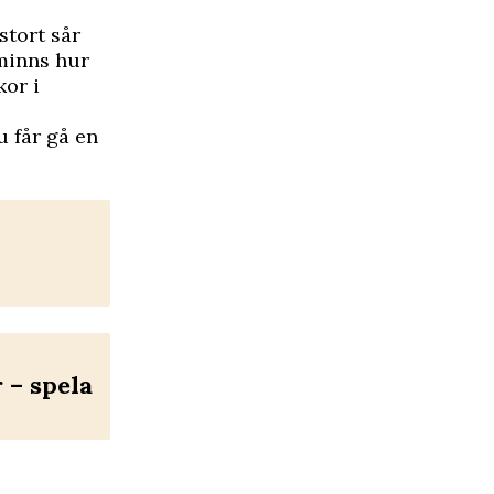
stort sår
 minns hur
kor i
u får gå en
– spela