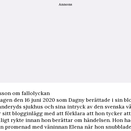
Annons
sson om fallolyckan
dagen den 16 juni 2020 som Dagny berättade i sin bl
nderyds sjukhus och sina intryck av den svenska v
 sitt blogginlägg med att förklara att hon tycker att
åligt rykte innan hon berättar om händelsen. Hon ha
en promenad med väninnan Elena när hon snubblade 