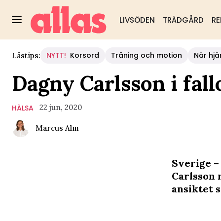
LIVSÖDEN
TRÄDGÅRD
RE
NYTT!
Korsord
Träning och motion
När hjä
Lästips:
Dagny Carlsson i fall
22 jun, 2020
HÄLSA
Marcus Alm
Sverige –
Carlsson 
ansiktet så