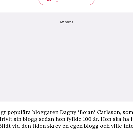
Annons
igt populära bloggaren Dagny "Bojan" Carlsson, som 
 drivit sin blogg sedan hon fyllde 100 år. Hon ska ha 
 Bildt vid den tiden skrev en egen blogg och ville int