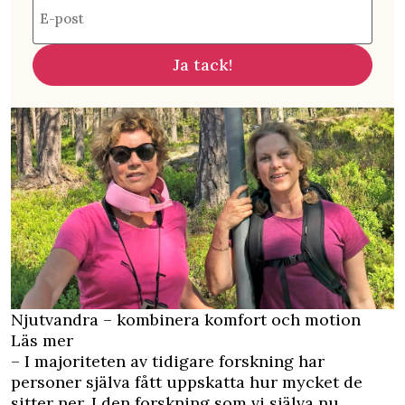
E-post
Ja tack!
Njutvandra – kombinera komfort och motion
Läs mer
– I majoriteten av tidigare forskning har
personer själva fått uppskatta hur mycket de
sitter ner. I den forskning som vi själva nu