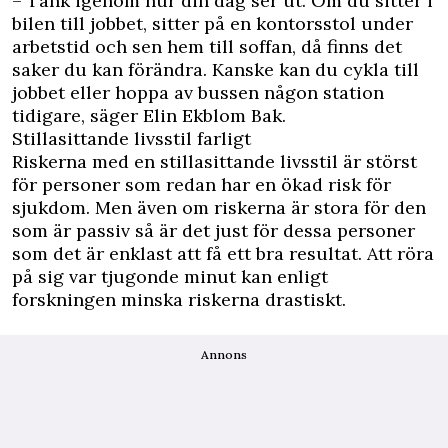
– Tänk igenom hur din dag ser ut. Om du sitter i
bilen till jobbet, sitter på en kontorsstol under
arbetstid och sen hem till soffan, då finns det
saker du kan förändra. Kanske kan du cykla till
jobbet eller hoppa av bussen någon station
tidigare, säger Elin Ekblom Bak.
Stillasittande livsstil farligt
Riskerna med en stillasittande livsstil är störst
för personer som redan har en ökad risk för
sjukdom. Men även om riskerna är stora för den
som är passiv så är det just för dessa personer
som det är enklast att få ett bra resultat. Att röra
på sig var tjugonde minut kan enligt
forskningen minska riskerna drastiskt.
Annons