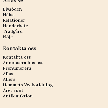
Allas.se
Livsöden
Hälsa
Relationer
Handarbete
Trädgård
Nöje
Kontakta oss
Kontakta oss
Annonsera hos oss
Prenumerera
Allas
Allers
Hemmets Veckotidning
Året runt
Antik auktion