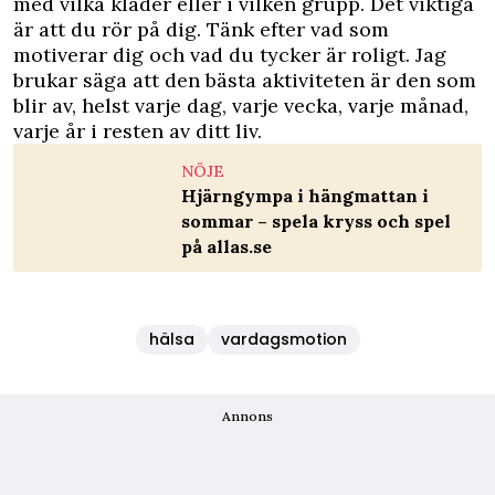
med vilka kläder eller i vilken grupp. Det viktiga
är att du rör på dig. Tänk efter vad som
motiverar dig och vad du tycker är roligt. Jag
brukar säga att den bästa aktiviteten är den som
blir av, helst varje dag, varje vecka, varje månad,
varje år i resten av ditt liv.
NÖJE
Hjärngympa i hängmattan i
sommar – spela kryss och spel
på allas.se
hälsa
vardagsmotion
Annons