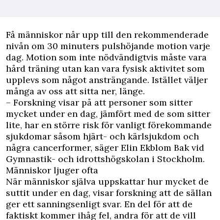
Få människor når upp till den rekommenderade
nivån om 30 minuters pulshöjande motion varje
dag. Motion som inte nödvändigtvis måste vara
hård träning utan kan vara fysisk aktivitet som
upplevs som något ansträngande. Istället väljer
många av oss att sitta ner, länge.
– Forskning visar på att personer som sitter
mycket under en dag, jämfört med de som sitter
lite, har en större risk för vanligt förekommande
sjukdomar såsom hjärt- och kärlsjukdom och
några cancerformer, säger Elin Ekblom Bak vid
Gymnastik- och idrottshögskolan i Stockholm.
Människor ljuger ofta
När människor själva uppskattar hur mycket de
suttit under en dag, visar forskning att de sällan
ger ett sanningsenligt svar. En del för att de
faktiskt kommer ihåg fel, andra för att de vill