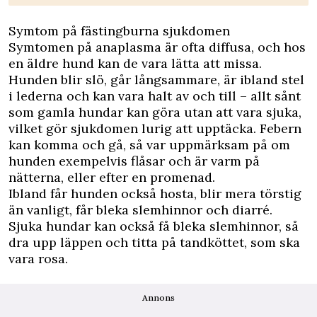
Symtom på fästingburna sjukdomen
Symtomen på anaplasma är ofta diffusa, och hos
en äldre hund kan de vara lätta att missa.
Hunden blir slö, går långsammare, är ibland stel
i lederna och kan vara halt av och till – allt sånt
som gamla hundar kan göra utan att vara sjuka,
vilket gör sjukdomen lurig att upptäcka. Febern
kan komma och gå, så var uppmärksam på om
hunden exempelvis flåsar och är varm på
nätterna, eller efter en promenad.
Ibland får hunden också hosta, blir mera törstig
än vanligt, får bleka slemhinnor och diarré.
Sjuka hundar kan också få bleka slemhinnor, så
dra upp läppen och titta på tandköttet, som ska
vara rosa.
Annons