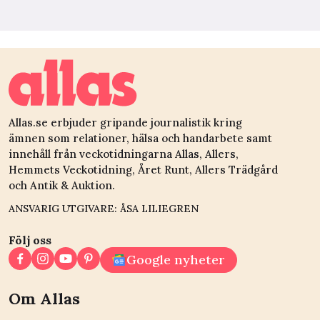
Allas.se erbjuder gripande journalistik kring
ämnen som relationer, hälsa och handarbete samt
innehåll från veckotidningarna Allas, Allers,
Hemmets Veckotidning, Året Runt, Allers Trädgård
och Antik & Auktion.
ANSVARIG UTGIVARE: ÅSA LILIEGREN
Följ oss
Google nyheter
Om Allas