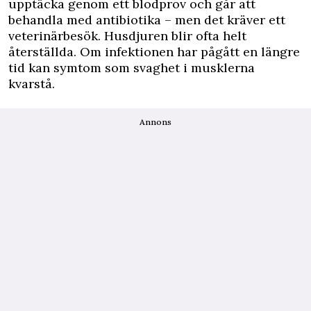
upptäcka genom ett blodprov och går att
behandla med antibiotika – men det kräver ett
veterinärbesök. Husdjuren blir ofta helt
återställda. Om infektionen har pågått en längre
tid kan symtom som svaghet i musklerna
kvarstå.
Annons