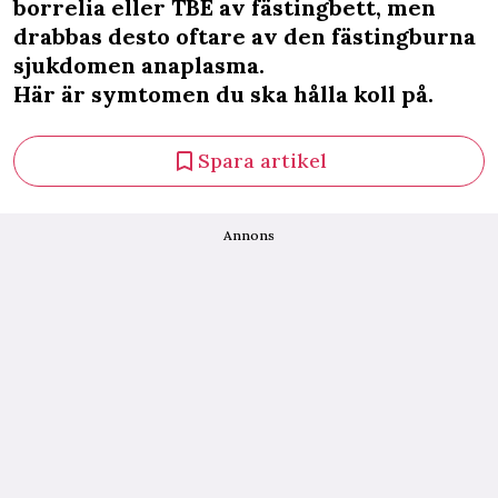
borrelia eller TBE av fästingbett, men
drabbas desto oftare av den fästingburna
sjukdomen anaplasma.
Här är symtomen du ska hålla koll på.
Spara artikel
Annons