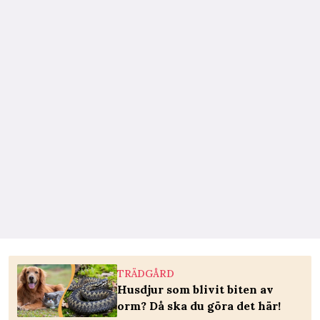
TRÄDGÅRD
Husdjur som blivit biten av
orm? Då ska du göra det här!