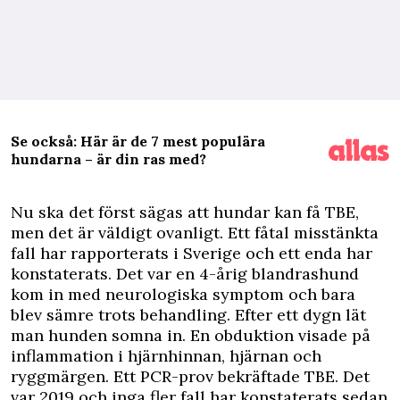
Se också: Här är de 7 mest populära
hundarna – är din ras med?
N
u ska det först sägas att hundar kan få TBE,
men det är väldigt ovanligt. Ett fåtal misstänkta
fall har rapporterats i Sverige och ett enda har
konstaterats. Det var en 4-årig blandrashund
kom in med neurologiska symptom och bara
blev sämre trots behandling. Efter ett dygn lät
man hunden somna in. En obduktion visade på
inflammation i hjärnhinnan, hjärnan och
ryggmärgen. Ett PCR-prov bekräftade TBE. Det
var 2019 och inga fler fall har konstaterats sedan