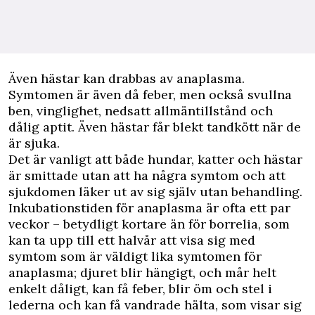
Även hästar kan drabbas av anaplasma.
Symtomen är även då feber, men också svullna
ben, vinglighet, nedsatt allmäntillstånd och
dålig aptit. Även hästar får blekt tandkött när de
är sjuka.
Det är vanligt att både hundar, katter och hästar
är smittade utan att ha några symtom och att
sjukdomen läker ut av sig själv utan behandling.
Inkubationstiden för anaplasma är ofta ett par
veckor – betydligt kortare än för borrelia, som
kan ta upp till ett halvår att visa sig med
symtom som är väldigt lika symtomen för
anaplasma; djuret blir hängigt, och mår helt
enkelt dåligt, kan få feber, blir öm och stel i
lederna och kan få vandrade hälta, som visar sig