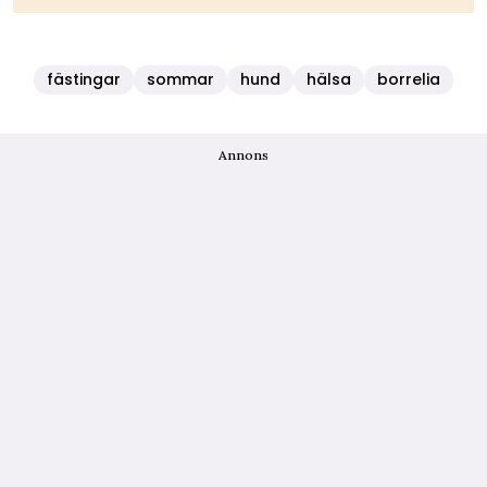
fästingar
sommar
hund
hälsa
borrelia
Annons