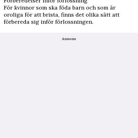
Förberedelser inför förlossning
För kvinnor som ska föda barn och som är
oroliga för att brista, finns det olika sätt att
förbereda sig inför förlossningen.
Annons