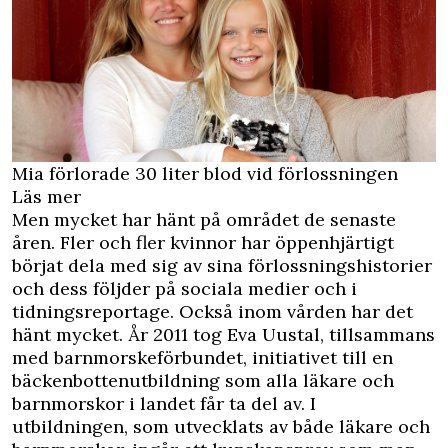
Mia förlorade 30 liter blod vid förlossningen
Läs mer
Men mycket har hänt på området de senaste
åren. Fler och fler kvinnor har öppenhjärtigt
börjat dela med sig av sina förlossningshistorier
och dess följder på sociala medier och i
tidningsreportage. Också inom vården har det
hänt mycket. År 2011 tog Eva Uustal, tillsammans
med barnmorskeförbundet, initiativet till en
bäckenbottenutbildning som alla läkare och
barnmorskor i landet får ta del av. I
utbildningen, som utvecklats av både läkare och