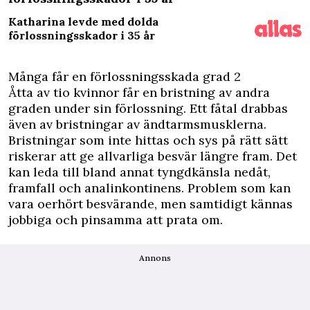
Katharina levde med dolda
förlossningsskador i 35 år
Många får en förlossningsskada grad 2
Åtta av tio kvinnor får en bristning av andra
graden under sin förlossning. Ett fåtal drabbas
även av bristningar av ändtarmsmusklerna.
Bristningar som inte hittas och sys på rätt sätt
riskerar att ge allvarliga besvär längre fram. Det
kan leda till bland annat tyngdkänsla nedåt,
framfall och analinkontinens. Problem som kan
vara oerhört besvärande, men samtidigt kännas
jobbiga och pinsamma att prata om.
Annons