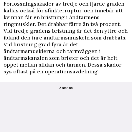
Förlossningsskador av tredje och fjärde graden
kallas också för sfinkterruptur, och innebär att
kvinnan får en bristning i ändtarmens
ringmuskler. Det drabbar färre än två procent.
Vid tredje gradens bristning är det den yttre och
ibland den inre ändtarmsmuskeln som drabbats.
Vid bristning grad fyra är det
ändtarmsmusklerna och tarmväggen i
ändtarmskanalen som brister och det är helt
öppet mellan slidan och tarmen. Dessa skador
sys oftast på en operationsavdelning.
Annons