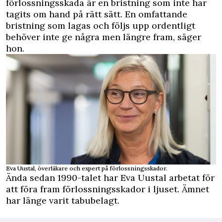
förlossningsskada är en bristning som inte har
tagits om hand på rätt sätt. En omfattande
bristning som lagas och följs upp ordentligt
behöver inte ge några men längre fram, säger
hon.
Eva Uustal, överläkare och expert på förlossningsskador.
Ända sedan 1990-talet har Eva Uustal arbetat för
att föra fram förlossningsskador i ljuset. Ämnet
har länge varit tabubelagt.