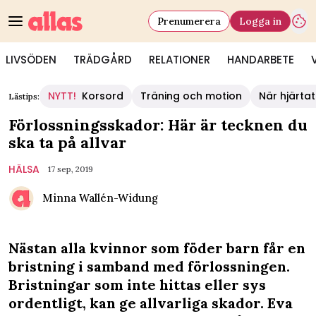
Prenumerera
Logga in
LIVSÖDEN
TRÄDGÅRD
RELATIONER
HANDARBETE
NYTT!
Korsord
Träning och motion
När hjärtat
Lästips:
Förlossningsskador: Här är tecknen du
ska ta på allvar
HÄLSA
17 sep, 2019
Minna Wallén-Widung
Nästan alla kvinnor som föder barn får en
bristning i samband med förlossningen.
Bristningar som inte hittas eller sys
ordentligt, kan ge allvarliga skador. Eva