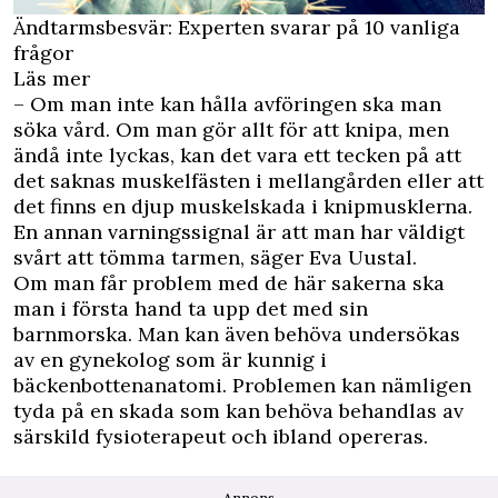
Ändtarmsbesvär: Experten svarar på 10 vanliga
frågor
Läs mer
– Om man inte kan hålla avföringen ska man
söka vård. Om man gör allt för att knipa, men
ändå inte lyckas, kan det vara ett tecken på att
det saknas muskelfästen i mellangården eller att
det finns en djup muskelskada i knipmusklerna.
En annan varningssignal är att man har väldigt
svårt att tömma tarmen, säger Eva Uustal.
Om man får problem med de här sakerna ska
man i första hand ta upp det med sin
barnmorska. Man kan även behöva undersökas
av en gynekolog som är kunnig i
bäckenbottenanatomi. Problemen kan nämligen
tyda på en skada som kan behöva behandlas av
särskild fysioterapeut och ibland opereras.
Annons