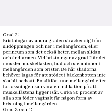
Grad 2:
Bristningar av andra graden sträcker sig från
slidöppningen och ner i mellangården, eller
perineum som det också heter, mellan slidan
och ändtarmen. Vid bristningar av grad 2 är det
muskler, muskelfästen, hud och slemhinnor i
mellangården som brister. De här skadorna
behöver lagas för att stödet i bäckenbotten inte
ska bli nedsatt. En alltför tunn mellangård efter
förlossningen kan vara en indikation på att
muskelfästena ligger isär. Cirka 80 procent av
alla som föder vaginalt får någon form av
bristning i mellangården.
Grad 3 och 4: