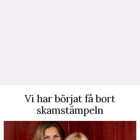
Vi har börjat få bort
skamstämpeln