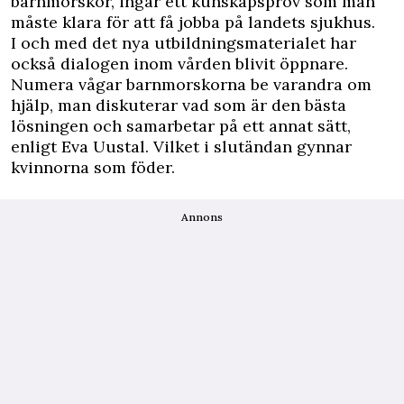
barnmorskor, ingår ett kunskapsprov som man
måste klara för att få jobba på landets sjukhus.
I och med det nya utbildningsmaterialet har
också dialogen inom vården blivit öppnare.
Numera vågar barnmorskorna be varandra om
hjälp, man diskuterar vad som är den bästa
lösningen och samarbetar på ett annat sätt,
enligt Eva Uustal. Vilket i slutändan gynnar
kvinnorna som föder.
Annons