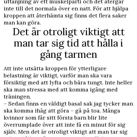
uttänjning av ett muskelparti och det återgår
inte till det normala över en natt. För att hjälpa
kroppen att återhämta sig finns det flera saker
man kan göra.
Det är otroligt viktigt att
man tar sig tid att hålla i
gång tarmen
Att inte utsätta kroppen för ytterligare
belastning är viktigt, varför man ska vara
försiktig med att lyfta och bära tungt. Inte heller
ska man stressa med att komma igång med
träningen.
– Sedan finns en väldigt basal sak jag tycker man
ska komma ihåg att göra – gå på toa. Många
kvinnor som får sitt första barn blir lite
överrumplade över att inte få en minut för sig
själv. Men det är otroligt viktigt att man tar sig