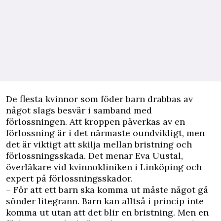
D
e flesta kvinnor som föder barn drabbas av
något slags besvär i samband med
förlossningen
. Att kroppen påverkas av en
förlossning är i det närmaste oundvikligt, men
det är viktigt att skilja mellan bristning och
förlossningsskada. Det menar Eva Uustal,
överläkare vid kvinnokliniken i Linköping och
expert på förlossningsskador.
– För att ett barn ska komma ut måste något gå
sönder litegrann. Barn kan alltså i princip inte
komma ut utan att det blir en bristning. Men en