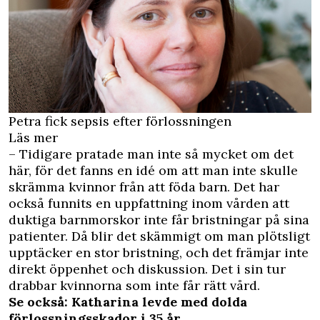
Petra fick sepsis efter förlossningen
Läs mer
– Tidigare pratade man inte så mycket om det
här, för det fanns en idé om att man inte skulle
skrämma kvinnor från att föda barn. Det har
också funnits en uppfattning inom vården att
duktiga barnmorskor inte får bristningar på sina
patienter. Då blir det skämmigt om man plötsligt
upptäcker en stor bristning, och det främjar inte
direkt öppenhet och diskussion. Det i sin tur
drabbar kvinnorna som inte får rätt vård.
Se också: Katharina levde med dolda
förlossningsskador i 35 år