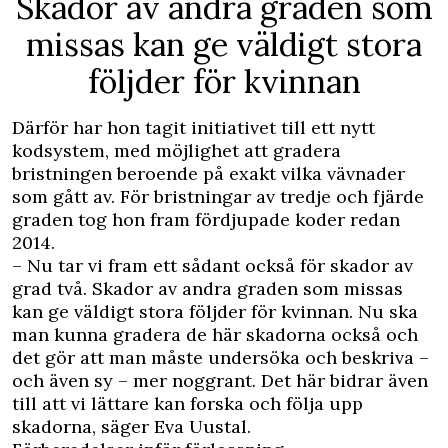
Skador av andra graden som
missas kan ge väldigt stora
följder för kvinnan
Därför har hon tagit initiativet till ett nytt
kodsystem, med möjlighet att gradera
bristningen beroende på exakt vilka vävnader
som gått av. För bristningar av tredje och fjärde
graden tog hon fram fördjupade koder redan
2014.
– Nu tar vi fram ett sådant också för skador av
grad två. Skador av andra graden som missas
kan ge väldigt stora följder för kvinnan. Nu ska
man kunna gradera de här skadorna också och
det gör att man måste undersöka och beskriva –
och även sy – mer noggrant. Det här bidrar även
till att vi lättare kan forska och följa upp
skadorna, säger Eva Uustal.