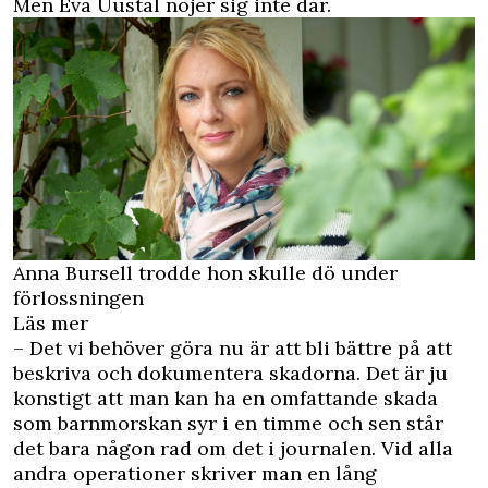
Men Eva Uustal nöjer sig inte där.
Anna Bursell trodde hon skulle dö under
förlossningen
Läs mer
– Det vi behöver göra nu är att bli bättre på att
beskriva och dokumentera skadorna. Det är ju
konstigt att man kan ha en omfattande skada
som barnmorskan syr i en timme och sen står
det bara någon rad om det i journalen. Vid alla
andra operationer skriver man en lång