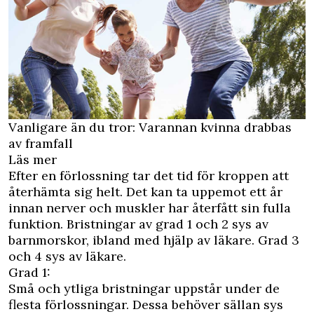
Vanligare än du tror: Varannan kvinna drabbas
av framfall
Läs mer
Efter en förlossning tar det tid för kroppen att
återhämta sig helt. Det kan ta uppemot ett år
innan nerver och muskler har återfått sin fulla
funktion. Bristningar av grad 1 och 2 sys av
barnmorskor, ibland med hjälp av läkare. Grad 3
och 4 sys av läkare.
Grad 1:
Små och ytliga bristningar uppstår under de
flesta förlossningar. Dessa behöver sällan sys