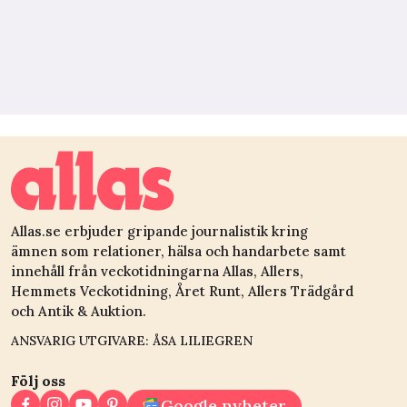
Allas.se erbjuder gripande journalistik kring
ämnen som relationer, hälsa och handarbete samt
innehåll från veckotidningarna Allas, Allers,
Hemmets Veckotidning, Året Runt, Allers Trädgård
och Antik & Auktion.
ANSVARIG UTGIVARE: ÅSA LILIEGREN
Följ oss
Google nyheter