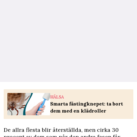
HÄLSA
Smarta fästingknepet: ta bort
dem med en klädroller
De allra flesta blir återställda, men cirka 30
procent av dem som når den andra fasen får