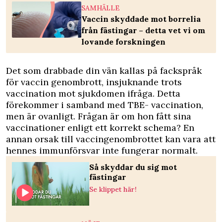
SAMHÄLLE
Vaccin skyddade mot borrelia
från fästingar – detta vet vi om
lovande forskningen
Det som drabbade din vän kallas på fackspråk
för vaccin genombrott, insjuknande trots
vaccination mot sjukdomen ifråga. Detta
förekommer i samband med TBE- vaccination,
men är ovanligt. Frågan är om hon fått sina
vaccinationer enligt ett korrekt schema? En
annan orsak till vaccingenombrottet kan vara att
hennes immunförsvar inte fungerar normalt.
Så skyddar du sig mot
fästingar
Se klippet här!