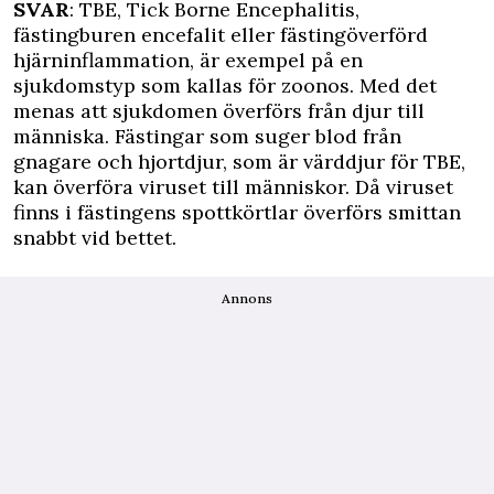
SVAR
: TBE, Tick Borne Encephalitis,
fästingburen encefalit eller fästingöverförd
hjärninflammation, är exempel på en
sjukdomstyp som kallas för zoonos. Med det
menas att sjukdomen överförs från djur till
människa. Fästingar som suger blod från
gnagare och hjortdjur, som är värddjur för TBE,
kan överföra viruset till människor. Då viruset
finns i fästingens spottkörtlar överförs smittan
snabbt vid bettet.
Annons