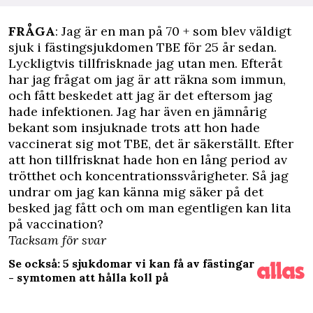
F
RÅGA
: Jag är en man på 70 + som blev väldigt
sjuk i fästingsjukdomen TBE för 25 år sedan.
Lyckligtvis tillfrisknade jag utan men. Efteråt
har jag frågat om jag är att räkna som immun,
och fått beskedet att jag är det eftersom jag
hade infektionen. Jag har även en jämnårig
bekant som insjuknade trots att hon hade
vaccinerat sig mot TBE, det är säkerställt. Efter
att hon tillfrisknat hade hon en lång period av
trötthet och koncentrationssvårigheter. Så jag
undrar om jag kan känna mig säker på det
besked jag fått och om man egentligen kan lita
på vaccination?
Tacksam för svar
Se också: 5 sjukdomar vi kan få av fästingar
- symtomen att hålla koll på