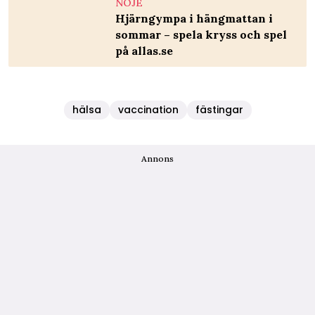
NÖJE
Hjärngympa i hängmattan i
sommar – spela kryss och spel
på allas.se
hälsa
vaccination
fästingar
Annons