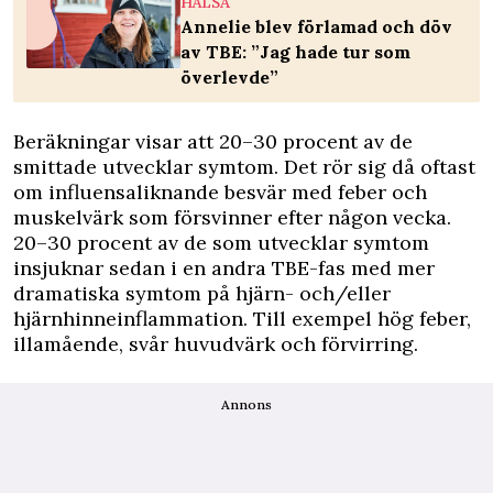
HÄLSA
Annelie blev förlamad och döv
av TBE: ”Jag hade tur som
överlevde”
Beräkningar visar att 20–30 procent av de
smittade utvecklar symtom. Det rör sig då oftast
om influensaliknande besvär med feber och
muskelvärk som försvinner efter någon vecka.
20–30 procent av de som utvecklar symtom
insjuknar sedan i en andra TBE-fas med mer
dramatiska symtom på hjärn- och/eller
hjärnhinneinflammation. Till exempel hög feber,
illamående, svår huvudvärk och förvirring.
Annons