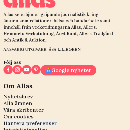
Allas.se erbjuder gripande journalistik kring
ämnen som relationer, hälsa och handarbete samt
innehåll från veckotidningarna Allas, Allers,
Hemmets Veckotidning, Året Runt, Allers Trädgård
och Antik & Auktion.
ANSVARIG UTGIVARE: ÅSA LILIEGREN
Följ oss
Google nyheter
Om Allas
Nyhetsbrev
Alla ämnen
Våra skribenter
Om cookies
Hantera preferenser
Integritetspolicy