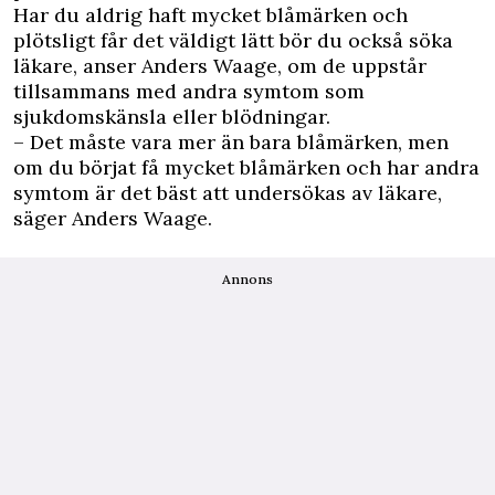
Har du aldrig haft mycket blåmärken och
plötsligt får det väldigt lätt bör du också söka
läkare, anser Anders Waage, om de uppstår
tillsammans med andra symtom som
sjukdomskänsla eller blödningar.
– Det måste vara mer än bara blåmärken, men
om du börjat få mycket blåmärken och har andra
symtom är det bäst att undersökas av läkare,
säger Anders Waage.
Annons