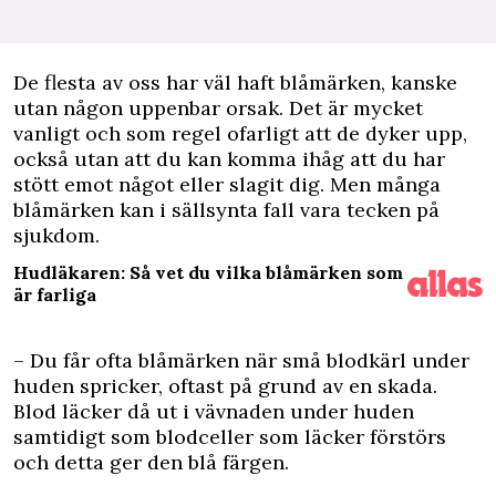
D
e flesta av oss har väl haft blåmärken, kanske
utan någon uppenbar orsak. Det är mycket
vanligt och som regel ofarligt att de dyker upp,
också utan att du kan komma ihåg att du har
stött emot något eller slagit dig. Men många
blåmärken kan i sällsynta fall vara tecken på
sjukdom.
Hudläkaren: Så vet du vilka blåmärken som
är farliga
– Du får ofta blåmärken när små blodkärl under
huden spricker, oftast på grund av en skada.
Blod läcker då ut i vävnaden under huden
samtidigt som blodceller som läcker förstörs
och detta ger den blå färgen.