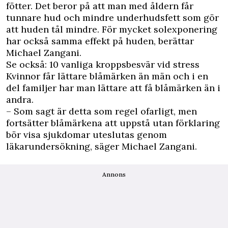
fötter. Det beror på att man med åldern får
tunnare hud och mindre underhudsfett som gör
att huden tål mindre. För mycket solexponering
har också samma effekt på huden, berättar
Michael Zangani.
Se också: 10 vanliga kroppsbesvär vid stress
Kvinnor får lättare blåmärken än män och i en
del familjer har man lättare att få blåmärken än i
andra.
– Som sagt är detta som regel ofarligt, men
fortsätter blåmärkena att uppstå utan förklaring
bör visa sjukdomar uteslutas genom
läkarundersökning, säger Michael Zangani.
Annons