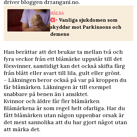
driver bloggen drzangani.no.
HÄLSA
Vanliga sjukdomen som
skyddar mot Parkinsons och
demens
Han berättar att det brukar ta mellan två och
fyra veckor från ett blåmärke uppstår till det
försvinner, samtidigt kan det också skifta färg
från blått eller svart till lila, gult eller grönt.
– Läkningen beror också på var på kroppen du
får blåmärken. Läkningen är till exempel
snabbare på benen än i ansiktet.
Kvinnor och äldre får fler blåmärken
Blåmärkena är som regel helt ofarliga. Har du
fått blåmärken utan någon uppenbar orsak är
det mest sannolika att du har gjort något utan
att märka det.