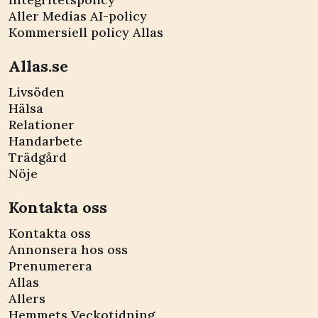
Aller Medias AI-policy
Kommersiell policy Allas
Allas.se
Livsöden
Hälsa
Relationer
Handarbete
Trädgård
Nöje
Kontakta oss
Kontakta oss
Annonsera hos oss
Prenumerera
Allas
Allers
Hemmets Veckotidning