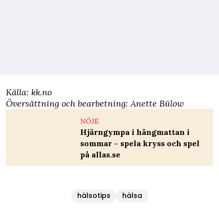
Källa:
kk.no
Översättning och bearbetning: Anette Bülow
NÖJE
Hjärngympa i hängmattan i
sommar – spela kryss och spel
på allas.se
hälsotips
hälsa