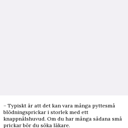
– Typiskt är att det kan vara många pyttesmå
blödningsprickar i storlek med ett
knappnålshuvud. Om du har många sådana små
prickar bör du söka läkare.