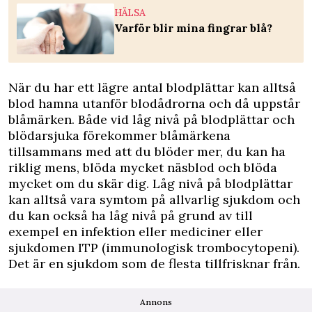
HÄLSA
Varför blir mina fingrar blå?
När du har ett lägre antal blodplättar kan alltså
blod hamna utanför blodådrorna och då uppstår
blåmärken. Både vid låg nivå på blodplättar och
blödarsjuka förekommer blåmärkena
tillsammans med att du blöder mer, du kan ha
riklig mens, blöda mycket näsblod och blöda
mycket om du skär dig. Låg nivå på blodplättar
kan alltså vara symtom på allvarlig sjukdom och
du kan också ha låg nivå på grund av till
exempel en infektion eller mediciner eller
sjukdomen ITP (immunologisk trombocytopeni).
Det är en sjukdom som de flesta tillfrisknar från.
Annons