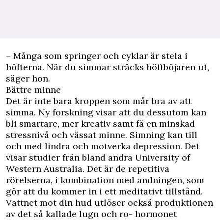
– Många som springer och cyklar är stela i
höfterna. När du simmar sträcks höftböjaren ut,
säger hon.
Bättre minne
Det är inte bara kroppen som mår bra av att
simma. Ny forskning visar att du dessutom kan
bli smartare, mer kreativ samt få en minskad
stressnivå och vässat minne. Simning kan till
och med lindra och motverka depression. Det
visar studier från bland andra University of
Western Australia. Det är de repetitiva
rörelserna, i kombination med andningen, som
gör att du kommer in i ett meditativt tillstånd.
Vattnet mot din hud utlöser också produktionen
av det så kallade lugn och ro- hormonet