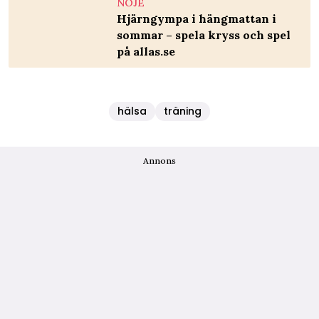
NÖJE
Hjärngympa i hängmattan i
sommar – spela kryss och spel
på allas.se
hälsa
träning
Annons