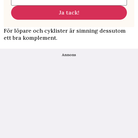
Ja tack!
För löpare och cyklister är simning dessutom
ett bra komplement.
Annons