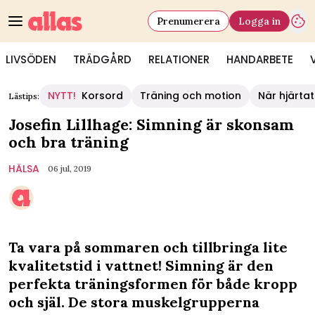
Prenumerera
Logga in
LIVSÖDEN
TRÄDGÅRD
RELATIONER
HANDARBETE
NYTT!
Korsord
Träning och motion
När hjärtat
Lästips:
Josefin Lillhage: Simning är skonsam
och bra träning
HÄLSA
06 jul, 2019
Ta vara på sommaren och tillbringa lite
kvalitetstid i vattnet! Simning är den
perfekta träningsformen för både kropp
och själ. De stora muskelgrupperna