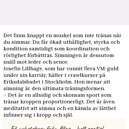
D
et finns knappt en muskel som inte tränas när
du simmar. Du får ökad uthållighet, styrka och
kondition samtidigt som koordination och
rörlighet förbättras. Simningen är dessutom
snäll mot leder och senor.
Josefin Lillhage, som har vunnit flera VM-guld
under sin karriär, håller i crawlkurser på
Eriksdalsbadet i Stockholm. Hon menar att
simning är den ultimata träningsformen.
– Det är en allsidig och skonsam sport som
tränar kroppen proportionerligt. Det är även
meditativt att simma och en känsla av lätthet
infinner sig i kropp och själ.
Få nyhetsbrev från Allas – helt gratis!