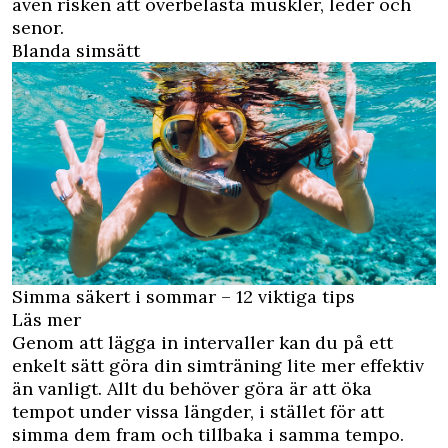
även risken att överbelasta muskler, leder och
senor.
Blanda simsätt
Simma säkert i sommar – 12 viktiga tips
Läs mer
Genom att lägga in intervaller kan du på ett
enkelt sätt göra din simträning lite mer effektiv
än vanligt. Allt du behöver göra är att öka
tempot under vissa längder, i stället för att
simma dem fram och tillbaka i samma tempo.