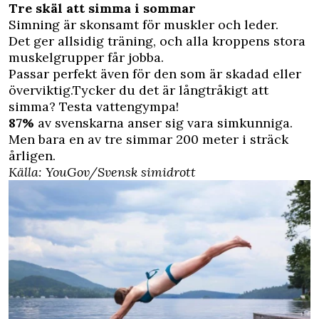
Tre skäl att simma i sommar
Simning är skonsamt för muskler och leder.
Det ger allsidig träning, och alla kroppens stora
muskelgrupper får jobba.
Passar perfekt även för den som är skadad eller
överviktig.Tycker du det är långtråkigt att
simma? Testa vattengympa!
87%
av svenskarna anser sig vara simkunniga.
Men bara en av tre simmar 200 meter i sträck
årligen.
Källa: YouGov/Svensk simidrott