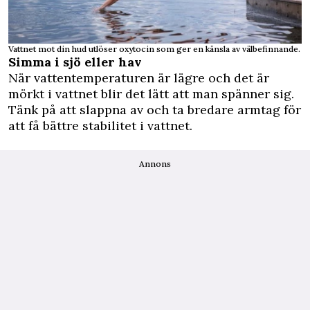
Vattnet mot din hud utlöser oxytocin som ger en känsla av välbefinnande.
Simma i sjö eller hav
När vattentemperaturen är lägre och det är
mörkt i vattnet blir det lätt att man spänner sig.
Tänk på att slappna av och ta bredare armtag för
att få bättre stabilitet i vattnet.
Annons