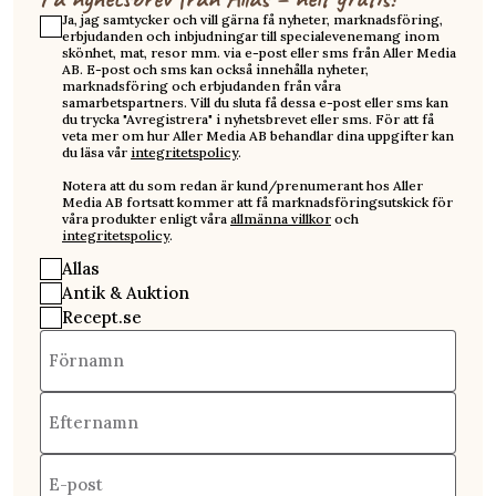
Ja, jag samtycker och vill gärna få nyheter, marknadsföring,
erbjudanden och inbjudningar till specialevenemang inom
skönhet, mat, resor mm. via e-post eller sms från Aller Media
AB. E-post och sms kan också innehålla nyheter,
marknadsföring och erbjudanden från våra
samarbetspartners. Vill du sluta få dessa e-post eller sms kan
du trycka "Avregistrera" i nyhetsbrevet eller sms. För att få
veta mer om hur Aller Media AB behandlar dina uppgifter kan
du läsa vår
integritetspolicy
.
Notera att du som redan är kund/prenumerant hos Aller
Media AB fortsatt kommer att få marknadsföringsutskick för
våra produkter enligt våra
allmänna villkor
och
integritetspolicy
.
Allas
Antik & Auktion
Recept.se
Förnamn
Efternamn
E-post