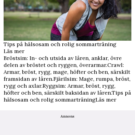
Tips på hälsosam och rolig sommarträning
Läs mer
Bröstsim: In- och utsida av låren, anklar, övre
delen av bröstet och ryggen, överarmar.Crawl:
Armar, bröst, rygg, mage, höfter och ben, särskilt
framsidan av låren.Fjärilsim: Mage, rumpa, bröst,
rygg och axlar.Ryggsim: Armar, bröst, rygg,
höfter och ben, särskilt baksidan av låren.Tips på
hälsosam och rolig sommarträningLäs mer
Annons