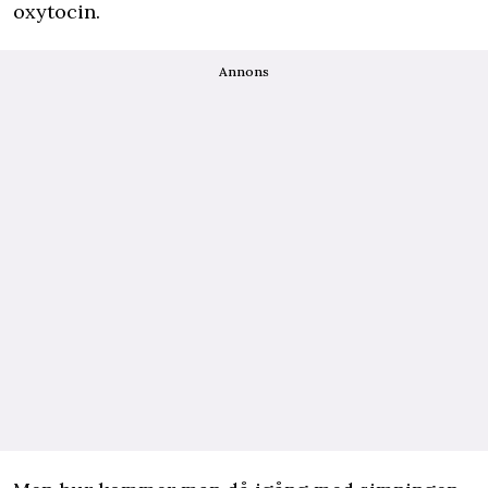
oxytocin.
Annons