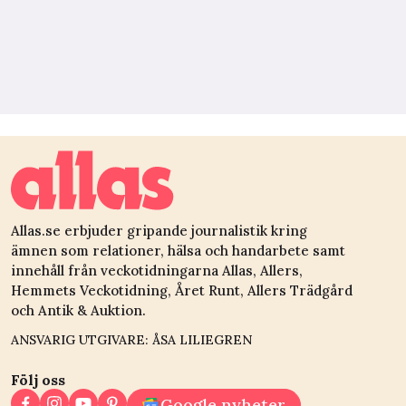
Allas.se erbjuder gripande journalistik kring
ämnen som relationer, hälsa och handarbete samt
innehåll från veckotidningarna Allas, Allers,
Hemmets Veckotidning, Året Runt, Allers Trädgård
och Antik & Auktion.
ANSVARIG UTGIVARE: ÅSA LILIEGREN
Följ oss
Google nyheter