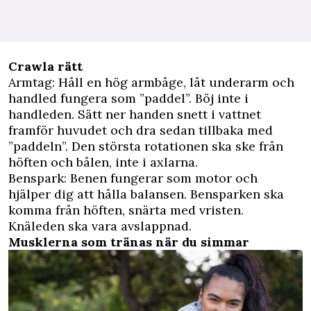
Crawla rätt
Armtag: Håll en hög armbåge, låt underarm och
handled fungera som ”paddel”. Böj inte i
handleden. Sätt ner handen snett i vattnet
framför huvudet och dra sedan tillbaka med
”paddeln”. Den största rotationen ska ske från
höften och bålen, inte i axlarna.
Benspark: Benen fungerar som motor och
hjälper dig att hålla balansen. Bensparken ska
komma från höften, snärta med vristen.
Knäleden ska vara avslappnad.
Musklerna som tränas när du simmar