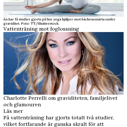
Än har få studier gjorts på hur yoga hjälper mot bäckensmärta under
graviditet. Foto: TT/Shutterstock.
Vattenträning mot foglossning
Charlotte Perrelli om graviditeten, familjelivet
och glamouren
Läs mer
På vattenträning har gjorts totalt två studier,
vilket fortfarande är ganska skralt för att