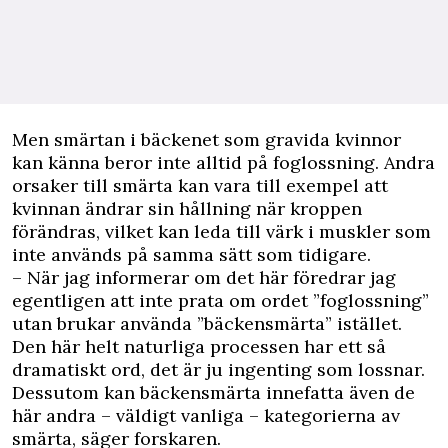
Men smärtan i bäckenet som gravida kvinnor
kan känna beror inte alltid på foglossning. Andra
orsaker till smärta kan vara till exempel att
kvinnan ändrar sin hållning när kroppen
förändras, vilket kan leda till värk i muskler som
inte används på samma sätt som tidigare.
– När jag informerar om det här föredrar jag
egentligen att inte prata om ordet ”foglossning”
utan brukar använda ”bäckensmärta” istället.
Den här helt naturliga processen har ett så
dramatiskt ord, det är ju ingenting som lossnar.
Dessutom kan bäckensmärta innefatta även de
här andra – väldigt vanliga – kategorierna av
smärta, säger forskaren.