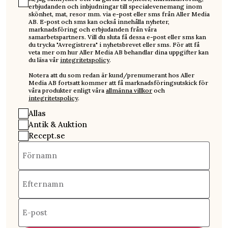
erbjudanden och inbjudningar till specialevenemang inom
skönhet, mat, resor mm. via e-post eller sms från Aller Media
AB. E-post och sms kan också innehålla nyheter,
marknadsföring och erbjudanden från våra
samarbetspartners. Vill du sluta få dessa e-post eller sms kan
du trycka "Avregistrera" i nyhetsbrevet eller sms. För att få
veta mer om hur Aller Media AB behandlar dina uppgifter kan
du läsa vår
integritetspolicy
.
Notera att du som redan är kund/prenumerant hos Aller
Media AB fortsatt kommer att få marknadsföringsutskick för
våra produkter enligt våra
allmänna villkor
och
integritetspolicy
.
Allas
Antik & Auktion
Recept.se
Förnamn
Efternamn
E-post