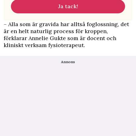
Ja tack!
– Alla som är gravida har alltså foglossning, det
är en helt naturlig process för kroppen,
förklarar Annelie Gukte som är docent och
kliniskt verksam fysioterapeut.
Annons