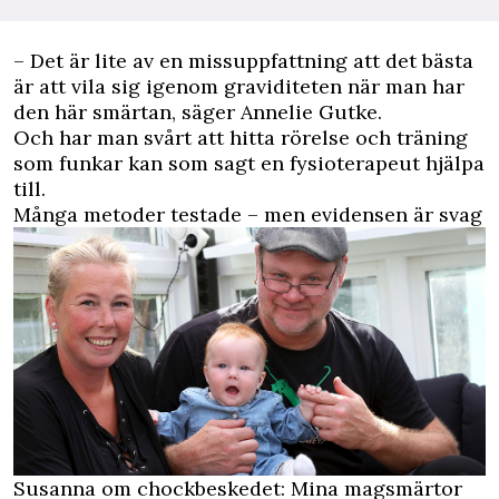
– Det är lite av en missuppfattning att det bästa
är att vila sig igenom graviditeten när man har
den här smärtan, säger Annelie Gutke.
Och har man svårt att hitta rörelse och träning
som funkar kan som sagt en fysioterapeut hjälpa
till.
Många metoder testade – men evidensen är svag
Susanna om chockbeskedet: Mina magsmärtor