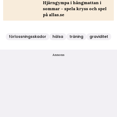
Hjärngympa i hängmattan i
sommar – spela kryss och spel
på allas.se
förlossningsskador
hälsa
träning
graviditet
Annons