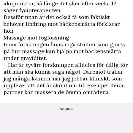
akupunktur, så länge det sker efter vecka 12,
säger fysioterapeuten.
Dessförinnan är det också få som faktiskt
behöver lindring mot bäckensmärta förklarar
hon.
Massage mot foglossning
Inom forskningen finns inga studier som gjorts
på hur massage kan hjälpa mot bäckensmärta
under graviditet.
– Här är tyvärr forskningen alldeles för dålig för
att man ska kunna säga något. Däremot träffar
jag många kvinnor när jag jobbar kliniskt, som
upplever att det är skönt om till exempel deras
partner kan massera de ömma områdena.
Annons