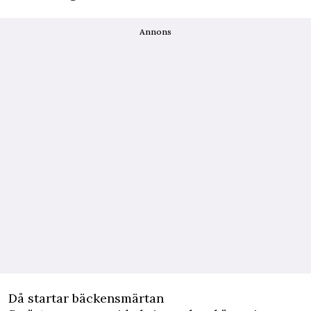
Annons
Då startar bäckensmärtan