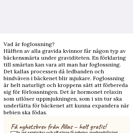
Vad är foglossning?
Hälften av alla gravida kvinnor får någon typ av
bäckensmärta under graviditeten.
En förklaring
till smärtan kan vara att man har foglossning.
Det kallas processen då ledbanden och
bindväven i bäckenet blir mjukare. Foglossning
är helt naturligt och kroppens sätt att förbereda
sig för förlossningen. Det är hormonet relaxin
som utlöser uppmjukningen, som i sin tur ska
underlätta för bäckenet att kunna expandera när
bebien ska födas.
Få nyhetsbrev från Allas – helt gratis!
Ja, jag samtycker och vill gärna få nyheter, marknadsföring,