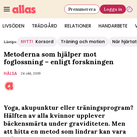
Prenumerera
Logga in
LIVSÖDEN
TRÄDGÅRD
RELATIONER
HANDARBETE
NYTT!
Korsord
Träning och motion
När hjärtat
Lästips:
Metoderna som hjälper mot
foglossning – enligt forskningen
HÄLSA
24 okt, 2019
Yoga, akupunktur eller träningsprogram?
Hälften av alla kvinnor upplever
bäckensmärta under graviditeten. Men
att hitta en metod som lindrar kan vara