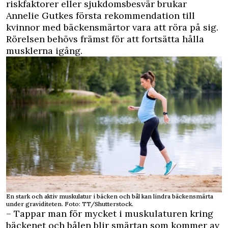
riskfaktorer eller sjukdomsbesvär brukar
Annelie Gutkes första rekommendation till
kvinnor med bäckensmärtor vara att röra på sig.
Rörelsen behövs främst för att fortsätta hålla
musklerna igång.
En stark och aktiv muskulatur i bäcken och bål kan lindra bäckensmärta
under graviditeten. Foto: TT/Shutterstock.
– Tappar man för mycket i muskulaturen kring
bäckenet och bålen blir smärtan som kommer av