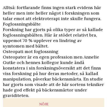
Alltså: fortfarande finns ingen stark evidens här
heller men inte heller något i forskningen som
talar emot att elektroterapi inte skulle fungera.
Foglossningsbälte
Forskning har gjorts på olika typer av så kallade
foglossningsbälten. Här är stödet relativt bra,
uppemot 70 % upplever en lindring av
symtomen med bältet.
Osteopati mot foglossning
Osteopater är en egen profession men Annelie
Gutke och hennes kollegor kunde ändå
konstatera i sin forskningsöversikt att det finns
viss forskning på hur deras metoder, så kallad
manipulation, påverkar bäckensmärta. En studie
har gjorts som visade att de här sortens tekniker
hade god effekt på bäckensmärtor under
graviditeten.
NÖJE