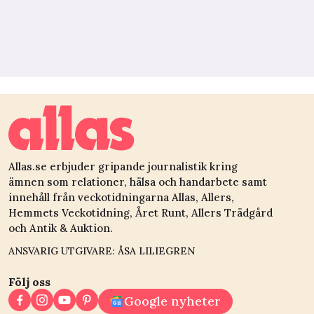
Allas.se erbjuder gripande journalistik kring
ämnen som relationer, hälsa och handarbete samt
innehåll från veckotidningarna Allas, Allers,
Hemmets Veckotidning, Året Runt, Allers Trädgård
och Antik & Auktion.
ANSVARIG UTGIVARE: ÅSA LILIEGREN
Följ oss
Google nyheter