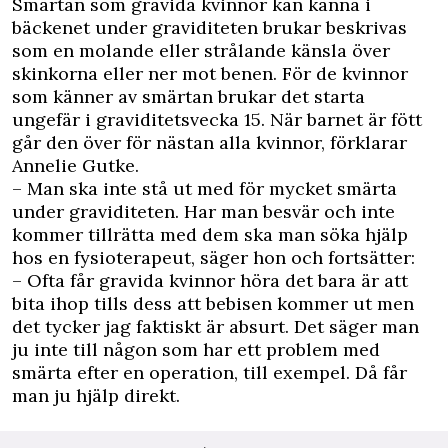
Smärtan som gravida kvinnor kan känna i
bäckenet under graviditeten brukar beskrivas
som en molande eller strålande känsla över
skinkorna eller ner mot benen. För de kvinnor
som känner av smärtan brukar det starta
ungefär i graviditetsvecka 15. När barnet är fött
går den över för nästan alla kvinnor, förklarar
Annelie Gutke.
– Man ska inte stå ut med för mycket smärta
under graviditeten. Har man besvär och inte
kommer tillrätta med dem ska man söka hjälp
hos en fysioterapeut, säger hon och fortsätter:
– Ofta får gravida kvinnor höra det bara är att
bita ihop tills dess att bebisen kommer ut men
det tycker jag faktiskt är absurt. Det säger man
ju inte till någon som har ett problem med
smärta efter en operation, till exempel. Då får
man ju hjälp direkt.