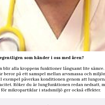
 egentligen som händer i oss med åren?
n blir alla kroppens funktioner långsamt lite sämre
är beror på ett samspel mellan arvsmassa och miljö
ill exempel påverkas konditionen genom att lungorn
citet. Röker du är lungfunktionen redan nedsatt, 
för mikropartiklar i stadsmiljö ger också effekter.