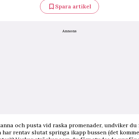
Spara artikel
Annons
anna och pusta vid raska promenader, undviker du 
 har rentav slutat springa ikapp bussen (det komme