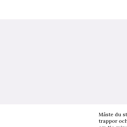
Måste du st
trappor och