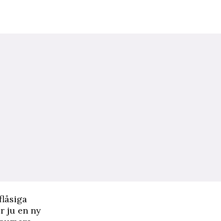
flåsiga
r ju en ny