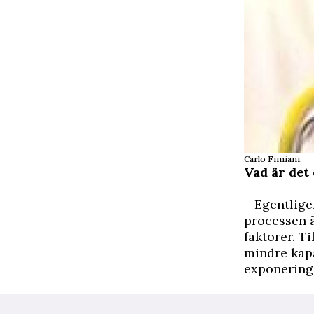
Carlo Fimiani.
Vad är det
– Egentlige
processen 
faktorer. T
mindre kapa
exponering 