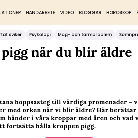
LATIONER
HANDARBETE
VIDEO
BLOGGAR
HOROSKOP
rtat sviker
Psykologi
Mag- och tarmproblem
Sömnpr
pigg när du blir äldre
tana hoppsasteg till värdiga promenader – v
r med orken när vi blir äldre? Här berättar
m händer i våra kroppar med åren och vad v
tt fortsätta hålla kroppen pigg.