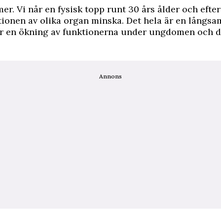
er. Vi når en fysisk topp runt 30 års ålder och efte
tionen av olika organ minska. Det hela är en långs
r en ökning av funktionerna under ungdomen och dä
Annons