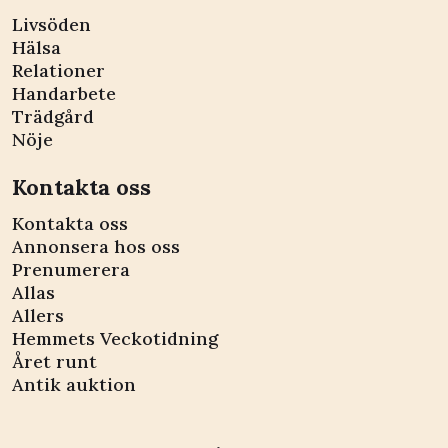
Livsöden
Hälsa
Relationer
Handarbete
Trädgård
Nöje
Kontakta oss
Kontakta oss
Annonsera hos oss
Prenumerera
Allas
Allers
Hemmets Veckotidning
Året runt
Antik auktion