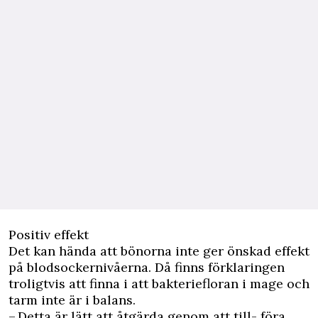
Positiv effekt
Det kan hända att bönorna inte ger önskad effekt
på blodsockernivåerna. Då finns förklaringen
troligtvis att finna i att bakteriefloran i mage och
tarm inte är i balans.
– Detta är lätt att åtgärda genom att till- föra