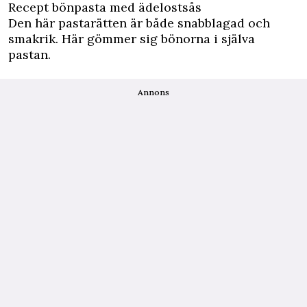
Recept bönpasta med ädelostsås
Den här pastarätten är både snabblagad och
smakrik. Här gömmer sig bönorna i själva
pastan.
Annons