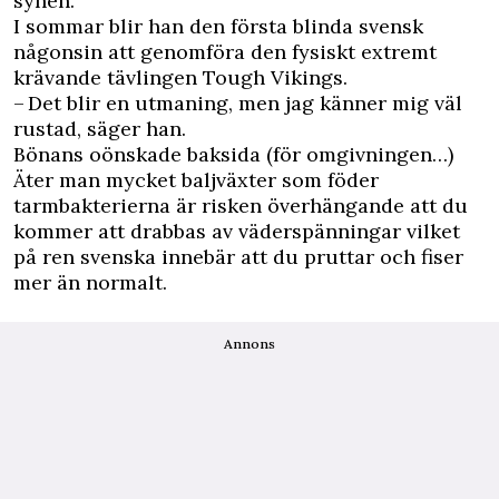
synen.
I sommar blir han den första blinda svensk
någonsin att genomföra den fysiskt extremt
krävande tävlingen Tough Vikings.
– Det blir en utmaning, men jag känner mig väl
rustad, säger han.
Bönans oönskade baksida (för omgivningen…)
Äter man mycket baljväxter som föder
tarmbakterierna är risken överhängande att du
kommer att drabbas av väderspänningar vilket
på ren svenska innebär att du pruttar och fiser
mer än normalt.
Annons