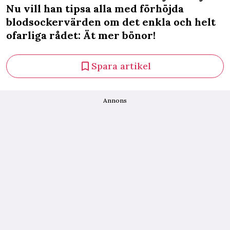
Nu vill han tipsa alla med förhöjda
blodsockervärden om det enkla och helt
ofarliga rådet: Ät mer bönor!
Spara artikel
Annons