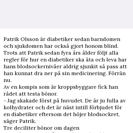
Patrik Olsson är diabetiker sedan barndomen
och sjukdomen har också gjort honom blind.
Trots att Patrik sedan fyra års ålder följt alla
regler för hur en diabetiker ska äta och leva har
hans blodsockernivåer aldrig sjunkit så pass att
han kunnat dra ner på sin medicinering. Förrän
nu.
Av en kompis som är kroppsbyggare fick han
rådet att testa bönor.
– Jag skakade först på huvudet. De är ju fulla av
kolhydrater och det är näst intill förbjudet för
en diabetiker eftersom det höjer blodsockret,
säger Patrik.
Tre deciliter bönor om dagen