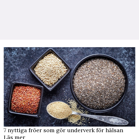
7 nyttiga fröer som gör underverk för hälsan
Läs mer