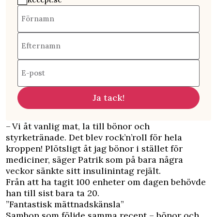
Förnamn
Efternamn
E-post
Ja tack!
– Vi åt vanlig mat, la till bönor och
styrketränade. Det blev rock’n’roll för hela
kroppen! Plötsligt åt jag bönor i stället för
mediciner, säger Patrik som på bara några
veckor sänkte sitt insulinintag rejält.
Från att ha tagit 100 enheter om dagen behövde
han till sist bara ta 20.
”Fantastisk mättnadskänsla”
Sambon som följde samma recept – bönor och