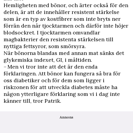
Hemligheten med bönor, och ärter också för den
delen, är att de innehåller resistent stärkelse
som är en typ av kostfibrer som inte bryts ner
förrän den når tjocktarmen och därför inte höjer
blodsockret. I tjocktarmen omvandlar
magbakterier den resistenta stärkelsen till
nyttiga fettsyror, som smörsyra.
När bönorna blandas med annan mat sänks det
glykemiska indexet, GI, i måltiden.
– Men vi tror inte att det är den enda
förklaringen. Att bönor kan fungera så bra för
oss diabetiker och för dem som ligger i
riskzonen för att utveckla diabetes måste ha
någon ytterligare förklaring som vi i dag inte
känner till, tror Patrik.
Annons