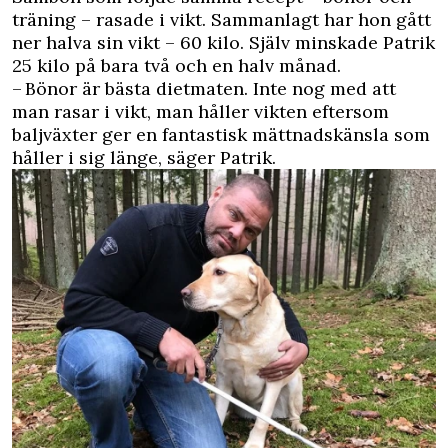
träning – rasade i vikt. Sammanlagt har hon gått
ner halva sin vikt – 60 kilo. Själv minskade Patrik
25 kilo på bara två och en halv månad.
– Bönor är bästa dietmaten. Inte nog med att
man rasar i vikt, man håller vikten eftersom
baljväxter ger en fantastisk mättnadskänsla som
håller i sig länge, säger Patrik.