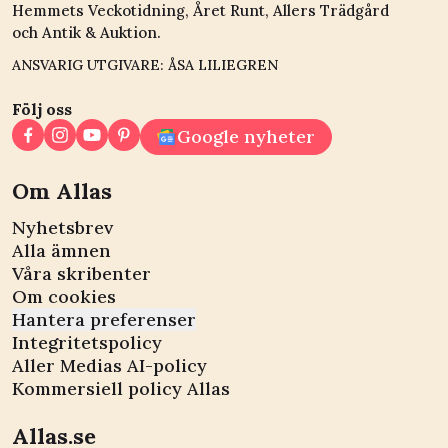
Hemmets Veckotidning, Året Runt, Allers Trädgård
och Antik & Auktion.
ANSVARIG UTGIVARE: ÅSA LILIEGREN
Följ oss
Google nyheter
Om Allas
Nyhetsbrev
Alla ämnen
Våra skribenter
Om cookies
Hantera preferenser
Integritetspolicy
Aller Medias AI-policy
Kommersiell policy Allas
Allas.se