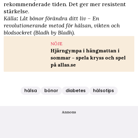
rekommenderade tiden. Det ger mer resistent
stärkelse.
Källa
:
Låt bönor förändra ditt liv – En
revolutionerande metod för hälsan, vikten och
blodsockret (Bladh by Bladh).
NÖJE
Hjärngympa i hängmattan i
sommar – spela kryss och spel
på allas.se
hälsa
bönor
diabetes
hälsotips
Annons