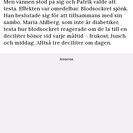
Men vännen stod på sig och Patrik valde att
testa. Effekten var omedelbar. Blodsockret sjönk.
Han beslutade sig för att tillsammans med sin
sambo, Maria Ahlberg, som inte är diabetiker,
testa hur blodsockret reagerade om de la till en
deciliter bönor vid varje måltid – frukost, lunch
och middag. Alltså tre deciliter om dagen.
Annons