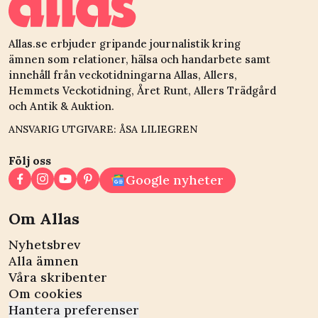
Allas.se erbjuder gripande journalistik kring
ämnen som relationer, hälsa och handarbete samt
innehåll från veckotidningarna Allas, Allers,
Hemmets Veckotidning, Året Runt, Allers Trädgård
och Antik & Auktion.
ANSVARIG UTGIVARE: ÅSA LILIEGREN
Följ oss
Google nyheter
Om Allas
Nyhetsbrev
Alla ämnen
Våra skribenter
Om cookies
Hantera preferenser