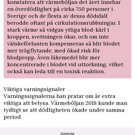
konstatera att värmeböljan det året innebar
en överdödlighet på cirka 750 personer i
Sverige och de flesta av dessa dödsfall
berodde oftast på cirkulationsrubbningar. I
stark värme så vidgas ytliga blod-kärl i
kroppen, svettningen ökar, och om inte
vätskeförlusten kompenseras så blir blodet
mer trögflytande, med ökad risk för
blodpropp. Även läkemedel blir mer
koncentrerade i blodet vid uttorkning, vilket
också kan leda till en toxisk reaktion.
Viktiga varningsignaler
Varningssignalerna han pratar om är extra
viktiga att belysa. Värmeböljan 2018 kunde man
tydligt se att dödligheten ökade under samma
period.
Annons