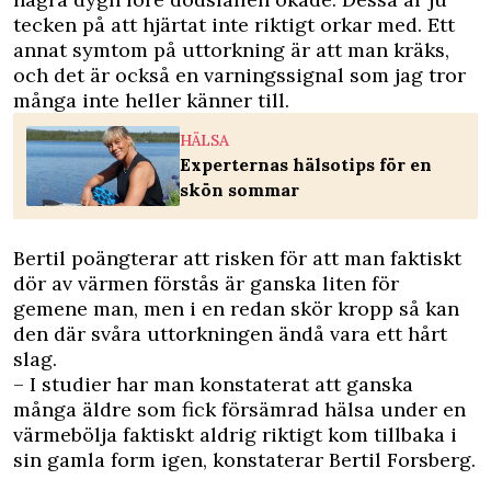
tecken på att hjärtat inte riktigt orkar med. Ett
annat symtom på uttorkning är att man kräks,
och det är också en varningssignal som jag tror
många inte heller känner till.
HÄLSA
Experternas hälsotips för en
skön sommar
Bertil poängterar att risken för att man faktiskt
dör av värmen förstås är ganska liten för
gemene man, men i en redan skör kropp så kan
den där svåra uttorkningen ändå vara ett hårt
slag.
– I studier har man konstaterat att ganska
många äldre som fick försämrad hälsa under en
värmebölja faktiskt aldrig riktigt kom tillbaka i
sin gamla form igen, konstaterar Bertil Forsberg.