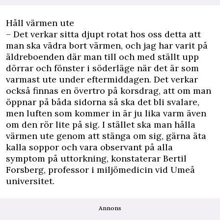
Håll värmen ute
– Det verkar sitta djupt rotat hos oss detta att
man ska vädra bort värmen, och jag har varit på
äldreboenden där man till och med ställt upp
dörrar och fönster i söderläge när det är som
varmast ute under eftermiddagen. Det verkar
också finnas en övertro på korsdrag, att om man
öppnar på båda sidorna så ska det bli svalare,
men luften som kommer in är ju lika varm även
om den rör lite på sig. I stället ska man hålla
värmen ute genom att stänga om sig, gärna äta
kalla soppor och vara observant på alla
symptom på uttorkning, konstaterar Bertil
Forsberg, professor i miljömedicin vid Umeå
universitet.
Annons