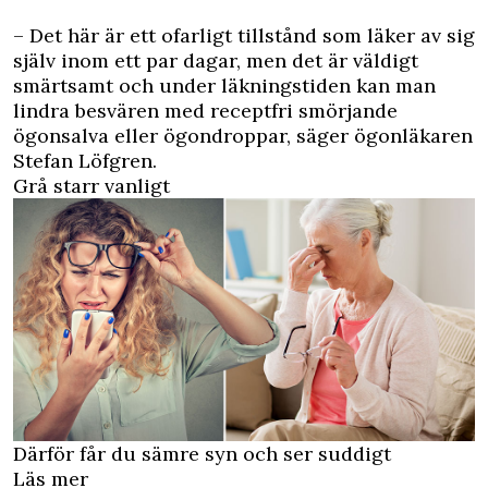
– Det här är ett ofarligt tillstånd som läker av sig
själv inom ett par dagar, men det är väldigt
smärtsamt och under läkningstiden kan man
lindra besvären med receptfri smörjande
ögonsalva eller ögondroppar, säger ögonläkaren
Stefan Löfgren.
Grå starr vanligt
Därför får du sämre syn och ser suddigt
Läs mer