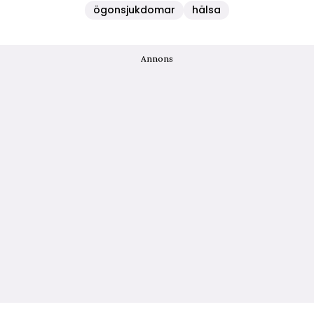
ögonsjukdomar
hälsa
Annons