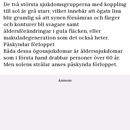
De två största sjukdomsgrupperna med koppling
till sol är grå starr, vilket innebär att ögats lins
blir grumlig så att synen försämras och färger
och konturer bli svagare samt
åldersförändringar i gula fläcken, eller
makuladegeneration som det också heter.
Påskyndar förloppet
Båda dessa ögonsjukdomar är ålderssjukdomar
som i första hand drabbar personer över 60 år.
Men solens strålar anses påskynda förloppet.
Annons