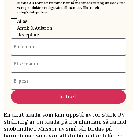
Media AB fortsatt kommer att få marknadsföringsutskick för
våra produkter enligt våra
allmänna villkor
och
integritetspolicy
.
Allas
Antik & Auktion
Recept.se
Förnamn
Efternamn
E-post
Ja tack!
En akut skada som kan uppstå av för stark UV-
strålning är en skada på hornhinnan, så kallad
snöblindhet. Massor av små sår bildas på
hornhinnan som gör att du får ont och får en