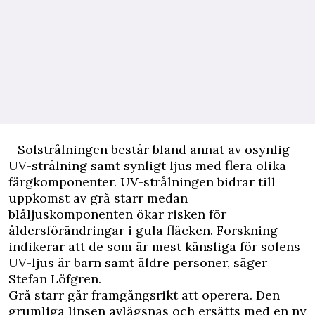
– Solstrålningen består bland annat av osynlig
UV-strålning samt synligt ljus med flera olika
färgkomponenter. UV-strålningen bidrar till
uppkomst av grå starr medan
blåljuskomponenten ökar risken för
åldersförändringar i gula fläcken. Forskning
indikerar att de som är mest känsliga för solens
UV-ljus är barn samt äldre personer, säger
Stefan Löfgren.
Grå starr går framgångsrikt att operera. Den
grumliga linsen avlägsnas och ersätts med en ny