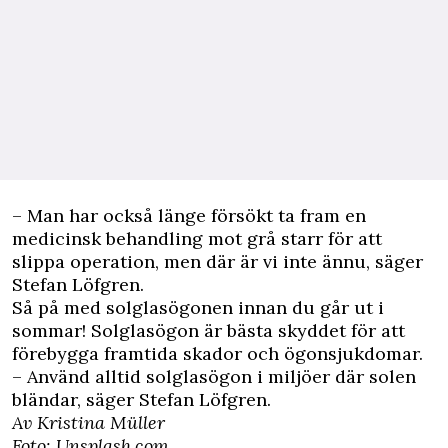
– Man har också länge försökt ta fram en
medicinsk behandling mot grå starr för att
slippa operation, men där är vi inte ännu, säger
Stefan Löfgren.
Så på med solglasögonen innan du går ut i
sommar! Solglasögon är bästa skyddet för att
förebygga framtida skador och ögonsjukdomar.
– Använd alltid solglasögon i miljöer där solen
bländar, säger Stefan Löfgren.
Av Kristina Müller
Foto: Unsplash.com