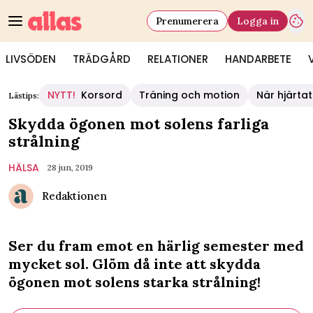
Prenumerera
Logga in
LIVSÖDEN
TRÄDGÅRD
RELATIONER
HANDARBETE
NYTT!
Korsord
Träning och motion
När hjärtat
Lästips:
Skydda ögonen mot solens farliga
strålning
HÄLSA
28 jun, 2019
Redaktionen
Ser du fram emot en härlig semester med
mycket sol. Glöm då inte att skydda
ögonen mot solens starka strålning!