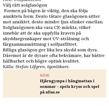
Välj rätt solglasögon
Formen på bågen är viktig, den ska följa
ansiktets form. Desto tätare glasögonen sitter
mot ansiktet, desto mindre ljus slinker emellan.
Solglasögonen ska vara CE-märkta, vilket
innebär att de ska uppfylla kraven på
skyddsegenskaper mot UV-strålning och
färgsammansättning i solljusfiltret.
Billiga glasögon ger lika bra skydd som dyra.
Däremot är de dyrare ofta bekvämare, har bättre
hållbarhet och högre optisk kvalitet.
Källa: Stefan Löfgren, ögonläkare.
NÖJE
Hjärngympa i hängmattan i
sommar – spela kryss och spel
på allas.se