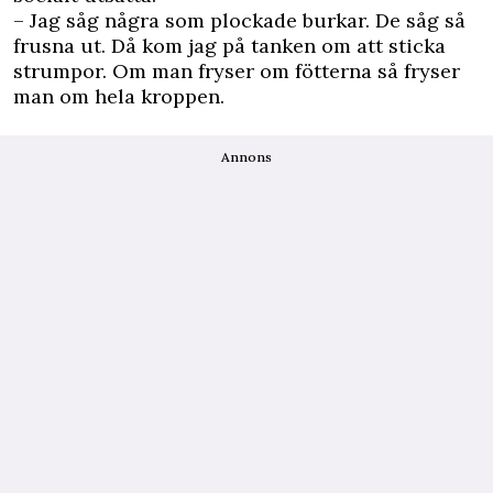
– Jag såg några som plockade burkar. De såg så
frusna ut. Då kom jag på tanken om att sticka
strumpor. Om man fryser om fötterna så fryser
man om hela kroppen.
Annons