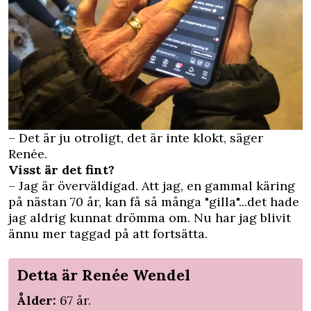
– Det är ju otroligt, det är inte klokt, säger
Renée.
Visst är det fint?
– Jag är överväldigad. Att jag, en gammal käring
på nästan 70 år, kan få så många "gilla"...det hade
jag aldrig kunnat drömma om. Nu har jag blivit
ännu mer taggad på att fortsätta.
Detta är Renée Wendel
Ålder:
67 år.