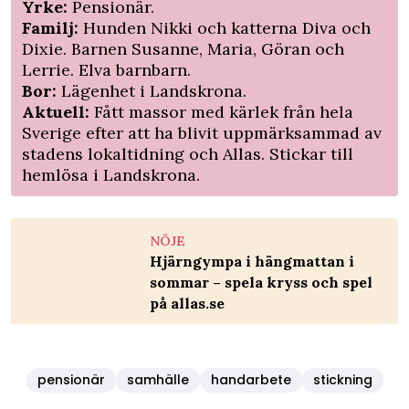
Yrke:
Pensionär.
Familj:
Hunden Nikki och katterna Diva och
Dixie. Barnen Susanne, Maria, Göran och
Lerrie. Elva barnbarn.
Bor:
Lägenhet i Landskrona.
Aktuell:
Fått massor med kärlek från hela
Sverige efter att ha blivit uppmärksammad av
stadens lokaltidning och Allas. Stickar till
hemlösa i Landskrona.
NÖJE
Hjärngympa i hängmattan i
sommar – spela kryss och spel
på allas.se
pensionär
samhälle
handarbete
stickning