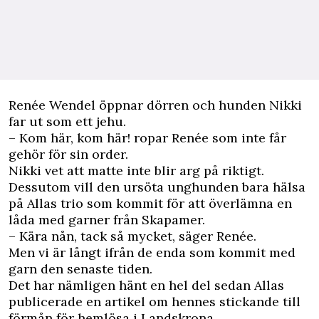
R
enée Wendel öppnar dörren och hunden Nikki
far ut som ett jehu.
– Kom här, kom här! ropar Renée som inte får
gehör för sin order.
Nikki vet att matte inte blir arg på riktigt.
Dessutom vill den ursöta unghunden bara hälsa
på Allas trio som kommit för att överlämna en
låda med garner från Skapamer.
– Kära nån, tack så mycket, säger Renée.
Men vi är långt ifrån de enda som kommit med
garn den senaste tiden.
Det har nämligen hänt en hel del sedan Allas
publicerade en artikel om hennes stickande till
förmån för hemlösa i Landskrona.