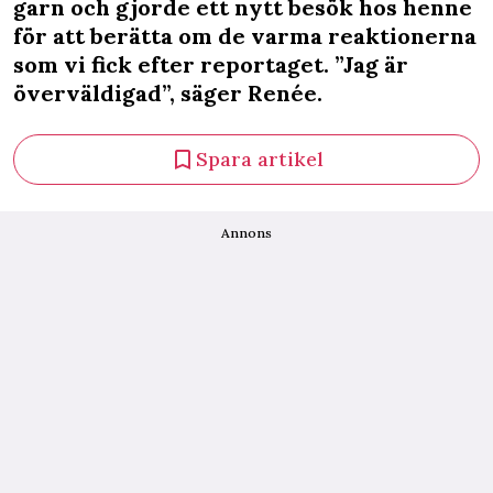
garn och gjorde ett nytt besök hos henne
för att berätta om de varma reaktionerna
som vi fick efter reportaget. ”Jag är
överväldigad”, säger Renée.
Spara artikel
Annons