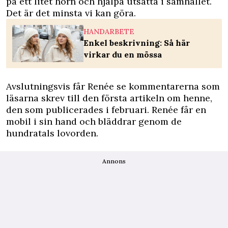
på ett litet hörn och hjälpa utsatta i samhället.
Det är det minsta vi kan göra.
HANDARBETE
Enkel beskrivning: Så här
virkar du en mössa
Avslutningsvis får Renée se kommentarerna som
läsarna skrev till den första artikeln om henne,
den som publicerades i februari. Renée får en
mobil i sin hand och bläddrar genom de
hundratals lovorden.
Annons