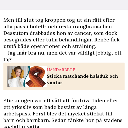
Men till slut tog kroppen tog ut sin rätt efter
alla pass i hotell- och restaurangbranschen.
Dessutom drabbades hon av cancer, som dock
besegrades efter tuffa behandlingar. Renée fick
utstå både operationer och strålning.
– Jag mår bra nu, men det var väldigt jobbigt ett
tag.
HANDARBETE
Sticka matchande halsduk och
vantar
Stickningen var ett sätt att fördriva tiden efter
ett yrkesliv som hade bestått av långa
arbetspass. Först blev det mycket stickat till
barn och barnbarn. Sedan tänkte hon på stadens
socialt utsatta.