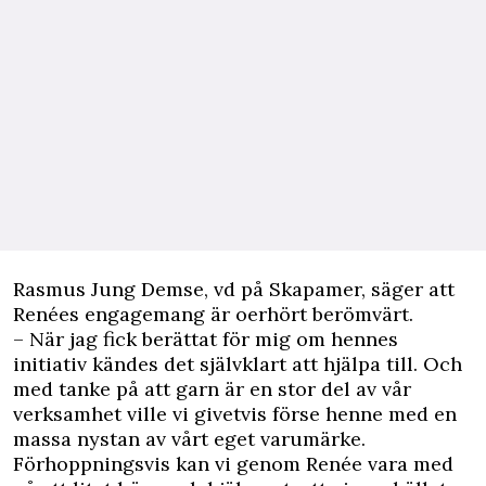
Rasmus Jung Demse, vd på Skapamer, säger att
Renées engagemang är oerhört berömvärt.
– När jag fick berättat för mig om hennes
initiativ kändes det självklart att hjälpa till. Och
med tanke på att garn är en stor del av vår
verksamhet ville vi givetvis förse henne med en
massa nystan av vårt eget varumärke.
Förhoppningsvis kan vi genom Renée vara med