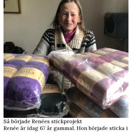
Så började Renées stickprojekt
Renée är idag 67 år gammal. Hon började sticka i