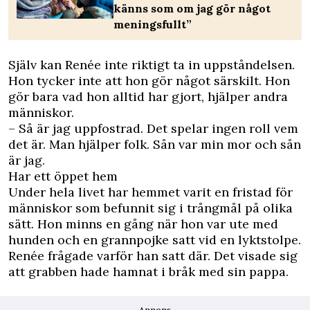
känns som om jag gör något
meningsfullt”
Själv kan Renée inte riktigt ta in uppståndelsen.
Hon tycker inte att hon gör något särskilt. Hon
gör bara vad hon alltid har gjort, hjälper andra
människor.
– Så är jag uppfostrad. Det spelar ingen roll vem
det är. Man hjälper folk. Sån var min mor och sån
är jag.
Har ett öppet hem
Under hela livet har hemmet varit en fristad för
människor som befunnit sig i trångmål på olika
sätt. Hon minns en gång när hon var ute med
hunden och en grannpojke satt vid en lyktstolpe.
Renée frågade varför han satt där. Det visade sig
att grabben hade hamnat i bråk med sin pappa.
Annons