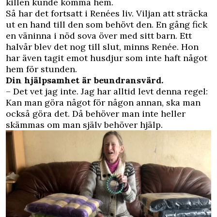
killen kunde komma hem.
Så har det fortsatt i Renées liv. Viljan att sträcka
ut en hand till den som behövt den. En gång fick
en väninna i nöd sova över med sitt barn. Ett
halvår blev det nog till slut, minns Renée. Hon
har även tagit emot husdjur som inte haft något
hem för stunden.
Din hjälpsamhet är beundransvärd.
– Det vet jag inte. Jag har alltid levt denna regel:
Kan man göra något för någon annan, ska man
också göra det. Då behöver man inte heller
skämmas om man själv behöver hjälp.