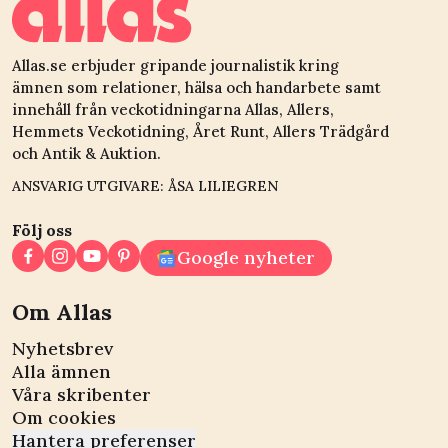
Allas.se erbjuder gripande journalistik kring
ämnen som relationer, hälsa och handarbete samt
innehåll från veckotidningarna Allas, Allers,
Hemmets Veckotidning, Året Runt, Allers Trädgård
och Antik & Auktion.
ANSVARIG UTGIVARE: ÅSA LILIEGREN
Följ oss
Google nyheter
Om Allas
Nyhetsbrev
Alla ämnen
Våra skribenter
Om cookies
Hantera preferenser