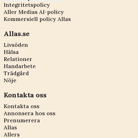
Integritetspolicy
Aller Medias AI-policy
Kommersiell policy Allas
Allas.se
Livsöden
Hälsa
Relationer
Handarbete
Trädgård
Nöje
Kontakta oss
Kontakta oss
Annonsera hos oss
Prenumerera
Allas
Allers