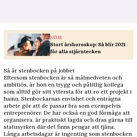
NÖJE
Stort årshoroskop: Så blir 2021
för alla stjärntecken
Så är stenbocken på jobbet
Eftersom stenbocken är så målmedveten och
ambitiös, är hon en trygg och pålitlig kollega
som alltid gör sitt yttersta för att ro ett projekt i
hamn. Stenbockarnas envishet och enträgna
arbete gör att de passar bra som exempelvis
entreprenörer. De har också en god förmåga att
organisera, är praktiskt lagda och dras gärna till
statusyrken där det finns pengar att tjäna.
Långa arbetsdagar är ingenting som stenbocken