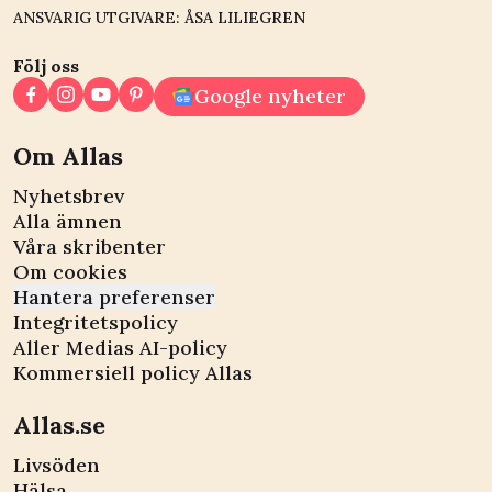
ANSVARIG UTGIVARE: ÅSA LILIEGREN
Följ oss
Google nyheter
Om Allas
Nyhetsbrev
Alla ämnen
Våra skribenter
Om cookies
Hantera preferenser
Integritetspolicy
Aller Medias AI-policy
Kommersiell policy Allas
Allas.se
Livsöden
Hälsa