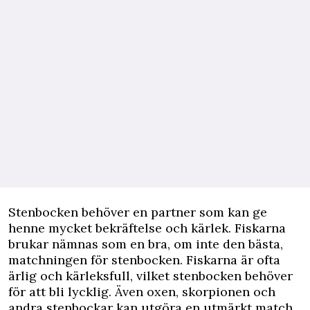
Stenbocken behöver en partner som kan ge
henne mycket bekräftelse och kärlek.
Fiskarna
brukar nämnas som en bra, om inte den bästa,
matchningen för stenbocken. Fiskarna är ofta
ärlig och kärleksfull, vilket stenbocken behöver
för att bli lycklig. Även
oxen
,
skorpionen
och
andra stenbockar kan utgöra en utmärkt match.