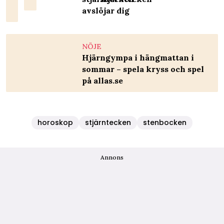
avslöjar dig
NÖJE
Hjärngympa i hängmattan i
sommar – spela kryss och spel
på allas.se
horoskop
stjärntecken
stenbocken
Annons