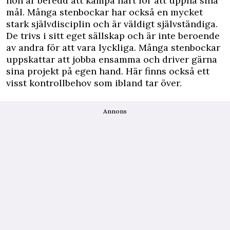
hon är beredd att kämpa hårt för att uppnå sina
mål. Många stenbockar har också en mycket
stark självdisciplin och är väldigt självständiga.
De trivs i sitt eget sällskap och är inte beroende
av andra för att vara lyckliga. Många stenbockar
uppskattar att jobba ensamma och driver gärna
sina projekt på egen hand. Här finns också ett
visst kontrollbehov som ibland tar över.
Annons