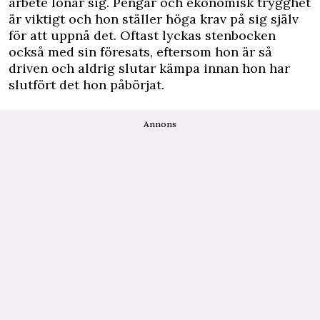
arbete lönar sig. Pengar och ekonomisk trygghet
är viktigt och hon ställer höga krav på sig själv
för att uppnå det. Oftast lyckas stenbocken
också med sin föresats, eftersom hon är så
driven och aldrig slutar kämpa innan hon har
slutfört det hon påbörjat.
Annons