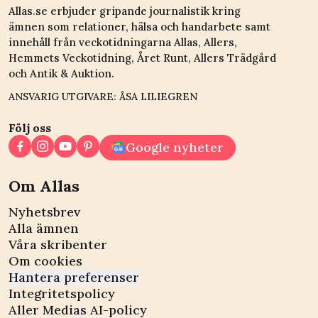
Allas.se erbjuder gripande journalistik kring
ämnen som relationer, hälsa och handarbete samt
innehåll från veckotidningarna Allas, Allers,
Hemmets Veckotidning, Året Runt, Allers Trädgård
och Antik & Auktion.
ANSVARIG UTGIVARE: ÅSA LILIEGREN
Följ oss
Google nyheter
Om Allas
Nyhetsbrev
Alla ämnen
Våra skribenter
Om cookies
Hantera preferenser
Integritetspolicy
Aller Medias AI-policy