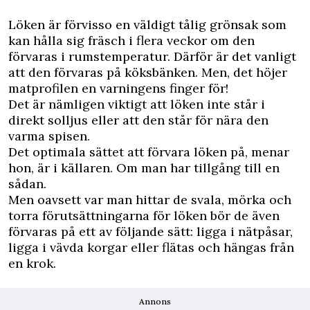
Löken är förvisso en väldigt tålig grönsak som
kan hålla sig fräsch i flera veckor om den
förvaras i rumstemperatur. Därför är det vanligt
att den förvaras på köksbänken. Men, det höjer
matprofilen en varningens finger för!
Det är nämligen viktigt att löken inte står i
direkt solljus eller att den står för nära den
varma spisen.
Det optimala sättet att förvara löken på, menar
hon, är i källaren. Om man har tillgång till en
sådan.
Men oavsett var man hittar de svala, mörka och
torra förutsättningarna för löken bör de även
förvaras på ett av följande sätt: ligga i nätpåsar,
ligga i vävda korgar eller flätas och hängas från
en krok.
Annons