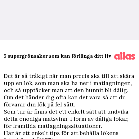
5 supergrönsaker som kan förlänga ditt liv
D
et är så tråkigt när man precis ska till att skära
upp en lök, som man ska ha ner i matlagningen,
och så upptäcker man att den hunnit bli dålig.
Om det händer dig ofta kan det vara så att du
förvarar din lök på fel sätt.
Som tur är finns det ett enkelt sätt att undvika
detta onödiga matsvinn, i form av dåliga lökar,
för framtida matlagningssituationer.
Här är ett enkelt tips för att behålla lökens