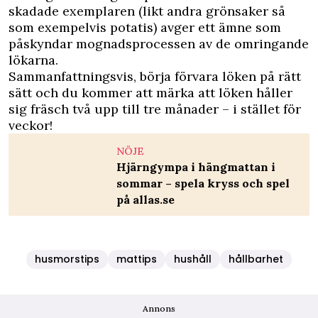
skadade exemplaren (likt andra grönsaker så
som exempelvis potatis) avger ett ämne som
påskyndar mognadsprocessen av de omringande
lökarna.
Sammanfattningsvis, börja förvara löken på rätt
sätt och du kommer att märka att löken håller
sig fräsch två upp till tre månader – i stället för
veckor!
NÖJE
Hjärngympa i hängmattan i
sommar – spela kryss och spel
på allas.se
husmorstips
mattips
hushåll
hållbarhet
Annons