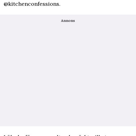
@kitchenconfessions.
Annons