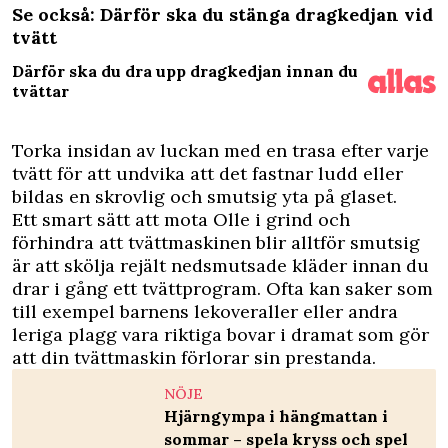
Se också: Därför ska du stänga dragkedjan vid
tvätt
Därför ska du dra upp dragkedjan innan du
tvättar
Torka insidan av luckan med en trasa efter varje
tvätt för att undvika att det fastnar ludd eller
bildas en skrovlig och smutsig yta på glaset.
Ett smart sätt att mota Olle i grind och
förhindra att tvättmaskinen blir alltför smutsig
är att skölja rejält nedsmutsade kläder innan du
drar i gång ett tvättprogram. Ofta kan saker som
till exempel barnens lekoveraller eller andra
leriga plagg vara riktiga bovar i dramat som gör
att din tvättmaskin förlorar sin prestanda.
NÖJE
Hjärngympa i hängmattan i
sommar – spela kryss och spel