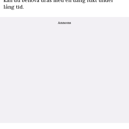
kan du behöva dras med en dålig lukt under
lång tid.
Annons