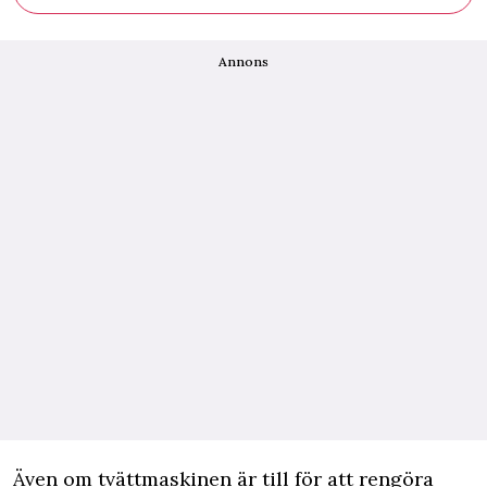
Annons
Ä
ven om tvättmaskinen är till för att rengöra