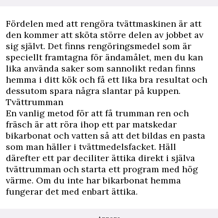
Fördelen med att rengöra tvättmaskinen är att
den kommer att sköta större delen av jobbet av
sig självt. Det finns rengöringsmedel som är
speciellt framtagna för ändamålet, men du kan
lika använda saker som sannolikt redan finns
hemma i ditt kök och få ett lika bra resultat och
dessutom spara några slantar på kuppen.
Tvättrumman
En vanlig metod för att få trumman ren och
fräsch är att röra ihop ett par matskedar
bikarbonat och vatten så att det bildas en pasta
som man häller i tvättmedelsfacket. Häll
därefter ett par deciliter ättika direkt i själva
tvättrumman och starta ett program med hög
värme. Om du inte har bikarbonat hemma
fungerar det med enbart ättika.