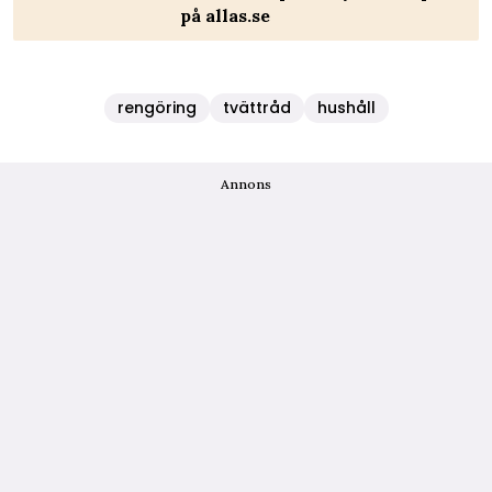
på allas.se
rengöring
tvättråd
hushåll
Annons