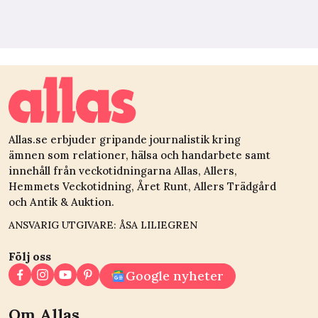
Allas.se erbjuder gripande journalistik kring
ämnen som relationer, hälsa och handarbete samt
innehåll från veckotidningarna Allas, Allers,
Hemmets Veckotidning, Året Runt, Allers Trädgård
och Antik & Auktion.
ANSVARIG UTGIVARE: ÅSA LILIEGREN
Följ oss
Google nyheter
Om Allas