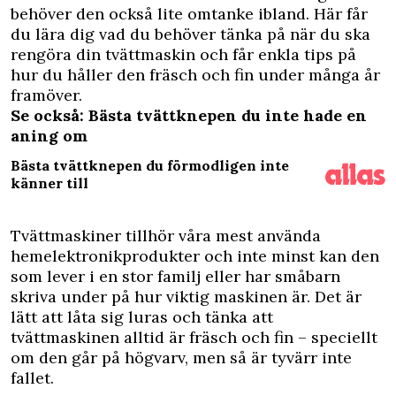
behöver den också lite omtanke ibland. Här får
du lära dig vad du behöver tänka på när du ska
rengöra din tvättmaskin och får enkla tips på
hur du håller den fräsch och fin under många år
framöver.
Se också: Bästa tvättknepen du inte hade en
aning om
Bästa tvättknepen du förmodligen inte
känner till
Tvättmaskiner tillhör våra mest använda
hemelektronikprodukter och inte minst kan den
som lever i en stor familj eller har småbarn
skriva under på hur viktig maskinen är. Det är
lätt att låta sig luras och tänka att
tvättmaskinen alltid är fräsch och fin – speciellt
om den går på högvarv, men så är tyvärr inte
fallet.