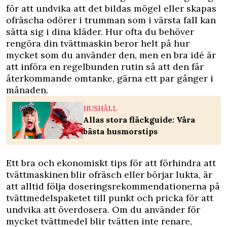
för att undvika att det bildas mögel eller skapas
ofräscha odörer i trumman som i värsta fall kan
sätta sig i dina kläder. Hur ofta du behöver
rengöra din tvättmaskin beror helt på hur
mycket som du använder den, men en bra idé är
att införa en regelbunden rutin så att den får
återkommande omtanke, gärna ett par gånger i
månaden.
HUSHÅLL
Allas stora fläckguide: Våra
bästa husmorstips
Ett bra och ekonomiskt tips för att förhindra att
tvättmaskinen blir ofräsch eller börjar lukta, är
att alltid följa doseringsrekommendationerna på
tvättmedelspaketet till punkt och pricka för att
undvika att överdosera. Om du använder för
mycket tvättmedel blir tvätten inte renare,