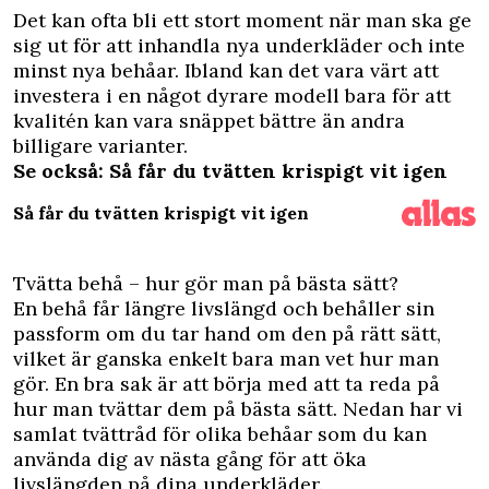
Det kan ofta bli ett stort moment när man ska ge
sig ut för att inhandla nya
underkläder
och inte
minst nya behåar. Ibland kan det vara värt att
investera i en något dyrare modell bara för att
kvalitén kan vara snäppet bättre än andra
billigare varianter.
Se också: Så får du tvätten krispigt vit igen
Så får du tvätten krispigt vit igen
Tvätta
behå – hur gör man på bästa sätt?
En behå får längre livslängd och behåller sin
passform om du tar hand om den på rätt sätt,
vilket är ganska enkelt bara man vet hur man
gör. En bra sak är att börja med att ta reda på
hur man tvättar dem på bästa sätt. Nedan har vi
samlat tvättråd för olika behåar som du kan
använda dig av nästa gång för att öka
livslängden på dina underkläder.