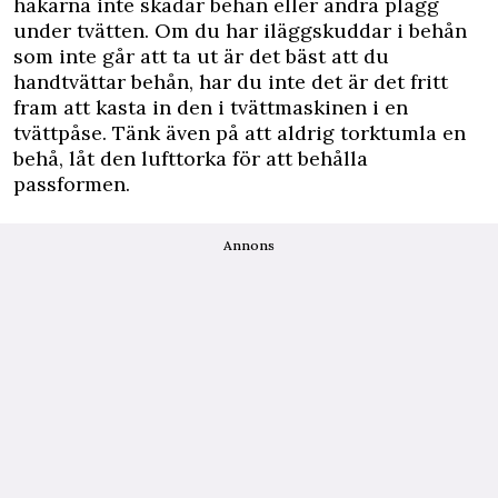
hakarna inte skadar behån eller andra plagg
under tvätten. Om du har iläggskuddar i behån
som inte går att ta ut är det bäst att du
handtvättar behån, har du inte det är det fritt
fram att kasta in den i tvättmaskinen i en
tvättpåse. Tänk även på att aldrig torktumla en
behå, låt den lufttorka för att behålla
passformen.
Annons