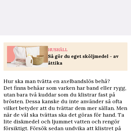
HUSHÅLL
Så gör du eget sköljmedel - av
ättika
Hur ska man tvätta en axelbandslös behå?
Det finns behåar som varken har band eller rygg,
utan bara två kuddar som du klistrar fast på
brösten. Dessa kanske du inte använder så ofta
vilket betyder att du tvättar dem mer sällan. Men
när de väl ska tvättas ska det göras för hand. Ta
lite diskmedel och ljummet vatten och rengör
försiktigt. Försök sedan undvika att klistret på