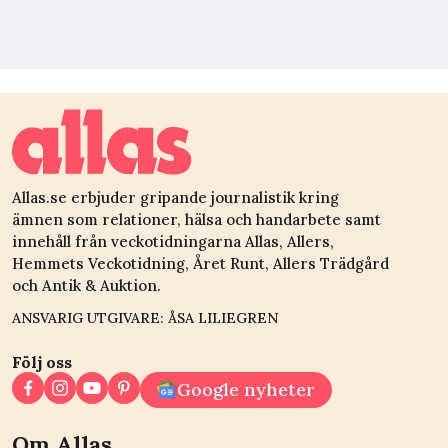
Allas.se erbjuder gripande journalistik kring
ämnen som relationer, hälsa och handarbete samt
innehåll från veckotidningarna Allas, Allers,
Hemmets Veckotidning, Året Runt, Allers Trädgård
och Antik & Auktion.
ANSVARIG UTGIVARE: ÅSA LILIEGREN
Följ oss
Google nyheter
Om Allas