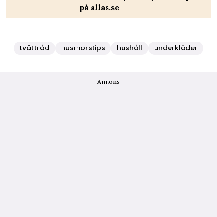
på allas.se
tvättråd
husmorstips
hushåll
underkläder
Annons