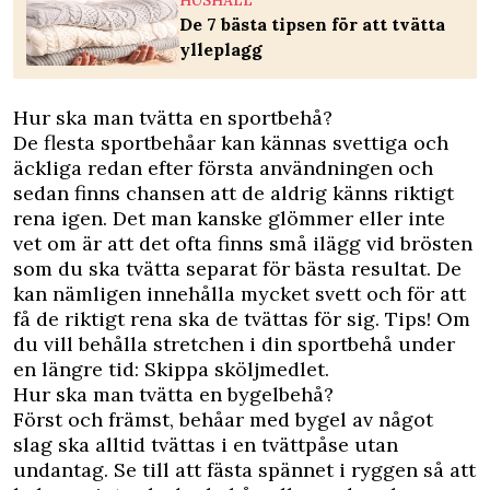
HUSHÅLL
De 7 bästa tipsen för att tvätta
ylleplagg
Hur ska man tvätta en sportbehå?
De flesta sportbehåar kan kännas svettiga och
äckliga redan efter första användningen och
sedan finns chansen att de aldrig känns riktigt
rena igen. Det man kanske glömmer eller inte
vet om är att det ofta finns små ilägg vid brösten
som du ska tvätta separat för bästa resultat. De
kan nämligen innehålla mycket svett och för att
få de riktigt rena ska de tvättas för sig. Tips! Om
du vill behålla stretchen i din sportbehå under
en längre tid: Skippa sköljmedlet.
Hur ska man tvätta en bygelbehå?
Först och främst, behåar med bygel av något
slag ska alltid tvättas i en tvättpåse utan
undantag. Se till att fästa spännet i ryggen så att