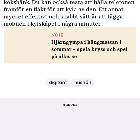
köksbänk. Du kan också testa att hålla telefonen
framför en fläkt för att kyla av den. Ett annat
mycket effektivt och snabbt sätt är att lägga
mobilen i kylskåpet i några minuter.
NÖJE
Hjärngympa i hängmattan i
sommar – spela kryss och spel
på allas.se
digitant
hushåll
Annons