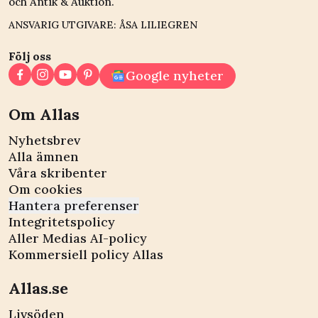
och Antik & Auktion.
ANSVARIG UTGIVARE: ÅSA LILIEGREN
Följ oss
Google nyheter
Om Allas
Nyhetsbrev
Alla ämnen
Våra skribenter
Om cookies
Hantera preferenser
Integritetspolicy
Aller Medias AI-policy
Kommersiell policy Allas
Allas.se
Livsöden