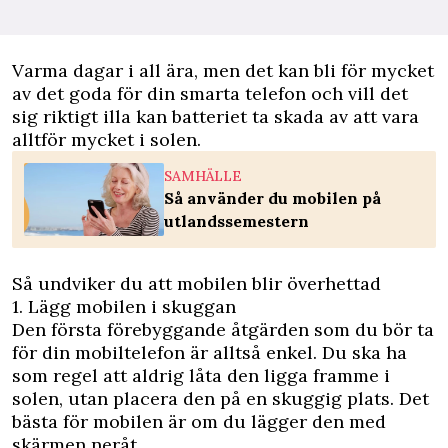
V
arma dagar i all ära, men det kan bli för mycket
av det goda för din smarta telefon och vill det
sig riktigt illa kan batteriet ta skada av att vara
alltför mycket i solen.
SAMHÄLLE
Så använder du mobilen på
utlandssemestern
Så undviker du att mobilen blir överhettad
1. Lägg mobilen i skuggan
Den första förebyggande åtgärden som du bör ta
för din mobiltelefon är alltså enkel. Du ska ha
som regel att aldrig låta den ligga framme i
solen, utan placera den på en skuggig plats. Det
bästa för mobilen är om du lägger den med
skärmen neråt.