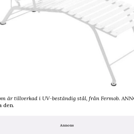
som är tillverkad i UV-beständig stål, från Fermob.
ANN
a den
.
Annons