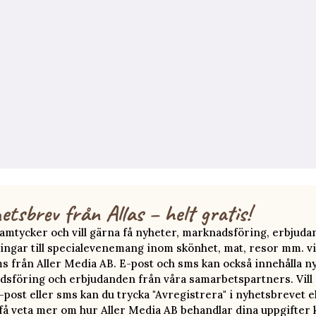
etsbrev från Allas – helt gratis!
 samtycker och vill gärna få nyheter, marknadsföring, erbjud
ingar till specialevenemang inom skönhet, mat, resor mm. vi
ms från Aller Media AB. E-post och sms kan också innehålla n
sföring och erbjudanden från våra samarbetspartners. Vill d
-post eller sms kan du trycka "Avregistrera" i nyhetsbrevet e
 få veta mer om hur Aller Media AB behandlar dina uppgifter 