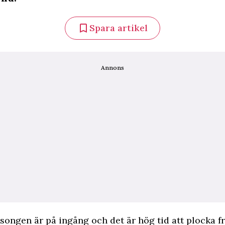
Spara artikel
Annons
songen är på ingång och det är hög tid att plocka f