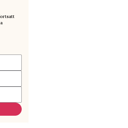
ortsatt
ra