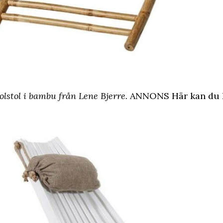
lstol i bambu från Lene Bjerre.
ANNONS Här kan du 