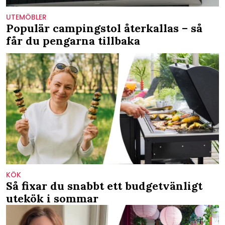
UTEMÖBLER
Populär campingstol återkallas – så
får du pengarna tillbaka
KÖK
Så fixar du snabbt ett budgetvänligt
utekök i sommar