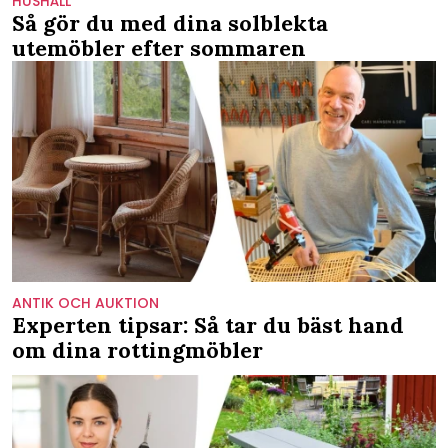
HUSHÅLL
Så gör du med dina solblekta
utemöbler efter sommaren
ANTIK OCH AUKTION
Experten tipsar: Så tar du bäst hand
om dina rottingmöbler