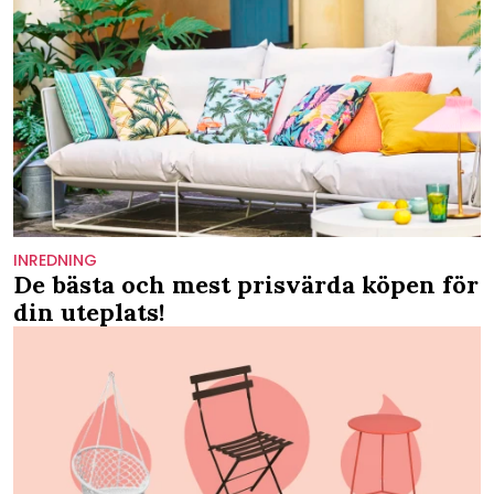
INREDNING
De bästa och mest prisvärda köpen för
din uteplats!