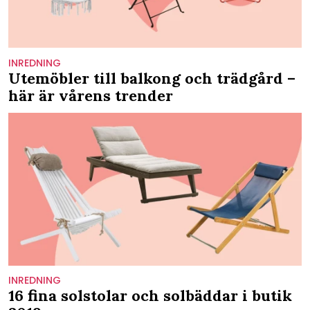
INREDNING
Utemöbler till balkong och trädgård –
här är vårens trender
INREDNING
16 fina solstolar och solbäddar i butik