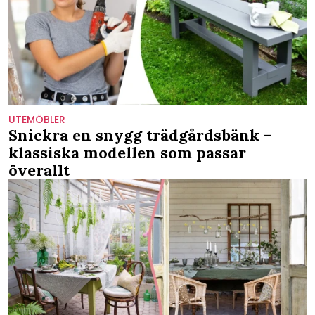
UTEMÖBLER
Snickra en snygg trädgårdsbänk –
klassiska modellen som passar
överallt