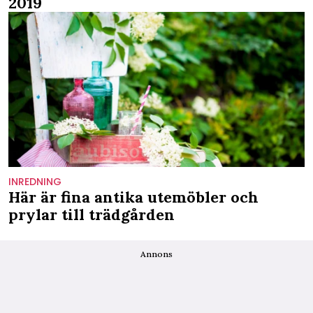
2019
INREDNING
Här är fina antika utemöbler och
prylar till trädgården
Annons