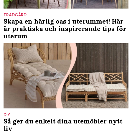
TRÄDGÅRD
Skapa en härlig oas i uterummet! Här
är praktiska och inspirerande tips för
uterum
DIY
Så ger du enkelt dina utemöbler nytt
liv