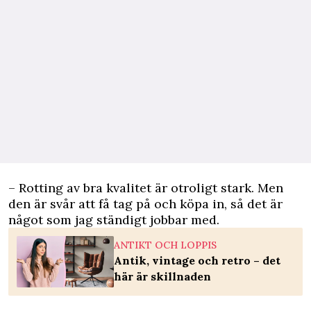
– Rotting av bra kvalitet är otroligt stark. Men
den är svår att få tag på och köpa in, så det är
något som jag ständigt jobbar med.
ANTIKT OCH LOPPIS
Antik, vintage och retro – det
här är skillnaden