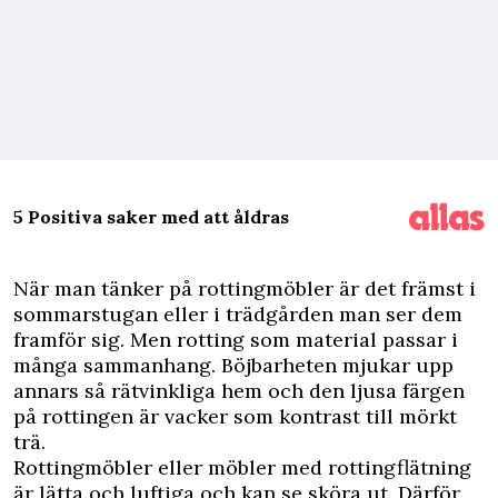
5 Positiva saker med att åldras
N
är man tänker på rottingmöbler är det främst i
sommarstugan eller i trädgården man ser dem
framför sig. Men rotting som material passar i
många sammanhang. Böjbarheten mjukar upp
annars så rätvinkliga hem och den ljusa färgen
på rottingen är vacker som kontrast till mörkt
trä.
Rottingmöbler eller möbler med rottingflätning
är lätta och luftiga och kan se sköra ut. Därför