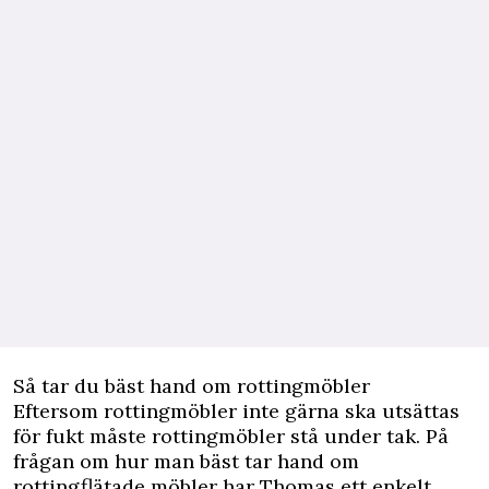
Så tar du bäst hand om rottingmöbler
Eftersom rottingmöbler inte gärna ska utsättas
för fukt måste rottingmöbler stå under tak. På
frågan om hur man bäst tar hand om
rottingflätade möbler har Thomas ett enkelt