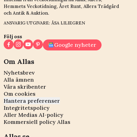
Hemmets Veckotidning, Året Runt, Allers Trädgård
och Antik & Auktion.
ANSVARIG UTGIVARE: ÅSA LILIEGREN
Följ oss
Google nyheter
Om Allas
Nyhetsbrev
Alla ämnen
Våra skribenter
Om cookies
Hantera preferenser
Integritetspolicy
Aller Medias AI-policy
Kommersiell policy Allas
Allas.se