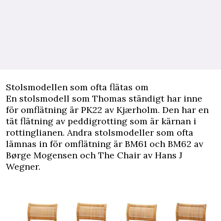
Stolsmodellen som ofta flätas om
En stolsmodell som Thomas ständigt har inne
för omflätning är PK22 av Kjærholm. Den har en
tät flätning av peddigrotting som är kärnan i
rottinglianen. Andra stolsmodeller som ofta
lämnas in för omflätning är BM61 och BM62 av
Børge Mogensen och The Chair av Hans J
Wegner.