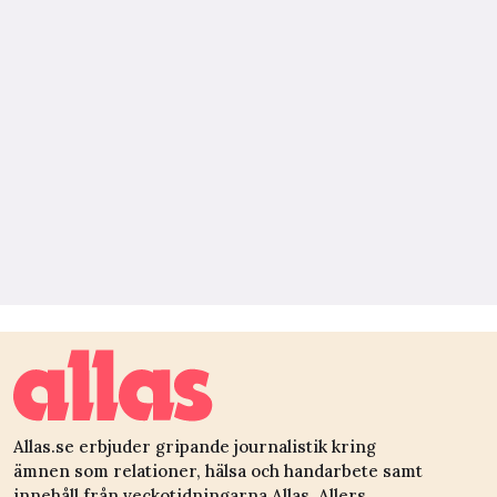
Allas.se erbjuder gripande journalistik kring
ämnen som relationer, hälsa och handarbete samt
innehåll från veckotidningarna Allas, Allers,