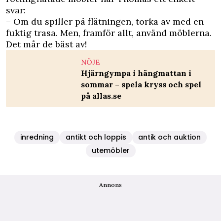
svar:
– Om du spiller på flätningen, torka av med en
fuktig trasa. Men, framför allt, använd möblerna.
Det mår de bäst av!
NÖJE
Hjärngympa i hängmattan i
sommar – spela kryss och spel
på allas.se
inredning
antikt och loppis
antik och auktion
utemöbler
Annons