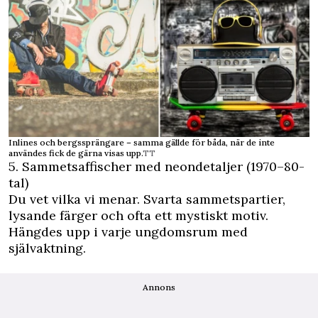
Inlines och bergssprängare – samma gällde för båda, när de inte
användes fick de gärna visas upp.
TT
5. Sammetsaffischer med neondetaljer (1970–80-
tal)
Du vet vilka vi menar. Svarta sammetspartier,
lysande färger och ofta ett mystiskt motiv.
Hängdes upp i varje ungdomsrum med
självaktning.
Annons