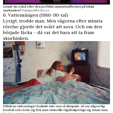
Letade du också efter den perfekta sammetsaffischen på lokala
marknaden?
Vintageaffischer.se
6. Vattensängen (1980–90-tal)
Lyxigt, trodde man. Men vågorna efter minsta
rörelse gjorde det svårt att sova. Och om den
började läcka – då var det bara att ta fram
skurhinken.
Dåtidens vattensängar brukade inte vara så dämpade, så om någon låg
bredvid och rörde sig fick man vänta tills vågskvalpet lagt sig innan man