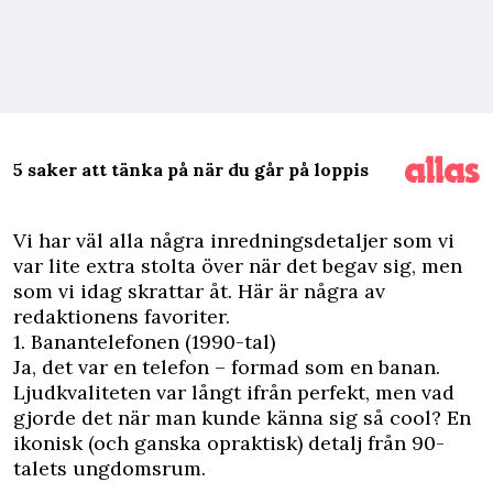
5 saker att tänka på när du går på loppis
V
i har väl alla några inredningsdetaljer som vi
var lite extra stolta över när det begav sig, men
som vi idag skrattar åt. Här är några av
redaktionens favoriter.
1. Banantelefonen (1990-tal)
Ja, det var en telefon – formad som en banan.
Ljudkvaliteten var långt ifrån perfekt, men vad
gjorde det när man kunde känna sig så cool? En
ikonisk (och ganska opraktisk) detalj från 90-
talets ungdomsrum.