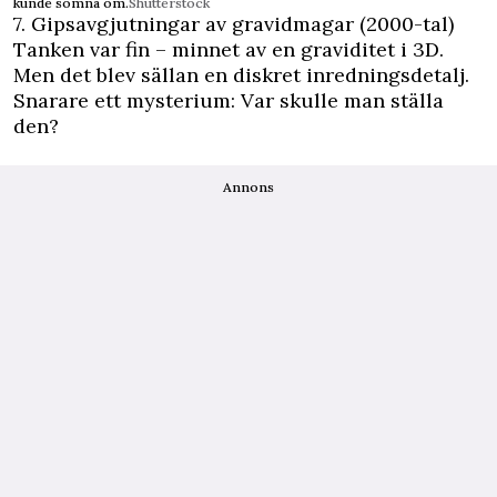
kunde somna om.
Shutterstock
7. Gipsavgjutningar av gravidmagar (2000-tal)
Tanken var fin – minnet av en graviditet i 3D.
Men det blev sällan en diskret inredningsdetalj.
Snarare ett mysterium: Var skulle man ställa
den?
Annons