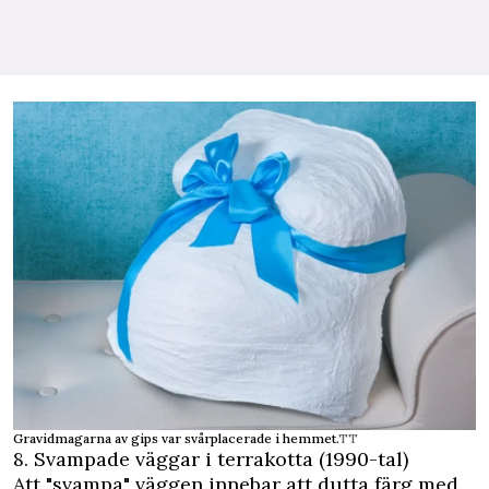
Gravidmagarna av gips var svårplacerade i hemmet.
TT
8. Svampade väggar i terrakotta (1990-tal)
Att "svampa" väggen innebar att dutta färg med