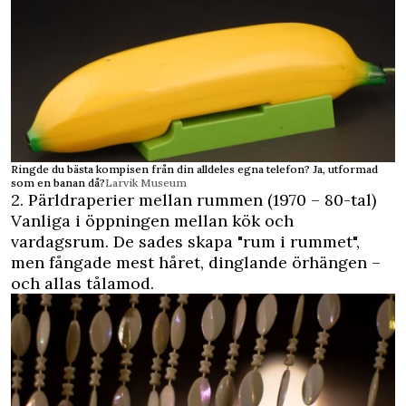
Ringde du bästa kompisen från din alldeles egna telefon? Ja, utformad
som en banan då?
Larvik Museum
2. Pärldraperier mellan rummen (1970 – 80-tal)
Vanliga i öppningen mellan kök och
vardagsrum. De sades skapa "rum i rummet",
men fångade mest håret, dinglande örhängen –
och allas tålamod.