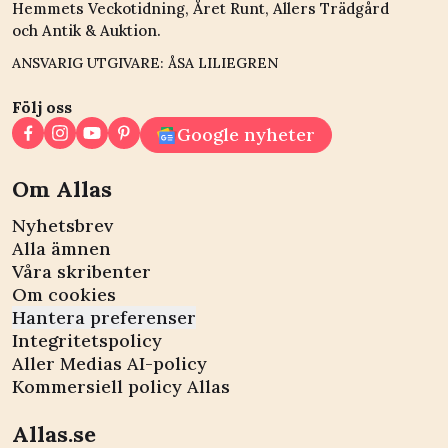
Hemmets Veckotidning, Året Runt, Allers Trädgård
och Antik & Auktion.
ANSVARIG UTGIVARE: ÅSA LILIEGREN
Följ oss
Google nyheter
Om Allas
Nyhetsbrev
Alla ämnen
Våra skribenter
Om cookies
Hantera preferenser
Integritetspolicy
Aller Medias AI-policy
Kommersiell policy Allas
Allas.se