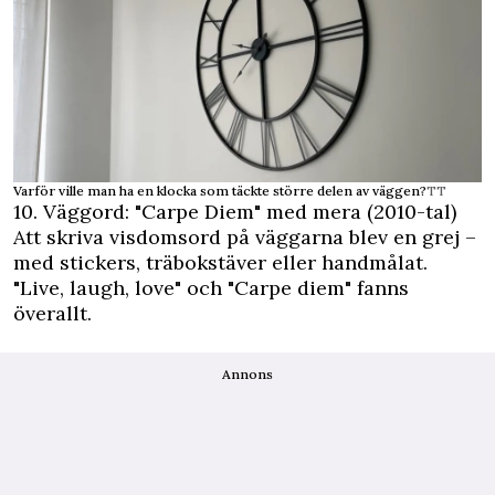
Varför ville man ha en klocka som täckte större delen av väggen?
TT
10. Väggord: "Carpe Diem" med mera (2010-tal)
Att skriva visdomsord på väggarna blev en grej –
med stickers, träbokstäver eller handmålat.
"Live, laugh, love" och "Carpe diem" fanns
överallt.
Annons