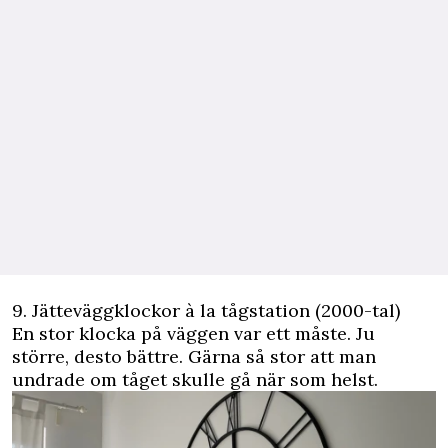
9. Jätteväggklockor à la tågstation (2000-tal)
En stor klocka på väggen var ett måste. Ju
större, desto bättre. Gärna så stor att man
undrade om tåget skulle gå när som helst.