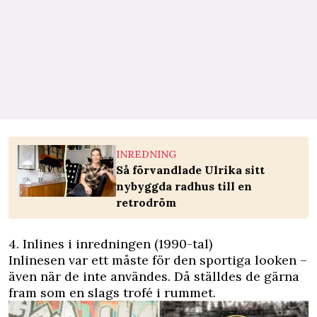
INREDNING
Så förvandlade Ulrika sitt
nybyggda radhus till en
retrodröm
4. Inlines i inredningen (1990-tal)
Inlinesen var ett måste för den sportiga looken –
även när de inte användes. Då ställdes de gärna
fram som en slags trofé i rummet.