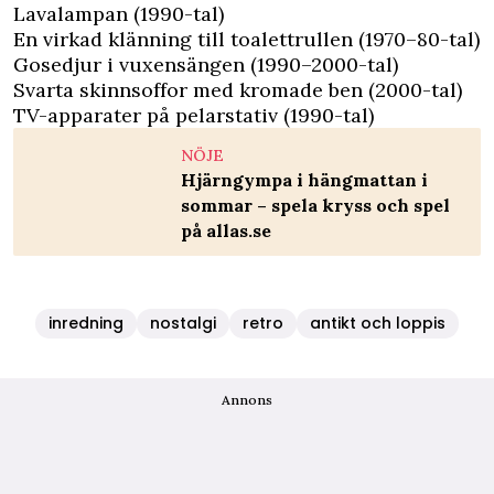
Lavalampan (1990-tal)
En virkad klänning till toalettrullen (1970–80-tal)
Gosedjur i vuxensängen (1990–2000-tal)
Svarta skinnsoffor med kromade ben (2000-tal)
TV-apparater på pelarstativ (1990-tal)
NÖJE
Hjärngympa i hängmattan i
sommar – spela kryss och spel
på allas.se
inredning
nostalgi
retro
antikt och loppis
Annons