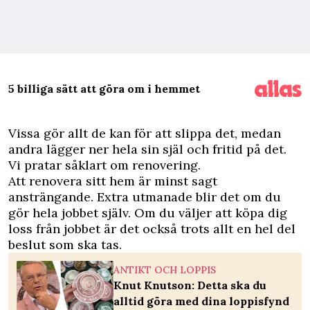
5 billiga sätt att göra om i hemmet
V
issa gör allt de kan för att slippa det, medan
andra lägger ner hela sin själ och fritid på det.
Vi pratar såklart om renovering.
Att renovera sitt hem är minst sagt
ansträngande. Extra utmanade blir det om du
gör hela jobbet själv. Om du väljer att köpa dig
loss från jobbet är det också trots allt en hel del
beslut som ska tas.
ANTIKT OCH LOPPIS
Knut Knutson: Detta ska du
alltid göra med dina loppisfynd