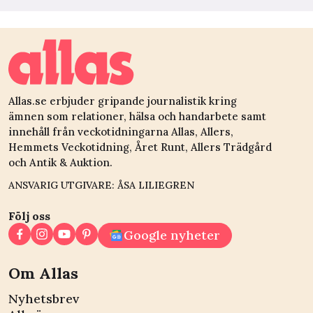
Allas.se erbjuder gripande journalistik kring
ämnen som relationer, hälsa och handarbete samt
innehåll från veckotidningarna Allas, Allers,
Hemmets Veckotidning, Året Runt, Allers Trädgård
och Antik & Auktion.
ANSVARIG UTGIVARE: ÅSA LILIEGREN
Följ oss
Google nyheter
Om Allas
Nyhetsbrev