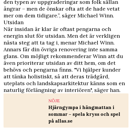
den typen av uppgraderingar som folk sällan
ångrar – men de önskar ofta att de hade vetat
mer om dem tidigare.”, säger Michael Winn.
Utsidan
När insidan är klar är oftast pengarna och
energin slut för utsidan. Men det är verkligen
nästa steg att ta tag i, menar Michael Winn.
Annars får din övriga renovering inte samma
glans. Om möjligt rekommenderar Winn att du
även prioriterar utsidan av ditt hem, om det
behövs och pengarna finns. "Vi hjälper kunder
att tänka holistiskt, så att deras trädgård,
uteplats och landskapsarkitektur känns som en
naturlig förlängning av interiören", säger han.
NÖJE
Hjärngympa i hängmattan i
sommar – spela kryss och spel
på allas.se