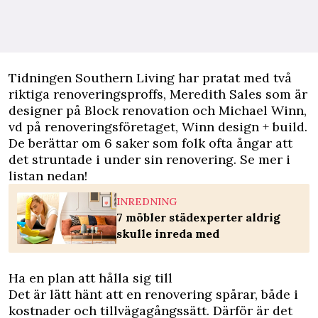
Tidningen
Southern Living
har pratat med två
riktiga renoveringsproffs, Meredith Sales som är
designer på Block renovation och Michael Winn,
vd på renoveringsföretaget, Winn design + build.
De berättar om 6 saker som folk ofta ångar att
det struntade i under sin renovering. Se mer i
listan nedan!
INREDNING
7 möbler städexperter aldrig
skulle inreda med
Ha en plan att hålla sig till
Det är lätt hänt att en renovering spårar, både i
kostnader och tillvägagångssätt. Därför är det