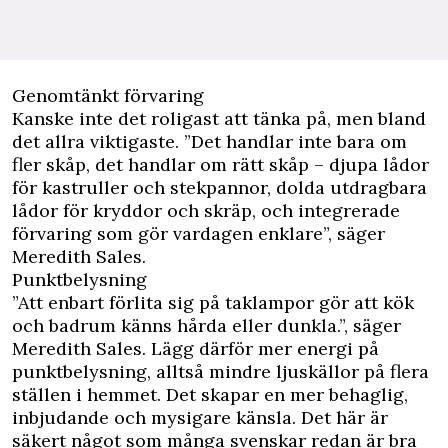
Genomtänkt förvaring
Kanske inte det roligast att tänka på, men bland
det allra viktigaste. ”Det handlar inte bara om
fler skåp, det handlar om rätt skåp – djupa lådor
för kastruller och stekpannor, dolda utdragbara
lådor för kryddor och skräp, och integrerade
förvaring som gör vardagen enklare”, säger
Meredith Sales.
Punktbelysning
”Att enbart förlita sig på taklampor gör att kök
och badrum känns hårda eller dunkla.”, säger
Meredith Sales. Lägg därför mer energi på
punktbelysning, alltså mindre ljuskällor på flera
ställen i hemmet. Det skapar en mer behaglig,
inbjudande och mysigare känsla. Det här är
säkert något som många svenskar redan är bra