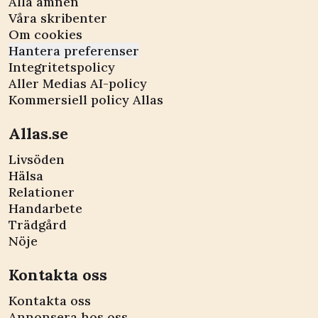
Alla ämnen
Våra skribenter
Om cookies
Hantera preferenser
Integritetspolicy
Aller Medias AI-policy
Kommersiell policy Allas
Allas.se
Livsöden
Hälsa
Relationer
Handarbete
Trädgård
Nöje
Kontakta oss
Kontakta oss
Annonsera hos oss