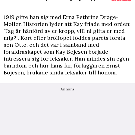
1919 gifte han sig med Erna Pethrine Drøge-
Møller. Historien lyder att Kay friade med orden:
”Jag är hänförd av er kropp, vill ni gifta er med
mig?”. Kort efter bröllopet föddes parets första
son Otto, och det var i samband med
föräldraskapet som Kay Bojesen började
intressera sig för leksaker. Han mindes sin egen
barndom och hur hans far, förläggaren Ernst
Bojesen, brukade snida leksaker till honom.
Annons