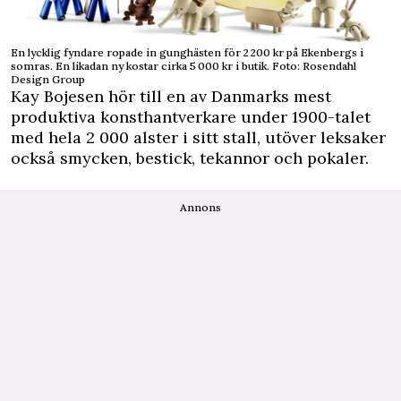
En lycklig fyndare ropade in gunghästen för 2 200 kr på Ekenbergs i
somras. En likadan ny kostar cirka 5 000 kr i butik. Foto: Rosendahl
Design Group
Kay Bojesen hör till en av Danmarks mest
produktiva konsthantverkare under 1900-talet
med hela 2 000 alster i sitt stall, utöver leksaker
också smycken, bestick, tekannor och pokaler.
Annons