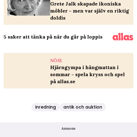
Grete Jalk skapade ikoniska
möbler – men var själv en riktig
doldis
5 saker att tänka på när du går på loppis
NÖJE
Hjärngympa i hängmattan i
sommar – spela kryss och spel
på allas.se
inredning
antik och auktion
Annons