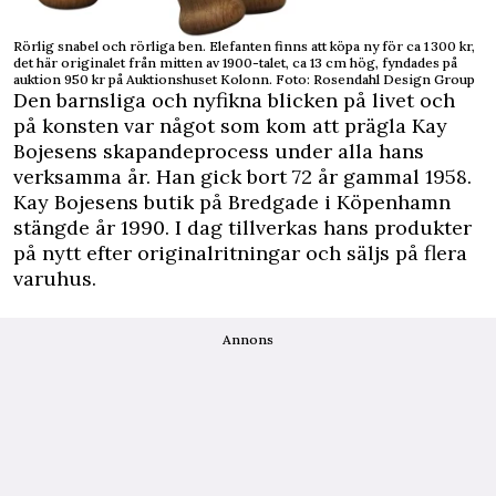
Rörlig snabel och rörliga ben. Elefanten finns att köpa ny för ca 1 300 kr,
det här originalet från mitten av 1900-talet, ca 13 cm hög, fyndades på
auktion 950 kr på Auktionshuset Kolonn. Foto: Rosendahl Design Group
Den barnsliga och nyfikna blicken på livet och
på konsten var något som kom att prägla Kay
Bojesens skapandeprocess under alla hans
verksamma år. Han gick bort 72 år gammal 1958.
Kay Bojesens butik på Bredgade i Köpenhamn
stängde år 1990. I dag tillverkas hans produkter
på nytt efter originalritningar och säljs på flera
varuhus.
Annons