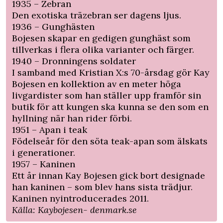
1935 – Zebran
Den exotiska träzebran ser dagens ljus.
1936 – Gunghästen
Bojesen skapar en gedigen gunghäst som
tillverkas i flera olika varianter och färger.
1940 – Dronningens soldater
I samband med Kristian X:s 70-årsdag gör Kay
Bojesen en kollektion av en meter höga
livgardister som han ställer upp framför sin
butik för att kungen ska kunna se den som en
hyllning när han rider förbi.
1951 – Apan i teak
Födelseår för den söta teak-apan som älskats
i generationer.
1957 – Kaninen
Ett år innan Kay Bojesen gick bort designade
han kaninen – som blev hans sista trädjur.
Kaninen nyintroducerades 2011.
Källa: Kaybojesen- denmark.se