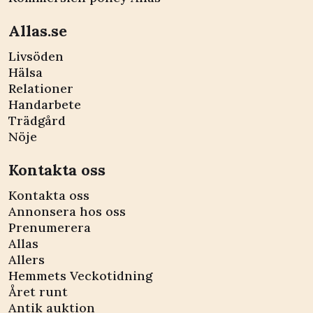
Allas.se
Livsöden
Hälsa
Relationer
Handarbete
Trädgård
Nöje
Kontakta oss
Kontakta oss
Annonsera hos oss
Prenumerera
Allas
Allers
Hemmets Veckotidning
Året runt
Antik auktion