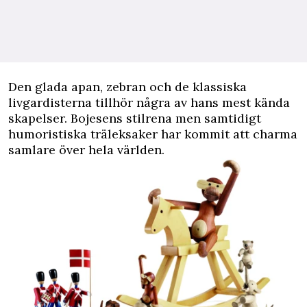
D
en glada apan, zebran och de klassiska
livgardisterna tillhör några av hans mest kända
skapelser. Bojesens stilrena men samtidigt
humoristiska träleksaker har kommit att charma
samlare över hela världen.