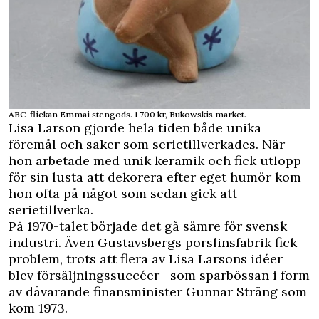
ABC-flickan Emmai stengods. 1 700 kr, Bukowskis market.
Lisa Larson gjorde hela tiden både unika
föremål och saker som serietillverkades. När
hon arbetade med unik keramik och fick utlopp
för sin lusta att dekorera efter eget humör kom
hon ofta på något som sedan gick att
serietillverka.
På 1970-talet började det gå sämre för svensk
industri. Även Gustavsbergs porslinsfabrik fick
problem, trots att flera av Lisa Larsons idéer
blev försäljningssuccéer– som sparbössan i form
av dåvarande finansminister Gunnar Sträng som
kom 1973.