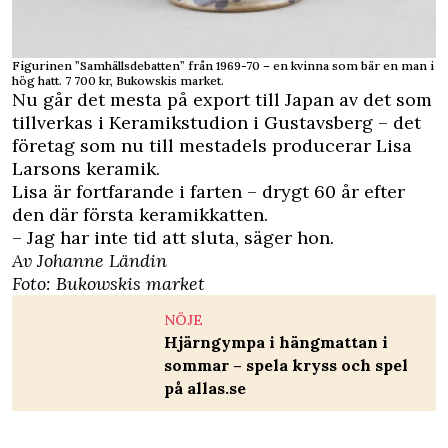
Figurinen ”Samhällsdebatten” från 1969-70 – en kvinna som bär en man i
hög hatt. 7 700 kr, Bukowskis market.
Nu går det mesta på export till Japan av det som
tillverkas i Keramikstudion i Gustavsberg – det
företag som nu till mestadels producerar Lisa
Larsons keramik.
Lisa är fortfarande i farten – drygt 60 år efter
den där första keramikkatten.
– Jag har inte tid att sluta, säger hon.
Av Johanne Ländin
Foto: Bukowskis market
NÖJE
Hjärngympa i hängmattan i
sommar – spela kryss och spel
på allas.se