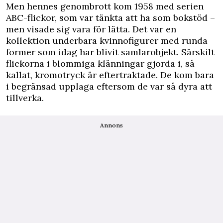
Men hennes genombrott kom 1958 med serien
ABC-flickor, som var tänkta att ha som bokstöd –
men visade sig vara för lätta. Det var en
kollektion underbara kvinnofigurer med runda
former som idag har blivit samlarobjekt. Särskilt
flickorna i blommiga klänningar gjorda i, så
kallat, kromotryck är eftertraktade. De kom bara
i begränsad upplaga eftersom de var så dyra att
tillverka.
Annons