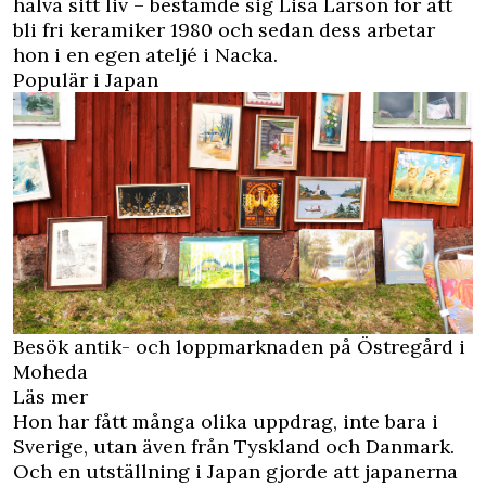
halva sitt liv – bestämde sig Lisa Larson för att
bli fri keramiker 1980 och sedan dess arbetar
hon i en egen ateljé i Nacka.
Populär i Japan
Besök antik- och loppmarknaden på Östregård i
Moheda
Läs mer
Hon har fått många olika uppdrag, inte bara i
Sverige, utan även från Tyskland och Danmark.
Och en utställning i Japan gjorde att japanerna