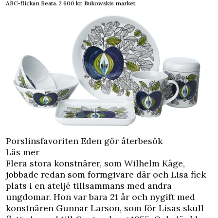
ABC-flickan Beata. 2 600 kr, Bukowskis market.
Porslinsfavoriten Eden gör återbesök
Läs mer
Flera stora konstnärer, som Wilhelm Kåge,
jobbade redan som formgivare där och Lisa fick
plats i en ateljé tillsammans med andra
ungdomar. Hon var bara 21 år och nygift med
konstnären Gunnar Larson, som för Lisas skull