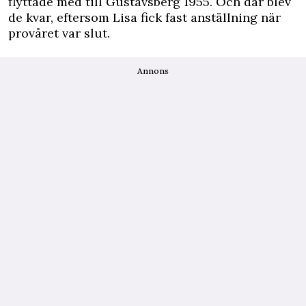
flyttade med till Gustavsberg 1955. Och där blev
de kvar, eftersom Lisa fick fast anställning när
provåret var slut.
Annons