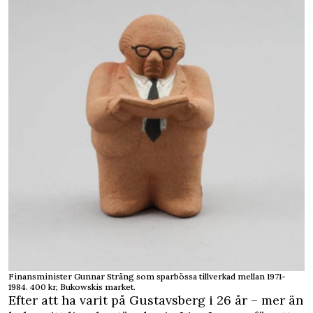
Finansminister Gunnar Sträng som sparbössa tillverkad mellan 1971-
1984. 400 kr, Bukowskis market.
Efter att ha varit på Gustavsberg i 26 år – mer än