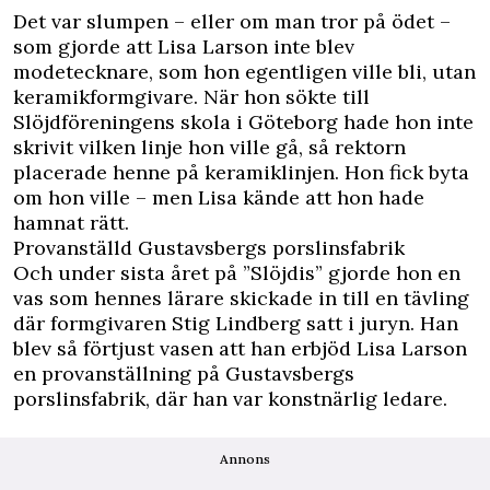
Det var slumpen – eller om man tror på ödet –
som gjorde att Lisa Larson inte blev
modetecknare, som hon egentligen ville bli, utan
keramikformgivare. När hon sökte till
Slöjdföreningens skola i Göteborg hade hon inte
skrivit vilken linje hon ville gå, så rektorn
placerade henne på keramiklinjen. Hon fick byta
om hon ville – men Lisa kände att hon hade
hamnat rätt.
Provanställd Gustavsbergs porslinsfabrik
Och under sista året på ”Slöjdis” gjorde hon en
vas som hennes lärare skickade in till en tävling
där formgivaren Stig Lindberg satt i juryn. Han
blev så förtjust vasen att han erbjöd Lisa Larson
en provanställning på Gustavsbergs
porslinsfabrik, där han var konstnärlig ledare.
Annons