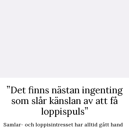
”Det finns nästan ingenting
som slår känslan av att få
loppispuls”
Samlar- och loppisintresset har alltid gått hand