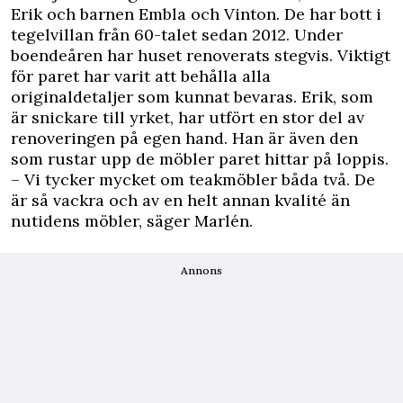
Erik och barnen Embla och Vinton. De har bott i
tegelvillan från 60-talet sedan 2012. Under
boendeåren har ­huset renoverats stegvis. Viktigt
för paret har varit att behålla alla
originaldetaljer som kunnat bevaras. Erik, som
är snickare till yrket, har utfört en stor del av
renoveringen på egen hand. Han är även den
som rustar upp de ­möbler paret hittar på loppis.
– Vi tycker mycket om teakmöbler båda två. De
är så vackra och av en helt annan kvalité än
nutidens möbler, säger Marlén.
Annons