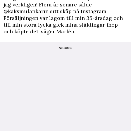
jag verkligen! Flera år senare sålde
@kaksmulankarin sitt skåp på Instagram.
Försäljningen var lagom till min 35-årsdag och
till min stora lycka gick mina släktingar ihop
och köpte det, säger Marlén.
Annons