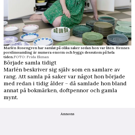
Marlén Rosengren har samlat på olika saker sedan hon var liten. Hennes
porslinssamling är numera enorm och byggs dessutom på hela
tiden.
FOTO: Frida Ekman
Började samla tidigt
Marlén beskriver sig själv som en samlare av
rang. Att samla på saker var något hon började
med redan i tidig ålder – då samlade hon bland
annat på bokmärken, doftpennor och gamla
mynt.
Annons