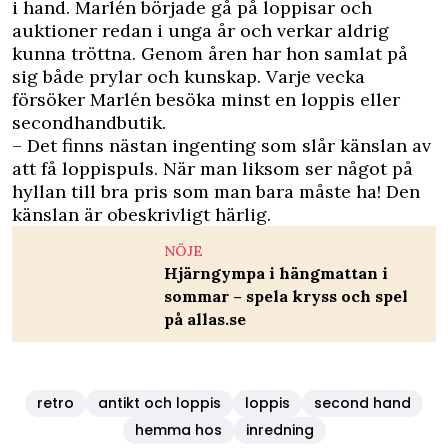
i hand. Marlén började gå på loppisar och
auktioner redan i unga år och verkar aldrig
kunna tröttna. Genom åren har hon samlat på
sig både prylar och kunskap. Varje vecka
försöker Marlén besöka minst en loppis eller
secondhandbutik.
– Det finns nästan ingenting som slår känslan av
att få loppispuls. När man liksom ser något på
hyllan till bra pris som man bara måste ha! Den
känslan är ­obeskrivligt härlig.
NÖJE
Hjärngympa i hängmattan i
sommar – spela kryss och spel
på allas.se
retro
antikt och loppis
loppis
second hand
hemma hos
inredning