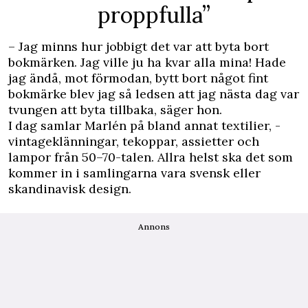
proppfulla”
– Jag minns hur jobbigt det var att byta bort
bokmärken. Jag ­ville ju ha kvar alla mina! Hade
jag ändå, mot förmodan, bytt bort något fint
bokmärke blev jag så ledsen att jag nästa dag var
tvungen att byta tillbaka, säger hon.
I dag samlar Marlén på bland annat textilier, ­
vintageklänningar, tekoppar, assietter och
lampor från 50–70-talen. Allra helst ska det som
kommer in i samlingarna vara svensk eller
skandinavisk design.
Annons