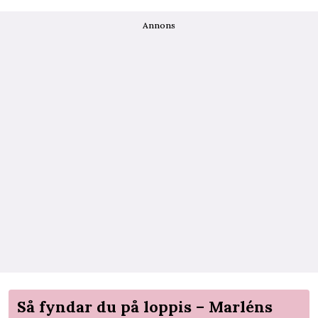
Annons
Så fyndar du på loppis – Marléns