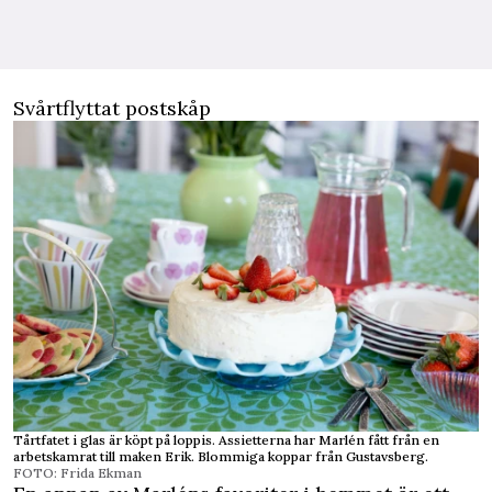
Svårtflyttat postskåp
Tårtfatet i glas är köpt på loppis. Assietterna har Marlén fått från en
arbetskamrat till maken Erik. Blommiga koppar från Gustavsberg.
FOTO: Frida Ekman