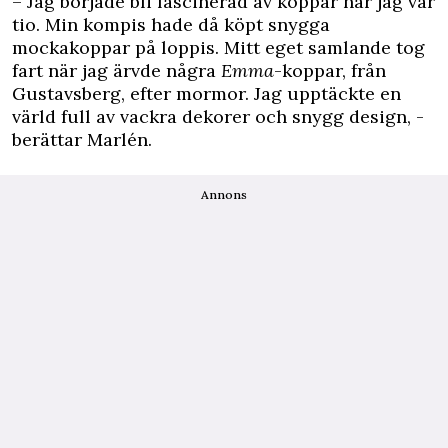
– Jag började bli fascinerad av koppar när jag var
tio. Min kompis hade då köpt snygga
mockakoppar på loppis. Mitt eget samlande tog
fart när jag ärvde några
Emma
-koppar, från
Gustavsberg, efter mormor. Jag upptäckte en
värld full av vackra dekorer och snygg design, ­
berättar Marlén.
Annons