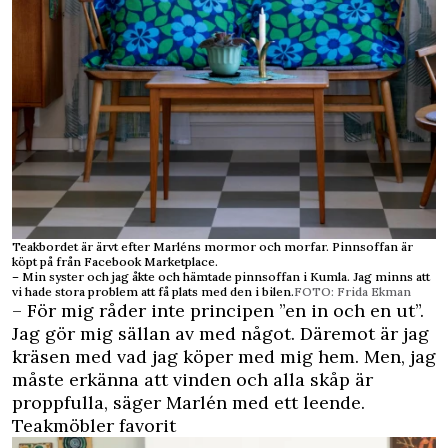
Teakbordet är ärvt efter Marléns mormor och morfar. Pinnsoffan är
köpt på från Facebook Marketplace.
– Min syster och jag åkte och hämtade pinnsoffan i Kumla. Jag minns att
vi hade stora problem att få plats med den i bilen.
FOTO: Frida Ekman
– För mig råder inte principen ”en in och en ut”.
Jag gör mig sällan av med något. Däremot är jag
kräsen med vad jag köper med mig hem. Men, jag
måste erkänna att vinden och alla skåp är
proppfulla, säger Marlén med ett leende.
Teakmöbler favorit