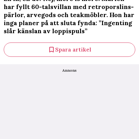
har fyllt 60-talsvillan med retroporslins-
pärlor, arvegods och teakmöbler. Hon har
inga planer på att sluta fynda: ”Ingenting
slår känslan av loppispuls”
Spara artikel
Annons