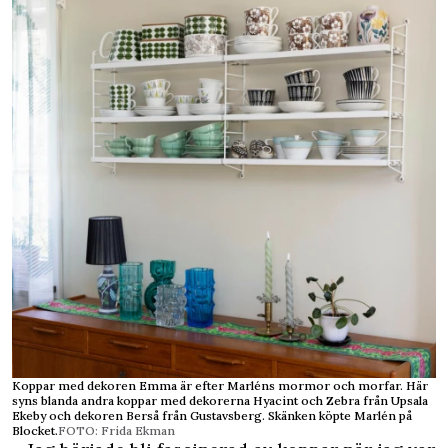
Koppar med dekoren Emma är efter Marléns mormor och morfar. Här
syns blanda andra koppar med dekorerna Hyacint och Zebra från Upsala
Ekeby och dekoren Berså från Gustavsberg. Skänken köpte Marlén på
Blocket.
FOTO: Frida Ekman