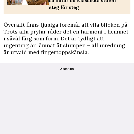
så flätar du klassiska stolen
steg för steg
Överallt finns tjusiga föremål att vila blicken på.
Trots alla prylar råder det en harmoni i hemmet
i såväl färg som form. Det är tydligt att
ingenting är lämnat åt slumpen – all ­inredning
är utvald med fingertoppskänsla.
Annons