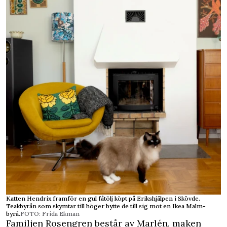
Katten Hendrix framför en gul fåtölj köpt på Erikshjälpen i Skövde.
Teakbyrån som skymtar till höger bytte de till sig mot en Ikea Malm-
byrå.
FOTO: Frida Ekman
Familjen Rosengren består av Marlén, maken