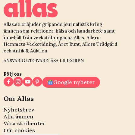
Allas.se erbjuder gripande journalistik kring
ämnen som relationer, hälsa och handarbete samt
innehåll från veckotidningarna Allas, Allers,
Hemmets Veckotidning, Året Runt, Allers Trädgård
och Antik & Auktion.
ANSVARIG UTGIVARE: ÅSA LILIEGREN
Följ oss
Google nyheter
Om Allas
Nyhetsbrev
Alla ämnen
Våra skribenter
Om cookies