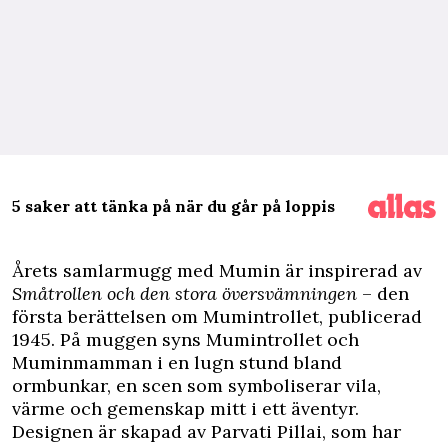
5 saker att tänka på när du går på loppis
Å
rets samlarmugg med Mumin är inspirerad av
Småtrollen och den stora översvämningen
– den
första berättelsen om Mumintrollet, publicerad
1945. På muggen syns Mumintrollet och
Muminmamman i en lugn stund bland
ormbunkar, en scen som symboliserar vila,
värme och gemenskap mitt i ett äventyr.
Designen är skapad av Parvati Pillai, som har