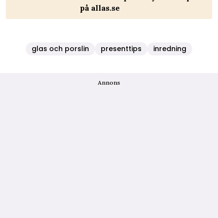
på allas.se
glas och porslin
presenttips
inredning
Annons