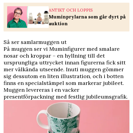
ANTIKT OCH LOPPIS
Muminprylarna som går dyrt på
auktion
Så ser samlarmuggen ut
På muggen ser vi Muminfigurer med smalare
nosar och kroppar – en hyllning till det
ursprungliga uttrycket innan figurerna fick sitt
mer välkända utseende. Inuti muggen gömmer
sig dessutom en liten illustration, och i botten
finns en specialstämpel som markerar jubileet.
Muggen levereras i en vacker
presentförpackning med festlig jubileumsgrafik.