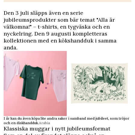
Den 3 juli släpps även en serie
jubileumsprodukter som bär temat "Alla är
välkomna!" – t-shirts, en tygväska och en
nyckelring. Den 9 augusti kompletteras
kollektionen med en kökshandduk i samma
anda.
I år kan du även köpa lite andra saker i samband med jubileet, som tröjor
och en diskhandduk.
Arabia
Klassiska muggar i nytt jubileumsformat