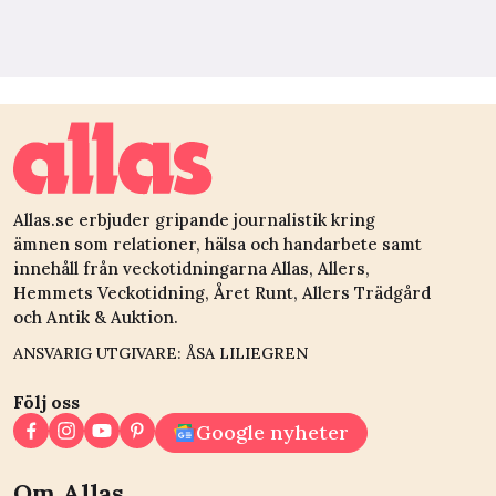
Allas.se erbjuder gripande journalistik kring
ämnen som relationer, hälsa och handarbete samt
innehåll från veckotidningarna Allas, Allers,
Hemmets Veckotidning, Året Runt, Allers Trädgård
och Antik & Auktion.
ANSVARIG UTGIVARE: ÅSA LILIEGREN
Följ oss
Google nyheter
Om Allas