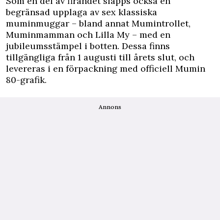
Som en del av firandet släpps också en
begränsad upplaga av sex klassiska
muminmuggar – bland annat Mumintrollet,
Muminmamman och Lilla My – med en
jubileumsstämpel i botten. Dessa finns
tillgängliga från 1 augusti till årets slut, och
levereras i en förpackning med officiell Mumin
80-grafik.
Annons