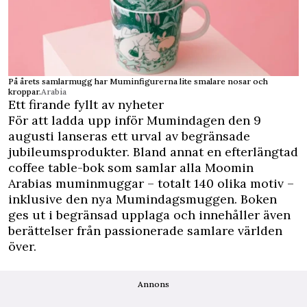
På årets samlarmugg har Muminfigurerna lite smalare nosar och
kroppar.
Arabia
Ett firande fyllt av nyheter
För att ladda upp inför Mumindagen den 9
augusti lanseras ett urval av begränsade
jubileumsprodukter. Bland annat en efterlängtad
coffee table-bok som samlar alla Moomin
Arabias muminmuggar – totalt 140 olika motiv –
inklusive den nya Mumindagsmuggen. Boken
ges ut i begränsad upplaga och innehåller även
berättelser från passionerade samlare världen
över.
Annons