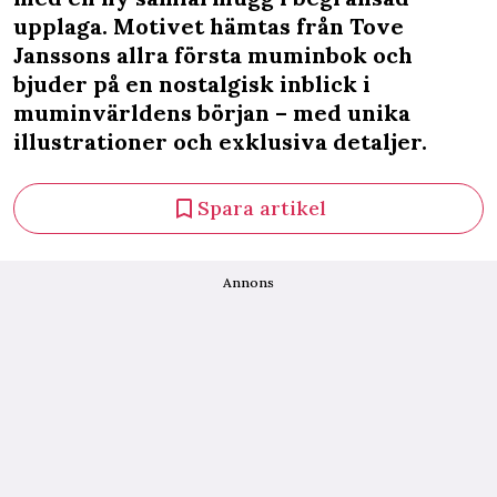
upplaga. Motivet hämtas från Tove
Janssons allra första muminbok och
bjuder på en nostalgisk inblick i
muminvärldens början – med unika
illustrationer och exklusiva detaljer.
Spara artikel
Annons