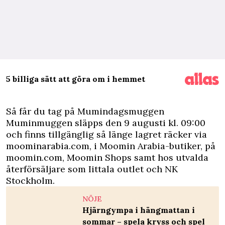
5 billiga sätt att göra om i hemmet
Så får du tag på Mumindagsmuggen
Muminmuggen släpps den 9 augusti kl. 09:00
och finns tillgänglig så länge lagret räcker via
moominarabia.com, i Moomin Arabia-butiker, på
moomin.com, Moomin Shops samt hos utvalda
återförsäljare som Iittala outlet och NK
Stockholm.
NÖJE
Hjärngympa i hängmattan i
sommar – spela kryss och spel